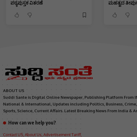
ಪಠ್ಯಪುಸ್ತಕ ವಿತರಣೆ
ಮಹತ್ವದ ತೀರ್ಪು
ABOUT US
Suddi Sante is Digital Online Newspaper, Publishing Platform From 
National & International, Updates including Politics, Business, Crime
Sports, Science, Current Affairs. Latest Breaking News From India & 
How can we help you?
Contact US
,
About Us
,
Advertisement Tariff
,