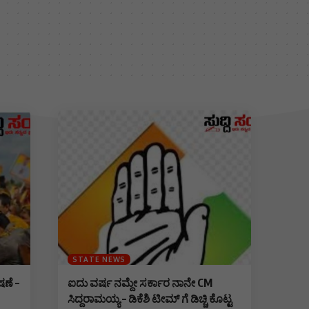
STATE NEWS
ಷಣೆ –
ಐದು ವರ್ಷ ನಮ್ದೇ ಸರ್ಕಾರ ನಾನೇ CM
ಸಿದ್ದರಾಮಯ್ಯ – ಡಿಕೆಶಿ ಟೀಮ್ ಗೆ ಡಿಚ್ಚಿ ಕೊಟ್ಟ