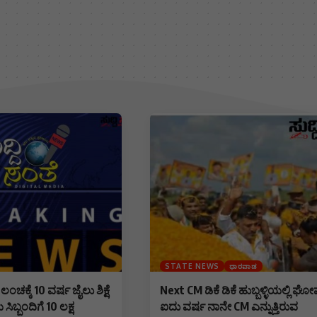
STATE NEWS
ಧಾರವಾಡ
ಕ್ಕೆ 10 ವರ್ಷ ಜೈಲು ಶಿಕ್ಷೆ
Next CM ಡಿಕೆ ಡಿಕೆ ಹುಬ್ಬಳ್ಳಿಯಲ್ಲಿ ಘೋ
ಿಬ್ಬಂದಿಗೆ 10 ಲಕ್ಷ
ಐದು ವರ್ಷ ನಾನೇ CM ಎನ್ನುತ್ತಿರುವ