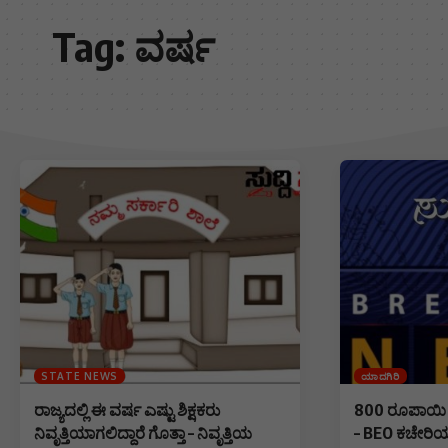
Tag:
ವರ್ಷ
STATE NEWS
ಯಾದಗಿರಿ
ರಾಜ್ಯದಲ್ಲಿ ಈ ವರ್ಷ ಎಷ್ಟು ಶಿಕ್ಷಕರು
800 ರೂಪಾಯಿ ಲಂಚ
ನಿವೃತ್ತಿಯಾಗಲಿದ್ದಾರೆ ಗೊತ್ತಾ – ನಿವೃತ್ತಿಯ
– BEO ಕಚೇರಿಯ ಸ