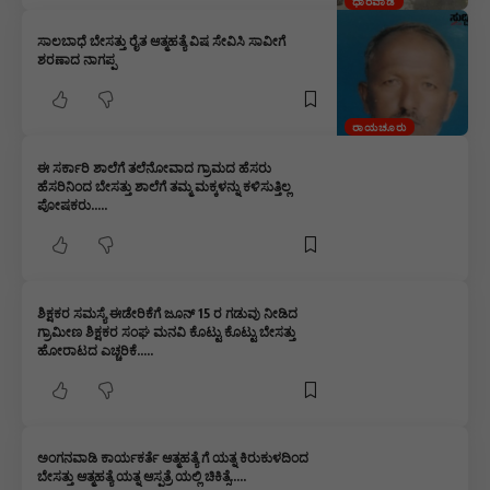
ಧಾರವಾಡ
ಸಾಲಬಾಧೆ ಬೇಸತ್ತು ರೈತ ಆತ್ಮಹತ್ಯೆ ವಿಷ ಸೇವಿಸಿ ಸಾವೀಗೆ
ಶರಣಾದ ನಾಗಪ್ಪ
ರಾಯಚೂರು
ಈ ಸರ್ಕಾರಿ ಶಾಲೆಗೆ ತಲೆನೋವಾದ ಗ್ರಾಮದ ಹೆಸರು
ಹೆಸರಿನಿಂದ ಬೇಸತ್ತು ಶಾಲೆಗೆ ತಮ್ಮ ಮಕ್ಕಳನ್ನು ಕಳಿಸುತ್ತಿಲ್ಲ
ಪೋಷಕರು…..
ಶಿಕ್ಷಕರ ಸಮಸ್ಯೆ ಈಡೇರಿಕೆಗೆ ಜೂನ್ 15 ರ ಗಡುವು ನೀಡಿದ
ಗ್ರಾಮೀಣ ಶಿಕ್ಷಕರ ಸಂಘ ಮನವಿ ಕೊಟ್ಟು ಕೊಟ್ಟು ಬೇಸತ್ತು
ಹೋರಾಟದ ಎಚ್ಚರಿಕೆ…..
ಅಂಗನವಾಡಿ ಕಾರ್ಯಕರ್ತೆ ಆತ್ಮಹತ್ಯೆ ಗೆ ಯತ್ನ ಕಿರುಕುಳದಿಂದ
ಬೇಸತ್ತು ಆತ್ಮಹತ್ಯೆ ಯತ್ನ ಆಸ್ಪತ್ರೆ ಯಲ್ಲಿ ಚಿಕಿತ್ಸೆ…..