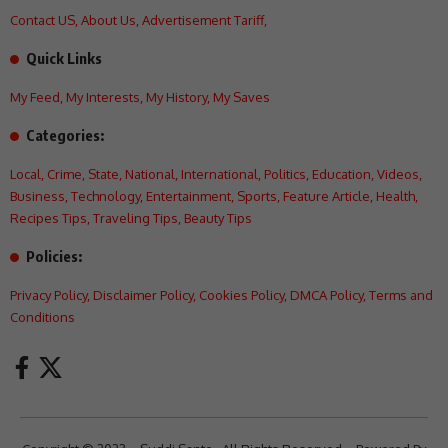
Contact US
,
About Us
,
Advertisement Tariff
,
Quick Links
My Feed
,
My Interests
,
My History
,
My Saves
Categories:
Local
,
Crime
,
State
,
National
,
International
,
Politics
,
Education
,
Videos
,
Business
,
Technology
,
Entertainment
,
Sports
,
Feature Article
,
Health
,
Recipes Tips
,
Traveling Tips
,
Beauty Tips
Policies:
Privacy Policy
,
Disclaimer Policy
,
Cookies Policy
,
DMCA Policy
,
Terms and
Conditions