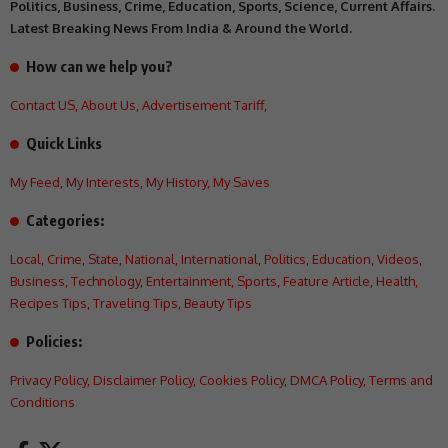
Politics, Business, Crime, Education, Sports, Science, Current Affairs.
Latest Breaking News From India & Around the World.
How can we help you?
Contact US
,
About Us
,
Advertisement Tariff
,
Quick Links
My Feed
,
My Interests
,
My History
,
My Saves
Categories:
Local
,
Crime
,
State
,
National
,
International
,
Politics
,
Education
,
Videos
,
Business
,
Technology
,
Entertainment
,
Sports
,
Feature Article
,
Health
,
Recipes Tips
,
Traveling Tips
,
Beauty Tips
Policies:
Privacy Policy
,
Disclaimer Policy
,
Cookies Policy
,
DMCA Policy
,
Terms and
Conditions