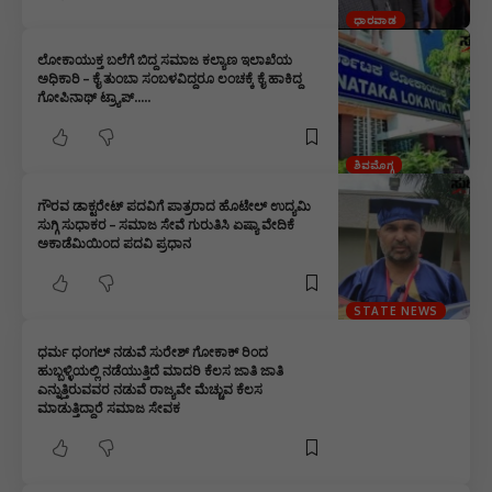
ಧಾರವಾಡ
ಲೋಕಾಯುಕ್ತ ಬಲೆಗೆ ಬಿದ್ದ ಸಮಾಜ ಕಲ್ಯಾಣ ಇಲಾಖೆಯ
ಅಧಿಕಾರಿ – ಕೈ ತುಂಬಾ ಸಂಬಳವಿದ್ದರೂ ಲಂಚಕ್ಕೆ ಕೈ ಹಾಕಿದ್ದ
ಗೋಪಿನಾಥ್ ಟ್ರ್ಯಾಪ್‌…..
ಶಿವಮೊಗ್ಗ
ಗೌರವ ಡಾಕ್ಟರೇಟ್ ಪದವಿಗೆ ಪಾತ್ರರಾದ ಹೊಟೇಲ್ ಉದ್ಯಮಿ
ಸುಗ್ಗಿ ಸುಧಾಕರ – ಸಮಾಜ ಸೇವೆ ಗುರುತಿಸಿ ಏಷ್ಯಾ ವೇದಿಕೆ
ಅಕಾಡೆಮಿಯಿಂದ ಪದವಿ ಪ್ರಧಾನ
STATE NEWS
ಧರ್ಮ ಧಂಗಲ್ ನಡುವೆ ಸುರೇಶ್ ಗೋಕಾಕ್ ರಿಂದ
ಹುಬ್ಬಳ್ಳಿಯಲ್ಲಿ ನಡೆಯುತ್ತಿದೆ ಮಾದರಿ ಕೆಲಸ ಜಾತಿ ಜಾತಿ
ಎನ್ನುತ್ತಿರುವವರ ನಡುವೆ ರಾಜ್ಯವೇ ಮೆಚ್ಚುವ ಕೆಲಸ
ಮಾಡುತ್ತಿದ್ದಾರೆ ಸಮಾಜ ಸೇವಕ