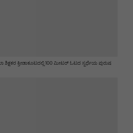
 ಶಿಕ್ಷಕರ ಕ್ರೀಡಾಕೂಟದಲ್ಲಿ 100 ಮೀಟರ್‌ ಓಟದ ಸ್ಪರ್ಧೆಯ ಪುರುಷ