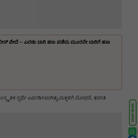
ೊಲೀಸ್ ಪೇದೆ – ಎರಡು ಬಾರಿ ಹಣ ಪಡೆದು ಮೂರನೇ ಬಾರಿಗೆ ಹಣ
ಸ್ಕೃತಿಕ ಸ್ಪರ್ಧೆ ಏರ್ಪಡಿಸಲಾಗಿತ್ತು.ಮಕ್ಕಳಿಗೆ ಬೋಧನೆ, ತರಗತಿ
SEND NEWS