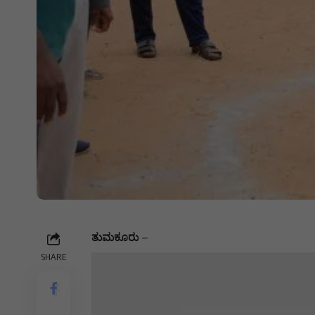
ತುಮಕೂರು
–
SHARE