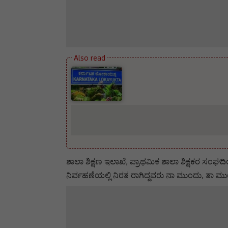
ಶಾಲಾ ಶಿಕ್ಷಣ ಇಲಾಖೆ, ಪ್ರಾಥಮಿಕ ಶಾಲಾ ಶಿಕ್ಷಕರ ಸಂಘದಿಂದ
ನಿರ್ವಹಣೆಯಲ್ಲಿ ನಿರತ ರಾಗಿದ್ದವರು ನಾ ಮುಂದು, ತಾ ಮುಂದ