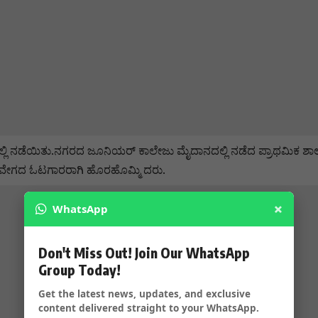
ಲ್ಲಿ ನಡೆಯಿತು.ನಗರದ ಜೂನಿಯರ್‌ ಕಾಲೇಜು ಮೈದಾನದಲ್ಲಿ ನಡೆದ ಪ್ರಾಥಮಿಕ ಶಾಲಾ
ಕಾ ವೇಗದ ಓಟಗಾರರಾಗಿ ಹೊರಹೊಮ್ಮಿ ದರು.
×
WhatsApp
Don't Miss Out! Join Our WhatsApp
Group Today!
Get the latest news, updates, and exclusive
content delivered straight to your WhatsApp.