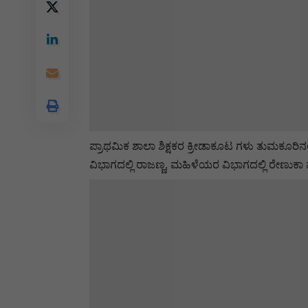
ಪ್ರಾಥಮಿಕ ಶಾಲಾ ಶಿಕ್ಷಕರ ಕ್ರೀಡಾಕೂಟ ಗಳು ತುಮಕೂರಿನ
ವಿಭಾಗದಲ್ಲಿ ರಾಜಣ್ಣ, ಮಹಿಳೆಯರ ವಿಭಾಗದಲ್ಲಿ ರೇಣು