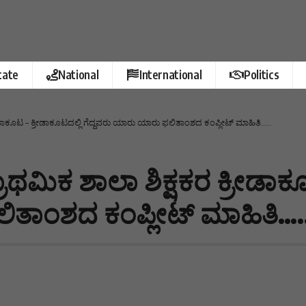
tate
National
International
Politics
ೀಡಾಕೂಟ – ಕ್ರೀಡಾಕೂಟದಲ್ಲಿ ಗೆದ್ದವರು ಯಾರು ಯಾರು ಫಲಿತಾಂಶದ ಕಂಪ್ಲೀಟ್ ಮಾಹಿತಿ…..
ಥಮಿಕ ಶಾಲಾ ಶಿಕ್ಷಕರ ಕ್ರೀಡಾಕೂ
ಿತಾಂಶದ ಕಂಪ್ಲೀಟ್ ಮಾಹಿತಿ….