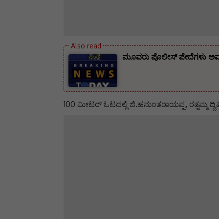
ಮೂವರು ಪೊಲೀಸ್ ಪೇದೆಗಳು ಅ
100 ಮೀಟರ್‌ ಓಟದಲ್ಲಿ ಜಿ.ಹನುಂತರಾಯಪ್ಪ, ರತ್ನಮ್ಮ ದ್ವ