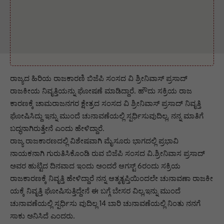
ರಾಜ್ಯದ ಹಿರಿಯ ರಾಜಕಾರಣಿ ಬಿಜೆಪಿ ಸಂಸದ ವಿ ಶ್ರೀನಿವಾಸ್ ಪ್ರಸಾದ್
ರಾಜಕೀಯ ನಿವೃತ್ತಿಯನ್ನು ಘೋಷಣೆ ಮಾಡಿದ್ದಾರೆ. ಹೌದು ಸಕ್ರಿಯ ರಾಜ
ಕಾರಣಕ್ಕೆ ಚಾಮರಾಜನಗರ ಕ್ಷೇತ್ರದ ಸಂಸದ ವಿ ಶ್ರೀನಿವಾಸ್ ಪ್ರಸಾದ್ ನಿವೃತ್ತಿ
ಘೋಷಿಸಿದ್ದು ಇನ್ನು ಮುಂದೆ ಚುನಾವಣೆಯಲ್ಲಿ ಸ್ಪರ್ಧಿಸುವುದಿಲ್ಲ, ನನ್ನ ಮಾತಿಗೆ
ಬದ್ಧನಾಗಿರುತ್ತೇನೆ ಎಂದು ಹೇಳಿದ್ದಾರೆ.
ರಾಜ್ಯ ರಾಜಕಾರಣದಲ್ಲಿ ವಿಶೇಷವಾಗಿ ಮೈಸೂರು ಭಾಗದಲ್ಲಿ ಪ್ರಭಾವಿ
ನಾಯಕನಾಗಿ ಗುರುತಿಸಿಕೊಂಡಿ ರುವ ಬಿಜೆಪಿ ಸಂಸದ ವಿ.ಶ್ರೀನಿವಾಸ ಪ್ರಸಾದ್
ಅವರ ಹುಟ್ಟಿದ ದಿನವಾದ ಇಂದು ಅಂದರೆ ಆಗಸ್ಟ್ 6ರಂದು ಸಕ್ರಿಯ
ರಾಜಕಾರಣಕ್ಕೆ ನಿವೃತ್ತಿ ಹೇಳಿದ್ದಾರೆ ನನ್ನ ಆತ್ಮತೃಪ್ತಿಯಿಂದಲೇ ಚುನಾವಣಾ ರಾಜಕೀ
ಯಕ್ಕೆ ನಿವೃತ್ತಿ ಘೋಷಿಸುತ್ತಿದ್ದೇನೆ ಈ ಬಗ್ಗೆ ಬೇಸರ ವಿಲ್ಲ,ಇನ್ನು ಮುಂದೆ
ಚುನಾವಣೆಯಲ್ಲಿ ಸ್ಪರ್ಧಿಸು ವುದಿಲ್ಲ 14 ಬಾರಿ ಚುನಾವಣೆಯಲ್ಲಿ ನಿಂತು ನನಗೆ
ಸಾಕು ಅನಿಸಿದೆ ಎಂದರು.