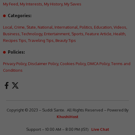
My Feed
,
My Interests
,
My History
,
My Saves
Categories:
Local
,
Crime
,
State
,
National
,
International
,
Politics
,
Education
,
Videos
,
Business
,
Technology
,
Entertainment
,
Sports
,
Feature Article
,
Health
,
Recipes Tips
,
Traveling Tips
,
Beauty Tips
Policies:
Privacy Policy
,
Disclaimer Policy
,
Cookies Policy
,
DMCA Policy
,
Terms and
Conditions
Copyright © 2023 – Suddi Sante. All Rights Reserved – Powered By
KhushiHost
Support – 10:00 AM – 8:00 PM (IST)
Live Chat