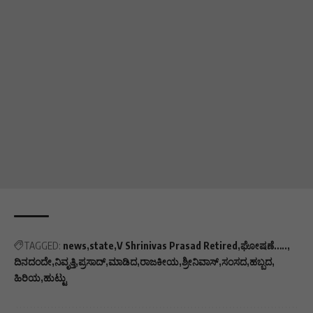
TAGGED:
news
state
V Shrinivas Prasad Retired
ಘೋಷಣೆ…..
ದಿನದಂದೇ
ನಿವೃತ್ತಿ
ಪ್ರಸಾದ್
ಮಾಡಿದ
ರಾಜಕೀಯ
ಶ್ರೀನಿವಾಸ್
ಸಂಸದ
ಹಬ್ಬದ
ಹಿರಿಯ
ಹುಟ್ಟು