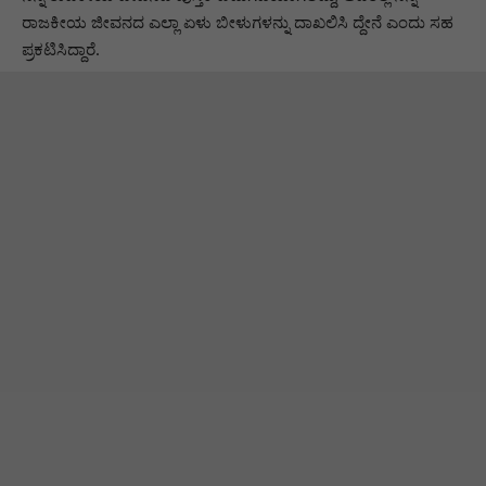
ರಾಜಕೀಯ ಜೀವನದ ಎಲ್ಲಾ ಏಳು ಬೀಳುಗಳನ್ನು ದಾಖಲಿಸಿ ದ್ದೇನೆ ಎಂದು ಸಹ
ಪ್ರಕಟಿಸಿದ್ದಾರೆ.