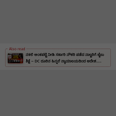
ನಕಲಿ ಅಂಕಪಟ್ಟಿ ನೀಡಿ ಸರ್ಕಾರಿ ನೌಕರಿ ಪಡೆದ ನಾಲ್ವರಿಗೆ ಜೈಲು
ಶಿಕ್ಷೆ – DC ದೂರಿನ ಹಿನ್ನಲೆ ನ್ಯಾಯಾಲಯದಿಂದ ಆದೇಶ…..