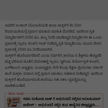
ಅವರಿಗೆ ಉಡಾನ್‌ ಯೋಜನೆಯಡಿ ಶಾಲಾ ಮಕ್ಕಳಿಗೆ ಶೇ.50ರ
ರಿಯಾಯತಿಯಲ್ಲಿ ಪ್ರವಾಸ ಮಾಡುವ ಮಾಹಿತಿ ದೊರೆತಿದೆ. ಇದರಿಂದ ಪ್ರತಿ
ವಿದ್ಯಾರ್ಥಿಗಳಿಗೆ 2500 ರೂ. ಶುಲ್ಕ ನಿಗದಿ ಮಾಡಿದ್ದಾರೆ.ವಿದ್ಯಾರ್ಥಿಗಳ ಈ ಒಂದು
ಪ್ರವಾಸಕ್ಕೆ ಗ್ರಾಪಂ, ಕಂಪನಿ ಸಾಥ್‌ ನೀಡಿದ್ದು ಪ್ರತಿ ವಿದ್ಯಾರ್ಥಿಯು ಮೂರು ದಿನದ
ಪ್ರವಾಸಕ್ಕೆ 2500 ರೂ ನಿಗದಿಯಾಾಗಿದೆ.
ಮಕ್ಕಳಿಗೆ ಹೊರೆಯಾಗದಿರಲಿ ಎಂದು ನಿರ್ಧರಿಸಿ ಶಾಲೆಯ 6 ಶಿಕ್ಷಕರು ಹೆಚ್ಚುವರಿ
ವೆಚ್ಚ ಭರಿಸುವ ಜೊತೆಗೆ ಬೇವಿನಹಳ್ಳಿ ಗ್ರಾಪಂ, ಸ್ಥಳೀಯ ಕಿರ್ಲೋಸ್ಕರ್‌ ಕಂಪನಿ,
ಎಸ್‌ಡಿಎಂಸಿ ಅಧ್ಯಕ್ಷರು, ಉಪಾಧ್ಯಕ್ಷರು ಸೇರಿ ಕೆಲವು ಶಿಕ್ಷಣ ಪ್ರೇಮಿಗಳು ಸರ್ಕಾರಿ
ಶಾಲೆ ಮಕ್ಕಳು ವಿಮಾನ ದಲ್ಲಿ ಪ್ರವಾಸ ಮಾಡಲು ಸಹಕಾರ ನೀಡಿದ್ದಾರೆ. ಇದರಿಂದ
ಮಕ್ಕಳಿಗೆ ಹೊರೆಯಾಗದಂತೆ ಶಾಲೆಯು ಸಹ ಸಕಲ ವ್ಯವಸ್ಥೆಯನ್ನೂ
ಮಾಡಿಕೊಂಡಿದೆ.
ಸಚಿವ ಸಂತೋಷ ಲಾಡ್ ಗೆ ಅಭಿನಂದನೆ ಸಲ್ಲಿಸಿದ ಅನಿಲಕುಮಾರ್
ಪಾಟೀಲ್ – ಅಭಿನಂದನೆ ಸಲ್ಲಿಸಿ ಶುಭ ಹಾರೈಸಿದ ಜಿಲ್ಲಾಧ್ಯಕ್ಷರು…..