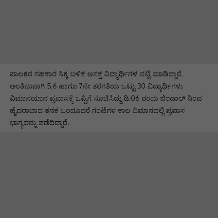
ಪಾಲಕರ ಸಹಕಾರ ಸಿಕ್ಕ ಬಳಿಕ ಆಸಕ್ತ ವಿದ್ಯಾರ್ಥಿಗಳ ಪಟ್ಟಿ ಮಾಡಿದ್ದಾರೆ.
ಅಂತಿಮವಾಗಿ 5,6 ಹಾಗೂ 7ನೇ ತರಗತಿಯ ಒಟ್ಟು 30 ವಿದ್ಯಾರ್ಥಿಗಳು
ವಿಮಾನಯಾನ ಪ್ರವಾಸಕ್ಕೆ ಒಪ್ಪಿಗೆ ಸೂಚಿಸಿದ್ದು ಡಿ.06 ರಂದು ಜಿಂದಾಲ್‌ ನಿಂದ
ಹೈದರಾಬಾದ ತನಕ ಒಂದೂವರೆ ಗಂಟೆಗಳ ಕಾಲ ವಿಮಾನದಲ್ಲಿ ಪ್ರವಾಸ
ಭಾಗ್ಯವನ್ನು ಪಡೆದಿದ್ದಾರೆ.