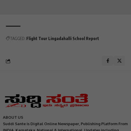
TAGGED:
Flight Tour Lingadahalli School Report
ABOUT US
Suddi Sante is Digital Online Newspaper, Publishing Platform From
INDIA. Karnataka, National & International, Updates including