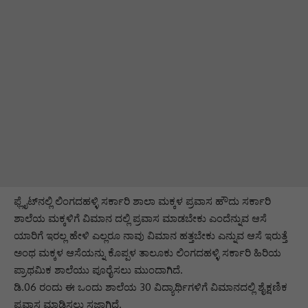
ಫ್ಲೈಟ್‌ನಲ್ಲಿ ಲಿಂಗದಹಳ್ಳಿ ಸರ್ಕಾರಿ ಶಾಲಾ ಮಕ್ಕಳ ಪ್ರವಾಸ ಹೌದು ಸರ್ಕಾರಿ
ಶಾಲೆಯ ಮಕ್ಕಳಿಗೆ ವಿಮಾನ ದಲ್ಲಿ ಪ್ರವಾಸ ಮಾಡಬೇಕು ಎಂದೆನ್ನುವ ಆಸೆ
ಯಾರಿಗೆ ಇರಲ್ಲ ಹೇಳಿ ಎಲ್ಲರೂ ನಾವು ವಿಮಾನ ಹತ್ತಬೇಕು ಎನ್ನುವ ಆಸೆ ಇರುತ್ತೆ
ಅಂಥ ಮಕ್ಕಳ ಆಸೆಯನ್ನು ಕೊಪ್ಪಳ ತಾಲೂಕು ಲಿಂಗದಹಳ್ಳಿ ಸರ್ಕಾರಿ ಹಿರಿಯ
ಪ್ರಾಥಮಿಕ ಶಾಲೆಯು ಪೂರೈಸಲು ಮುಂದಾಗಿದೆ.
ಡಿ.06 ರಂದು ಈ ಒಂದು ಶಾಲೆಯ 30 ವಿದ್ಯಾರ್ಥಿಗಳಿಗೆ ವಿಮಾನದಲ್ಲಿ ಶೈಕ್ಷಣಿಕ
ಪ್ರವಾಸ ಮಾಡಿಸಲು ಸಜ್ಜಾಗಿದೆ.