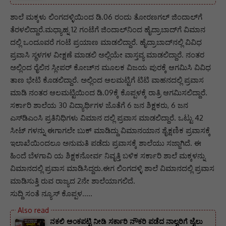
ಶಾಲೆ ಮಕ್ಕಳು ಲಿಂಗದಳ್ಳಿಯಿಂದ ಡಿ.06 ರಂದು ತೋರಣಗಲ್‌ ಜಿಂದಾಲ್‌ಗೆ
ತೆರಳಲಿದ್ದಾರೆ.ಮಧ್ಯಾಹ್ನ 12 ಗಂಟೆಗೆ ಜಿಂದಾಲ್‌ನಿಂದ ಹೈದ್ರಾಬಾದ್‌ಗೆ ವಿಮಾನ
ದಲ್ಲಿ ಒಂದೂವರೆ ಗಂಟೆ ಪ್ರಯಾಣ ಮಾಡಲಿದ್ದಾರೆ. ಹೈದ್ರಾಬಾದ್‌ನಲ್ಲಿ ವಿವಿಧ
ಪ್ರವಾಸಿ ಸ್ಥಳಗಳ ವೀಕ್ಷಣೆ ಮಾಡಲಿ ಅಲ್ಲಿಯೇ ವಾಸ್ತವ್ಯ ಮಾಡಲಿದ್ದಾರೆ. ನಂತರ
ಅಲ್ಲಿಂದ ರೈಲಿನ ಸ್ಲೀಪರ್‌ ಕೋಚ್‌ನ ಮೂಲಕ ವಿಜಯ ಪುರಕ್ಕೆ ಆಗಮಿಸಿ ವಿವಿಧ
ತಾಣ ಭೇಟಿ ಕೊಡಲಿದ್ದಾರೆ. ಅಲ್ಲಿಂದ ಆಲಮಟ್ಟಿಗೆ ಟಿಟಿ ವಾಹನದಲ್ಲಿ ಪ್ರವಾಸ
ಮಾಡಿ ನಂತರ ಆಲಮಟ್ಟಿಯಿಂದ ಡಿ.09ಕ್ಕೆ ಕೊಪ್ಪಳಕ್ಕೆ ರಾತ್ರಿ ಆಗಮಿಸಲಿದ್ದಾರೆ.
ಸರ್ಕಾರಿ ಶಾಲೆಯ 30 ವಿದ್ಯಾರ್ಥಿಗಳ ಜೊತೆಗೆ 6 ಜನ ಶಿಕ್ಷಕರು, 6 ಜನ
ಎಸ್‌ಡಿಎಂಸಿ ಪ್ರತಿನಿಧಿಗಳು ವಿಮಾನ ದಲ್ಲಿ ಪ್ರವಾಸ ಮಾಡಲಿದ್ದಾರೆ. ಒಟ್ಟು 42
ಸೀಟ್‌ ಗಳನ್ನು ಈಗಾಗಲೇ ಬುಕ್‌ ಮಾಡಿದ್ದು ವಿಮಾನಯಾನ ಶೈಕ್ಷಣಿಕ ಪ್ರವಾಸಕ್ಕೆ
ಇಲಾಖೆಯಿಂದಲೂ ಅನುಮತಿ ಪಡೆದು ಪ್ರವಾಸಕ್ಕೆ ಶಾಲೆಯು ಸಜ್ಜಾಗಿದೆ. ಈ
ಹಿಂದೆ ಬೆಳಗಾವಿ ಯ ಶಿಕ್ಷಕನೋರ್ವ ನಿವೃತ್ತಿ ಬಳಿಕ ಸರ್ಕಾರಿ ಶಾಲೆ ಮಕ್ಕಳನ್ನು
ವಿಮಾನದಲ್ಲಿ ಪ್ರವಾಸ ಮಾಡಿಸಿದ್ದರು.ಈಗ ಲಿಂಗದಳ್ಳಿ ಶಾಲೆ ವಿಮಾನದಲ್ಲಿ ಪ್ರವಾಸ
ಮಾಡಿಸುತ್ತಿ ರುವ ರಾಜ್ಯದ 2ನೇ ಶಾಲೆಯಾಗಲಿದೆ.
ಸುದ್ದಿ ಸಂತೆ ನ್ಯೂಸ್ ಕೊಪ್ಪಳ…..
ನಕಲಿ ಅಂಕಪಟ್ಟಿ ನೀಡಿ ಸರ್ಕಾರಿ ನೌಕರಿ ಪಡೆದ ನಾಲ್ವರಿಗೆ ಜೈಲು