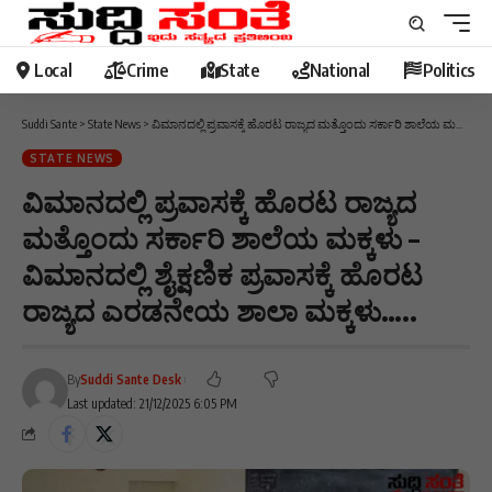
Local
Crime
State
National
Politics
Suddi Sante
>
State News
>
ವಿಮಾನದಲ್ಲಿ ಪ್ರವಾಸಕ್ಕೆ ಹೊರಟ ರಾಜ್ಯದ ಮತ್ತೊಂದು ಸರ್ಕಾರಿ ಶಾಲೆಯ ಮಕ್ಕಳು – ವಿಮಾನದಲ್ಲಿ ಶೈಕ್ಷಣಿಕ ಪ್ರವಾಸಕ್ಕೆ ಹೊರಟ ರಾಜ್ಯದ ಎರಡನೇಯ ಶಾಲಾ ಮಕ್ಕಳು…..
STATE NEWS
ವಿಮಾನದಲ್ಲಿ ಪ್ರವಾಸಕ್ಕೆ ಹೊರಟ ರಾಜ್ಯದ
ಮತ್ತೊಂದು ಸರ್ಕಾರಿ ಶಾಲೆಯ ಮಕ್ಕಳು –
ವಿಮಾನದಲ್ಲಿ ಶೈಕ್ಷಣಿಕ ಪ್ರವಾಸಕ್ಕೆ ಹೊರಟ
ರಾಜ್ಯದ ಎರಡನೇಯ ಶಾಲಾ ಮಕ್ಕಳು…..
By
Suddi Sante Desk
Last updated: 21/12/2025 6:05 PM