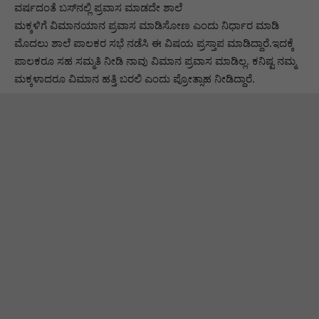
ವರ್ಷದಂತೆ ಬಸ್‌ನಲ್ಲಿ ಪ್ರವಾಸ ಮಾಡದೇ ಶಾಲೆ
ಮಕ್ಕಳಿಗೆ ವಿಮಾನಯಾನ ಪ್ರವಾಸ ಮಾಡಿಸೋಣ ಎಂದು ನಿರ್ಧಾರ ಮಾಡಿ
ಮೊದಲು ಶಾಲೆ ಪಾಲಕರ ಸಭೆ ನಡೆಸಿ ಈ ವಿಷಯ ಪ್ರಸ್ತಾಪ ಮಾಡಿದ್ದಾರೆ.ಇದಕ್ಕೆ
ಪಾಲಕರೂ ಸಹ ಸಮ್ಮತಿ ನೀಡಿ ನಾವು ವಿಮಾನ ಪ್ರವಾಸ ಮಾಡಿಲ್ಲ. ಕನಿಷ್ಟ ನಮ್ಮ
ಮಕ್ಕಳಾದರೂ ವಿಮಾನ ಹತ್ತಿ ಬರಲಿ ಎಂದು ಪ್ರೋತ್ಸಾಹ ನೀಡಿದ್ದಾರೆ.