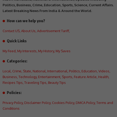
Politics, Business, Crime, Education, Sports, Science, Current Affairs.
Latest Breaking News From India & Around the World.
How can we help you?
Contact US
,
About Us
,
Advertisement Tariff
,
Quick Links
My Feed
,
My Interests
,
My History
,
My Saves
Categories:
Local
,
Crime
,
State
,
National
,
International
,
Politics
,
Education
,
Videos
,
Business
,
Technology
,
Entertainment
,
Sports
,
Feature Article
,
Health
,
Recipes Tips
,
Traveling Tips
,
Beauty Tips
Policies:
Privacy Policy
,
Disclaimer Policy
,
Cookies Policy
,
DMCA Policy
,
Terms and
Conditions