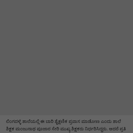
ಲಿಂಗದಳ್ಳಿ ಶಾಲೆಯಲ್ಲಿ ಈ ಬಾರಿ ಶೈಕ್ಷಣಿಕ ಪ್ರವಾಸ ಮಾಡೋಣ ಎಂದು ಶಾಲೆ
ಶಿಕ್ಷಕ ಮಂಜುನಾಥ ಪೂಜಾರ ಸೇರಿ ಮುಖ್ಯ ಶಿಕ್ಷಕರು ನಿರ್ಧರಿಸಿದ್ದರು. ಆದರೆ ಪ್ರತಿ