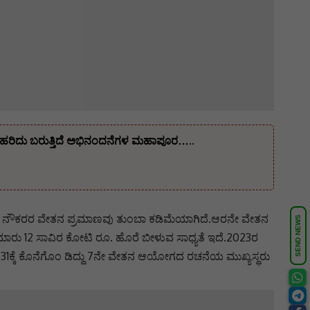
ೆ ಹರಿದು ಬರುತ್ತಿದೆ ಅಭಿನಂದನೆಗಳ ಮಹಾಪೂರ…..
ಸರ್ಕಾರಿ ನೌಕರರ ವೇತನ ಪ್ರಮಾಣವು ತುಂಬಾ ಕಡಿಮೆಯಾಗಿದೆ.ಆರನೇ ವೇತನ
SEND NEWS
ೆ ಸುಮಾರು 12 ಸಾವಿರ ಕೋಟಿ ರೂ. ಹೊರೆ ಬೀಳುವ ಸಾಧ್ಯತೆ ಇದೆ.2023ರ
ೈ 31ಕ್ಕೆ ಕೊನೆಗೊಂ ಡಿದ್ದು 7ನೇ ವೇತನ ಆಯೋಗದ ರಚನೆಯ ಮುಖ್ಯಸ್ಥರು