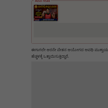
ಈಗಾಗಲೇ ಆರನೇ ವೇತನ ಆಯೋಗದ ಅವಧಿ ಮುಕ್ತಾಯ ವಾಗಿದ್
ಹೆಚ್ಚಳಕ್ಕೆ ಒತ್ತಾಯಿಸುತ್ತಿದ್ದಾರೆ.