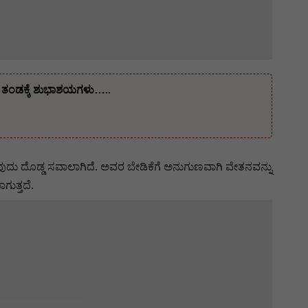
ೇತ ತಂಡಕ್ಕೆ ಶುಭಾಶಯಗಳು…..
ಸುವುದು ದೊಡ್ಡ ಸವಾಲಾಗಿದೆ. ಅವರ ಬೇಡಿಕೆಗೆ ಅನುಗುಣವಾಗಿ ವೇತನವನ್ನು
ಗುತ್ತದೆ.