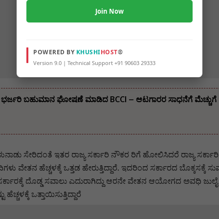
Join Now
POWERED BY
KHUSHI
HOST
®
Version 9.0 | Technical Support +91 90603 29333
ಡಕ್ಕೆ ಭರ್ಜರಿ ಬಹುಮಾನ ಘೋಷಣೆ ಮಾಡಿದ BCCI – ಆಟಗಾರರ ಸಾಧನೆಗೆ ಮೆಚ್ಚುಗ
ಮಿಳುನಾಡು ಸೇರಿದಂತೆ ಇತರ ರಾಜ್ಯ ಸರ್ಕಾರಿ ನೌಕರ ರಿಗೆ ಹೋಲಿಸಿದರೆ ರಾಜ್ಯ 
ು ವೇತನ ಹೆಚ್ಚಳಕ್ಕೆ ಒತ್ತಡ ಹೇರುತ್ತಿದ್ದಾರೆ. ಇದರಿಂದ ಸರ್ಕಾರದ ಬೊಕ್ಕಸಕ್ಕ
್ಯ ಸರ್ಕಾರಕ್ಕೆ ದೊಡ್ಡ ಸವಾಲು ಎದುರಾಗಿದ್ದು ಆರನೇ ವೇತನ ಆಯೋಗದ ಅವಧಿ ಜುಲ
ಚ್ಚಳಕ್ಕೆ ಒತ್ತಾಯಿಸುತ್ತಿದ್ದಾರೆ