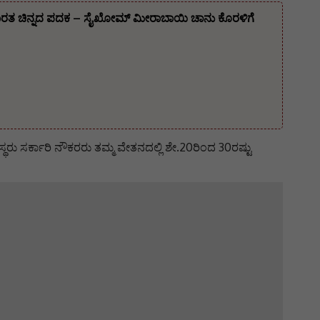
ಲಿ ಭಾರತ ಚಿನ್ನದ ಪದಕ – ಸೈಖೋಮ್ ಮೀರಾಬಾಯಿ ಚಾನು ಕೊರಳಿಗೆ
 ಸರ್ಕಾರಿ ನೌಕರರು ತಮ್ಮ ವೇತನದಲ್ಲಿ ಶೇ.20ರಿಂದ 30ರಷ್ಟು