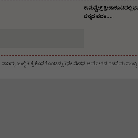
ಕಾಮನ್ವೆಲ್ತ್ ಕ್ರೀಡಾಕೂಟದಲ್
ಚಿನ್ನದ ಪದಕ…..
ದು ಜುಲೈ 31ಕ್ಕೆ ಕೊನೆಗೊಂಡಿದ್ದು 7ನೇ ವೇತನ ಆಯೋಗದ ರಚನೆಯ ಮುಖ್ಯಸ್ಥರು