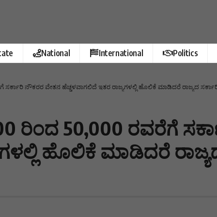
tate
National
International
Politics
ೆ ಸರ್ಕಾರಿ ನೌಕರರ ವೇತನ ಹೆಚ್ಚಳವಾಗಲಿದೆ ಇತರ ರಾಜ್ಯಗಳಲ್ಲಿ ಹೊಲಿಕೆ ಮಾಡಿದರೆ ರಾಜ್ಯದ ಸರ್ಕ
00 ರಿಂದ 50,000 ರವರೆಗೆ ಸರ್
ಯಗಳಲ್ಲಿ ಹೊಲಿಕೆ ಮಾಡಿದರೆ ರಾಜ