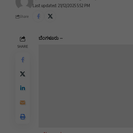
Last updated: 21/12/2025 5:52 PM
Share
ಬೆಂಗಳೂರು –
SHARE