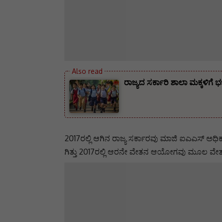
ರಾಜ್ಯದ ಸರ್ಕಾರಿ ಶಾಲಾ ಮಕ್ಕಳಿಗ
2017ರಲ್ಲಿ ಆಗಿನ ರಾಜ್ಯ ಸರ್ಕಾರವು ಮಾಜಿ ಐಎಎಸ್ ಅಧ
ಗಿತ್ತು 2017ರಲ್ಲಿ ಆರನೇ ವೇತನ ಆಯೋಗವು ಮೂಲ ವೇತನದಲ