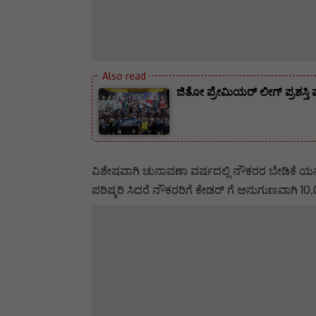
ಜಿತೋ ಪ್ರೇಮಿಯರ್ ಲೀಗ್ ಪ್ರಶಸ್ತಿ
ವಿಶೇಷವಾಗಿ ಚುನಾವಣಾ ವರ್ಷದಲ್ಲಿ ನೌಕರರ ಬೇಡಿಕೆ ಯನ್ನ
ಪರಿಷ್ಕರಿ ಸಿದರೆ ನೌಕರರಿಗೆ ಕೇಡರ್ ಗೆ ಅನುಗುಣವಾಗಿ 10