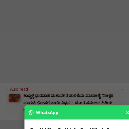
ಹುಬ್ಬಳ್ಳಿ ಧಾರವಾಡ ಮಹಾನಗರ ಪಾಲಿಕೆಯ ಮಾರುಕಟ್ಟೆ ನಿರೀಕ್ಷಕ
ಮಾರುತಿ ಭೋಸಲೆ ತಾಯಿ ನಿಧನ – ಡೋರ ಸಮಾಜದ ಹಿರಿಯ
ಜೀವಿ ಅಕ್ಕವ್ವಾ ನಿಧನಕ್ಕೆ ಸಂತಾಪ ಇಂದು ಸಂಜೆ ಅಂತ್ಯಕ್ರಿಯೆ
WhatsApp