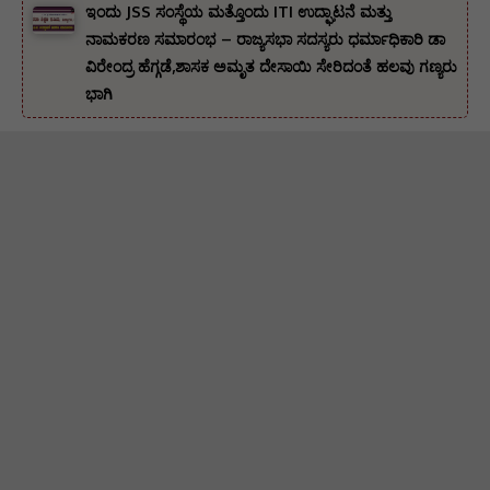
ಇಂದು JSS ಸಂಸ್ಥೆಯ ಮತ್ತೊಂದು ITI ಉದ್ಘಾಟನೆ ಮತ್ತು
ನಾಮಕರಣ ಸಮಾರಂಭ – ರಾಜ್ಯಸಭಾ ಸದಸ್ಯರು ಧರ್ಮಾಧಿಕಾರಿ ಡಾ
ವಿರೇಂದ್ರ ಹೆಗ್ಗಡೆ,ಶಾಸಕ ಅಮೃತ ದೇಸಾಯಿ ಸೇರಿದಂತೆ ಹಲವು ಗಣ್ಯರು
ಭಾಗಿ