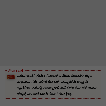
ನಾಡಿನ ಜನತೆಗೆ ಸುರೇಶ ಗೋಕಾಕ್ ಇವರಿಂದ ದೀಪಾವಳಿ ಹಬ್ಬದ
ಶುಭಾಶಯ ಗಳು ಸುರೇಶ ಗೋಕಾಕ್, ಸಂಸ್ಥಾಪಕರು ಅಧ್ಯಕ್ಷರು
ಕ್ರಾಂತಿವೀರ ಸಂಗೊಳ್ಳಿ ರಾಯಣ್ಣ ಅಭಿಮಾನಿ ಬಳಗ ಕರ್ನಾಟಕ. ‌ಹಾಗೂ
ಹುಬ್ಬಳ್ಳಿ ಧಾರವಾಡ ಪೂರ್ವ ವಿಧಾನ ಸಭಾ ಕ್ಷೇತ್ರ