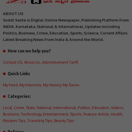
ABOUT US
Suddi Sante is Digital Online Newspaper, Publishing Platform From
INDIA. Karnataka, National & International, Updates including
Politics, Business, Crime, Education, Sports, Science, Current Affairs.
Latest Breaking News From India & Around the World.
How can we help you?
Contact US
,
About Us
,
Advertisement Tariff
,
Quick Links
My Feed
,
My Interests
,
My History
,
My Saves
Categories:
Local
,
Crime
,
State
,
National
,
International
,
Politics
,
Education
,
Videos
,
Business
,
Technology
,
Entertainment
,
Sports
,
Feature Article
,
Health
,
Recipes Tips
,
Traveling Tips
,
Beauty Tips
Policies: