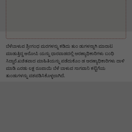
ಬೆಳೆಬಾಳುವ ಶ್ರೀಗಂಧ ಮರಗಳನ್ನು ಕಡಿದು ತುಂ ಡುಗಳನ್ನಾಗಿ ಮಾರಾಟ
ಮಾಡುತ್ತಿದ್ದ ಆರೋಪಿ ಯನ್ನು ಧಾರವಾಡದಲ್ಲಿ ಅರಣ್ಯಾಧಿಕಾರಿಗಳು ಬಂಧಿ
ಸಿದ್ದಾರೆ.ಖಚಿತವಾದ ಮಾಹಿತಿಯನ್ನು ಪಡೆದುಕೊಂ ಡ ಅರಣ್ಯಾಧಿಕಾರಿಗಳು ದಾಳಿ
ಮಾಡಿ ಎರಡು ಲಕ್ಷ ರೂಪಾಯಿ ಬೆಳೆ ಬಾಳುವ ಸಾಗವಾನಿ ಕಟ್ಟಿಗೆಯ
ತುಂಡುಗಳನ್ನು ವಶಪಡಿಸಿಕೊಳ್ಳಲಾಗಿದೆ.