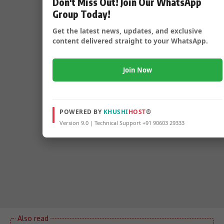
Don't Miss Out! Join Our WhatsApp
Group Today!
Get the latest news, updates, and exclusive
content delivered straight to your WhatsApp.
Join Now
POWERED BY
KHUSHI
HOST
®
Version 9.0 | Technical Support +91 90603 29333