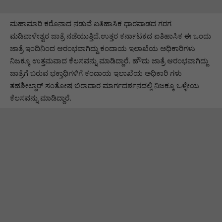
ಮಹಾಮಾರಿ ಕರೊನಾದ ನಡುವೆ ಐತಿಹಾಸಿಕ ಧಾರವಾಡದ ಗರಗ
ಮಡಿವಾಳೇಶ್ವರ ಜಾತ್ರೆ ನಡೆಯುತ್ತಿದೆ.ಉತ್ತರ ಕರ್ನಾಟಕದ ಐತಿಹಾಸಿಕ ಈ ಒಂದು
ಜಾತ್ರೆ ಇಂದಿನಿಂದ ಆರಂಭವಾಗಿದ್ದು ಕಂದಾಯ ಇಲಾಖೆಯ ಅಧಿಕಾರಿಗಳು
ನಿಜಕ್ಕೂ ಉತ್ತಮವಾದ ಕೆಲಸವನ್ನು ಮಾಡಿದ್ದಾರೆ. ಹೌದು ಜಾತ್ರೆ ಆರಂಭವಾಗಿದ್ದು
ಜಾತ್ರೆಗೆ ಬರುವ ಭಕ್ತಾಧಿಗಳಿಗೆ ಕಂದಾಯ ಇಲಾಖೆಯ ಅಧಿಕಾರಿ ಗಳು
ತಹಶೀಲ್ದಾರ್ ಸಂತೋಷ ಬಿರಾದಾರ ಮಾರ್ಗದರ್ಶನದಲ್ಲಿ ನಿಜಕ್ಕೂ ಒಳ್ಳೇಯ
ಕೆಲಸವನ್ನು ಮಾಡಿದ್ದಾರೆ.