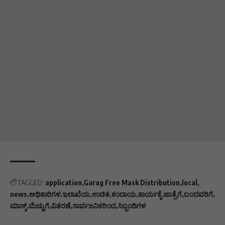
TAGGED:
application
Garag Free Mask Distribution
local
news
ಅಧಿಕಾರಿಗಳ
ಇಲಾಖೆಯ
ಉಚಿತ
ಕಂದಾಯ
ಕಾರ್ಯಕ್ಕೆ
ಜಾತ್ರೆಗೆ
ಬಂದವರಿಗೆ
ಮಾಸ್ಕ್
ಮೆಚ್ಚುಗೆ
ವಿತರಣೆ
ಸಾರ್ವಜನಿಕರಿಂದ
ಸಿಬ್ಬಂದಿಗಳ