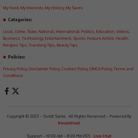
My Feed
,
My Interests
,
My History
,
My Saves
Categories:
Local
,
Crime
,
State
,
National
,
International
,
Politics
,
Education
,
Videos
,
Business
,
Technology
,
Entertainment
,
Sports
,
Feature Article
,
Health
,
Recipes Tips
,
Traveling Tips
,
Beauty Tips
Policies:
Privacy Policy
,
Disclaimer Policy
,
Cookies Policy
,
DMCA Policy
,
Terms and
Conditions
Copyright © 2023 – Suddi Sante. All Rights Reserved – Powered By
KhushiHost
Support – 10:00 AM – 8:00 PM (IST)
Live Chat