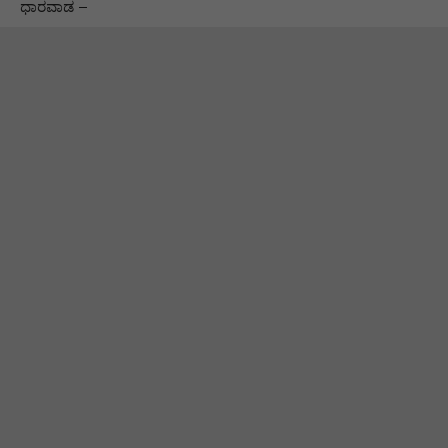
ಧಾರವಾಡ –