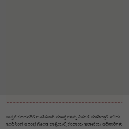
ಜಾತ್ರೆಗೆ ಬಂದವರಿಗೆ ಉಚಿತವಾಗಿ ಮಾಸ್ಕ್ ಗಳನ್ನು ವಿತರಣೆ ಮಾಡಿದ್ದಾರೆ. ಹೌದು
ಇಂದಿನಿಂದ ಆರಂಭ ಗೊಂಡ ಜಾತ್ರೆಯಲ್ಲಿ ಕಂದಾಯ ಇಲಾಖೆಯ ಅಧಿಕಾರಿಗಳು