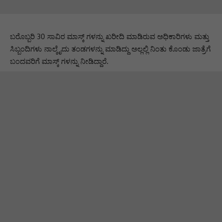
ಬರೊಬ್ಬರಿ 30 ಸಾವಿರ ಮಾಸ್ಕ್ ಗಳನ್ನು ಖರೀದಿ ಮಾಡಿರುವ ಅಧಿಕಾರಿಗಳು ಮತ್ತು
ಸಿಬ್ಬಂದಿಗಳು ನಾಲ್ಕೈದು ತಂಡಗಳನ್ನು ಮಾಡಿದ್ದು ಅಲ್ಲಲ್ಲಿ ನಿಂತು ಕೊಂಡು ಜಾತ್ರೆಗೆ
ಬಂದವರಿಗೆ ಮಾಸ್ಕ್ ಗಳನ್ನು ನೀಡಿದ್ದಾರೆ.