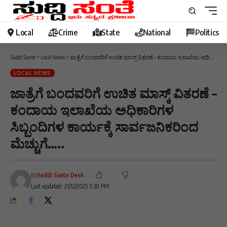
Local
Crime
State
National
Politics
Suddi Sante
>
Local News
>
ಜಾತ್ರೆಗೆ ಬಂದವರಿಗೆ ಉಚಿತ ಮಾಸ್ಕ್ ವಿತರಣೆ – ಕಂದಾಯ ಇಲಾಖೆಯ ಅಧಿಕಾರಿಗಳ ಸಿಬ್ಬಂದಿಗಳ ಕಾರ್ಯಕ್ಕೆ ಸಾರ್ವಜನಿಕರಿಂದ ಮೆಚ್ಚುಗೆ…..
LOCAL NEWS
ಜಾತ್ರೆಗೆ ಬಂದವರಿಗೆ ಉಚಿತ ಮಾಸ್ಕ್ ವಿತರಣೆ –
ಕಂದಾಯ ಇಲಾಖೆಯ ಅಧಿಕಾರಿಗಳ
ಸಿಬ್ಬಂದಿಗಳ ಕಾರ್ಯಕ್ಕೆ ಸಾರ್ವಜನಿಕರಿಂದ
ಮೆಚ್ಚುಗೆ…..
By
Suddi Sante Desk
Last updated: 21/12/2025 5:30 PM