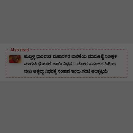
ಹುಬ್ಬಳ್ಳಿ ಧಾರವಾಡ ಮಹಾನಗರ ಪಾಲಿಕೆಯ ಮಾರುಕಟ್ಟೆ ನಿರೀಕ್ಷಕ
ಮಾರುತಿ ಭೋಸಲೆ ತಾಯಿ ನಿಧನ – ಡೋರ ಸಮಾಜದ ಹಿರಿಯ
ಜೀವಿ ಅಕ್ಕವ್ವಾ ನಿಧನಕ್ಕೆ ಸಂತಾಪ ಇಂದು ಸಂಜೆ ಅಂತ್ಯಕ್ರಿಯೆ