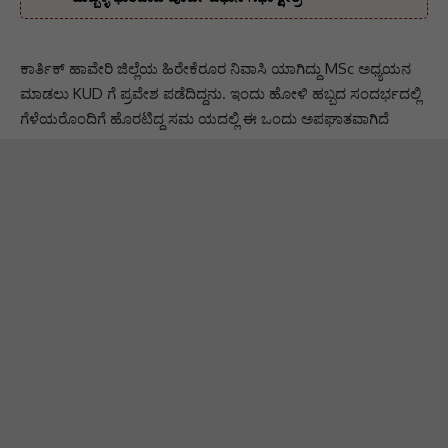
ಕಾರ್ತಿಕ್ ಹಾವೇರಿ ಜಿಲ್ಲೆಯ ಹಿರೇಕೆರೂರ ನಿವಾಸಿ ಯಾಗಿದ್ದು MSc ಅಧ್ಯಯನ
ಮಾಡಲು KUD ಗೆ ಪ್ರವೇಶ ಪಡೆದಿದ್ದನು. ಇಂದು ಹೋಳಿ ಹಬ್ಬದ ಸಂದರ್ಭದಲ್ಲಿ
ಗೆಳೆಯರೊಂದಿಗೆ ಹೊರಟಿದ್ದ ಸಮ ಯದಲ್ಲಿ ಈ ಒಂದು ಅಪಘಾತವಾಗಿದೆ