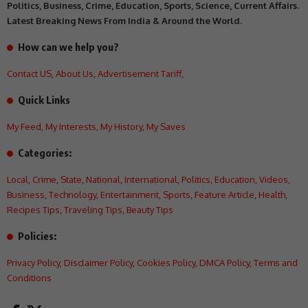
Politics, Business, Crime, Education, Sports, Science, Current Affairs.
Latest Breaking News From India & Around the World.
How can we help you?
Contact US
,
About Us
,
Advertisement Tariff
,
Quick Links
My Feed
,
My Interests
,
My History
,
My Saves
Categories:
Local
,
Crime
,
State
,
National
,
International
,
Politics
,
Education
,
Videos
,
Business
,
Technology
,
Entertainment
,
Sports
,
Feature Article
,
Health
,
Recipes Tips
,
Traveling Tips
,
Beauty Tips
Policies:
Privacy Policy
,
Disclaimer Policy
,
Cookies Policy
,
DMCA Policy
,
Terms and
Conditions