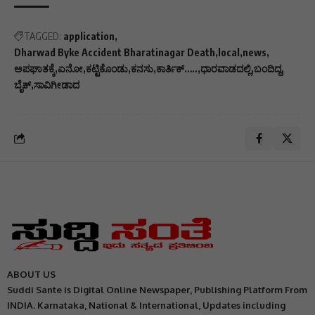
TAGGED:
application
Dharwad Byke Accident Bharatinagar Death
local
news
ಅಪಘಾತಕ್ಕೆ
ಏನೋ
ಕಟ್ಟಿಕೊಂಡು
ಕನಸು
ಕಾರ್ತಿಕ್…..
ಧಾರವಾಡದಲ್ಲಿ
ಬಂದಿದ್ದ
ಬೈಕ್
ಸಾವಿಗೀಡಾದ
ABOUT US
Suddi Sante is Digital Online Newspaper, Publishing Platform From
INDIA. Karnataka, National & International, Updates including