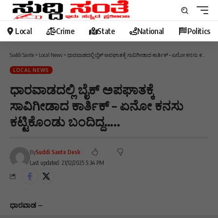
Local
Crime
State
National
Politics
Suddi Sante
>
Local News
>
ಧಾರವಾಡದಲ್ಲಿ ಬೈಕ್ ಅಪಘಾತಕ್ಕೆ ಸಾವಿಗೀಡಾದ ಕಾರ್ತಿಕ್ – ಏನೋ ಕನಸು ಕಟ್ಟಿಕೊಂಡು ಬಂದಿದ್ದ‌…..
LOCAL NEWS
ಧಾರವಾಡದಲ್ಲಿ ಬೈಕ್ ಅಪಘಾತಕ್ಕೆ
ಸಾವಿಗೀಡಾದ ಕಾರ್ತಿಕ್ – ಏನೋ ಕನಸು
ಕಟ್ಟಿಕೊಂಡು ಬಂದಿದ್ದ‌…..
By
Suddi Sante Desk
Last updated: 21/12/2025 5:34 PM
ಧಾರವಾಡ –