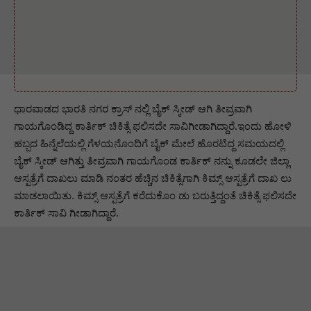
ಧಾರವಾಡದ ಭಾರತಿ ನಗರ ಕ್ರಾಸ್ ನಲ್ಲಿ ಬೈಕ್ ಸ್ಕೀಡ್ ಆಗಿ ತೀವ್ರವಾಗಿ
ಗಾಯಗೊಂಡಿದ್ದ ಕಾರ್ತಿಕ್ ಚಿಕಿತ್ಸೆ ಫಲಿಸದೇ ಸಾವಿಗೀಡಾಗಿದ್ದಾರೆ‌.ಇಂದು ಹೋಳಿ
ಹಬ್ಬದ ಹಿನ್ನೆಲೆಯಲ್ಲಿ ಗೆಳಯನೊಂದಿಗೆ ಬೈಕ್ ಮೇಲೆ ಹೊರಟಿದ್ದ ಸಮಯದಲ್ಲಿ
ಬೈಕ್ ಸ್ಕೀಡ್ ಆಗಿತ್ತು ತೀವ್ರವಾಗಿ ಗಾಯಗೊಂಡ ಕಾರ್ತಿಕ್ ನನ್ನು ಕೂಡಲೇ ಜಿಲ್ಲಾ
ಆಸ್ಪತ್ರೆಗೆ ದಾಖಲು ಮಾಡಿ ನಂತರ ಹೆಚ್ಚಿನ ಚಿಕಿತ್ಸೆಗಾಗಿ ಕಿಮ್ಸ್ ಆಸ್ಪತ್ರೆಗೆ ದಾಖ ಲು
ಮಾಡಲಾಯಿತು. ಕಿಮ್ಸ್ ಆಸ್ಪತ್ರೆಗೆ ಕರೆದುಕೊಂ ಡು ಬರುತ್ತಿದ್ದಂತೆ ಚಿಕಿತ್ಸೆ ಫಲಿಸದೇ
ಕಾರ್ತಿಕ್ ಸಾವಿ ಗೀಡಾಗಿದ್ದಾರೆ‌.