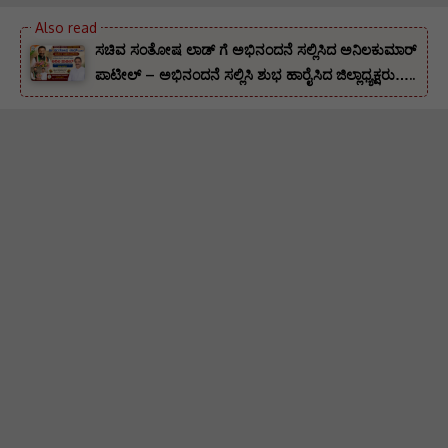
ಸಚಿವ ಸಂತೋಷ ಲಾಡ್ ಗೆ ಅಭಿನಂದನೆ ಸಲ್ಲಿಸಿದ ಅನಿಲಕುಮಾರ್
ಪಾಟೀಲ್ – ಅಭಿನಂದನೆ ಸಲ್ಲಿಸಿ ಶುಭ ಹಾರೈಸಿದ ಜಿಲ್ಲಾಧ್ಯಕ್ಷರು…..