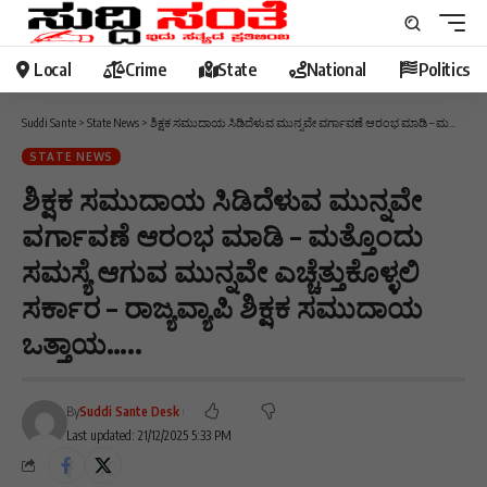
Local
Crime
State
National
Politics
Suddi Sante
>
State News
>
ಶಿಕ್ಷಕ ಸಮುದಾಯ ಸಿಡಿದೆಳುವ ಮುನ್ನವೇ ವರ್ಗಾವಣೆ ಆರಂಭ ಮಾಡಿ – ಮತ್ತೊಂದು ಸಮಸ್ಯೆ ಆಗುವ ಮುನ್ನವೇ ಎಚ್ಚೆತ್ತುಕೊಳ್ಳಲಿ ಸರ್ಕಾರ – ರಾಜ್ಯವ್ಯಾಪಿ ಶಿಕ್ಷಕ ಸಮುದಾಯ ಒತ್ತಾಯ…..
STATE NEWS
ಶಿಕ್ಷಕ ಸಮುದಾಯ ಸಿಡಿದೆಳುವ ಮುನ್ನವೇ
ವರ್ಗಾವಣೆ ಆರಂಭ ಮಾಡಿ – ಮತ್ತೊಂದು
ಸಮಸ್ಯೆ ಆಗುವ ಮುನ್ನವೇ ಎಚ್ಚೆತ್ತುಕೊಳ್ಳಲಿ
ಸರ್ಕಾರ – ರಾಜ್ಯವ್ಯಾಪಿ ಶಿಕ್ಷಕ ಸಮುದಾಯ
ಒತ್ತಾಯ…..
By
Suddi Sante Desk
Last updated: 21/12/2025 5:33 PM