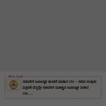
ಸಚಿವರಿಗೆ ಜವಾಬ್ದಾರಿ ಹಂಚಿಕೆ ಮಾಡಿದ CM – ಸಚಿವ ಸಂಪುಟ
ವಿಸ್ತರಣೆ ಬೆನ್ನಲ್ಲೇ ಸಚಿವರಿಗೆ ಮಹತ್ವದ ಜವಾಬ್ದಾರಿ ನೀಡಿದ
CM…..