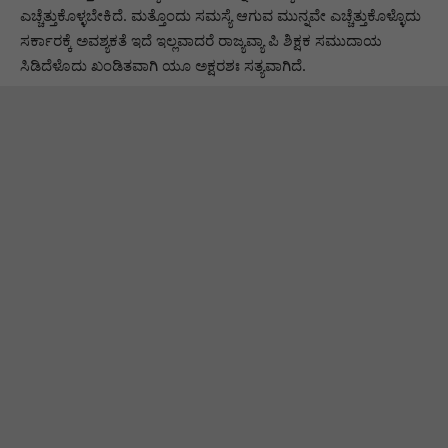
ಎಚ್ಚೆತ್ತುಕೊಳ್ಳಬೇಕಿದೆ. ಮತ್ತೊಂದು ಸಮಸ್ಯೆ ಆಗುವ ಮುನ್ನವೇ ಎಚ್ಚೆತ್ತುಕೊಳ್ಳೊದು
ಸರ್ಕಾರಕ್ಕೆ ಅವಶ್ಯಕತೆ ಇದೆ ಇಲ್ಲವಾದರೆ ರಾಜ್ಯವ್ಯಾ ಪಿ ಶಿಕ್ಷಕ ಸಮುದಾಯ
ಸಿಡಿದೆಳೊದು ಖಂಡಿತವಾಗಿ ಯೂ ಅಕ್ಷರಶಃ ಸತ್ಯವಾಗಿದೆ.