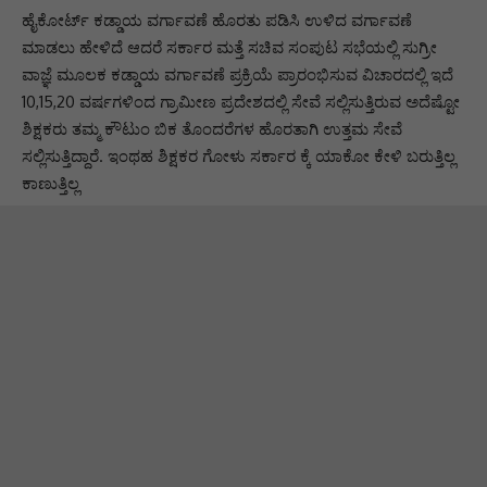
ಹೈಕೋರ್ಟ್ ಕಡ್ಡಾಯ ವರ್ಗಾವಣೆ ಹೊರತು ಪಡಿಸಿ ಉಳಿದ ವರ್ಗಾವಣೆ
ಮಾಡಲು ಹೇಳಿದೆ ಆದರೆ ಸರ್ಕಾರ ಮತ್ತೆ ಸಚಿವ ಸಂಪುಟ ಸಭೆಯಲ್ಲಿ ಸುಗ್ರೀ
ವಾಜ್ಞೆ ಮೂಲಕ ಕಡ್ಡಾಯ ವರ್ಗಾವಣೆ ಪ್ರಕ್ರಿಯೆ ಪ್ರಾರಂಭಿಸುವ ವಿಚಾರದಲ್ಲಿ ಇದೆ
10,15,20 ವರ್ಷಗಳಿಂದ ಗ್ರಾಮೀಣ ಪ್ರದೇಶದಲ್ಲಿ ಸೇವೆ ಸಲ್ಲಿಸುತ್ತಿರುವ ಅದೆಷ್ಟೋ
ಶಿಕ್ಷಕರು ತಮ್ಮ ಕೌಟುಂ ಬಿಕ ತೊಂದರೆಗಳ ಹೊರತಾಗಿ ಉತ್ತಮ ಸೇವೆ
ಸಲ್ಲಿಸುತ್ತಿದ್ದಾರೆ. ಇಂಥಹ ಶಿಕ್ಷಕರ ಗೋಳು ಸರ್ಕಾರ ಕ್ಕೆ ಯಾಕೋ ಕೇಳಿ ಬರುತ್ತಿಲ್ಲ
ಕಾಣುತ್ತಿಲ್ಲ