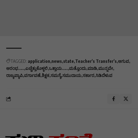
TAGGED:
application
news
state
Teacher's Transfer's
ಆಗುವ
ಆರಂಭ…..
ಎಚ್ಚೆತ್ತುಕೊಳ್ಳಲಿ
ಒತ್ತಾಯ…..
ಮತ್ತೊಂದು
ಮಾಡಿ
ಮುನ್ನವೇ
ರಾಜ್ಯವ್ಯಾಪಿ
ವರ್ಗಾವಣೆ
ಶಿಕ್ಷಕ
ಸಮಸ್ಯೆ
ಸಮುದಾಯ
ಸರ್ಕಾರ
ಸಿಡಿದೆಳುವ