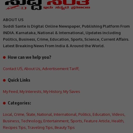
ABOUT US
Suddi Sante is Digital Online Newspaper, Publishing Platform From
INDIA. Karnataka, National & International, Updates including
Politics, Business, Crime, Education, Sports, Science, Current Affairs.
Latest Breaking News From India & Around the World.
How can we help you?
Contact US
,
About Us
,
Advertisement Tariff
,
Quick Links
My Feed
,
My Interests
,
My History
,
My Saves
Categories:
Local
,
Crime
,
State
,
National
,
International
,
Politics
,
Education
,
Videos
,
Business
,
Technology
,
Entertainment
,
Sports
,
Feature Article
,
Health
,
Recipes Tips
,
Traveling Tips
,
Beauty Tips