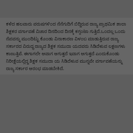
ಕಳೆದ ಹಲವಾರು ವರುಷಗಳಿಂದ ನೆನೆಗುದಿಗೆ ಬಿದ್ದಿರುವ ರಾಜ್ಯ ಪ್ರಾಥಮಿಕ ಶಾಲಾ
ಶಿಕ್ಷಕರ ವರ್ಗಾವಣೆ ವಿಚಾರ ದಿನದಿಂದ ದಿನಕ್ಕೆ ಕಗ್ಗಂಟಾ ಗುತ್ತಿದೆ.ಒಂದಲ್ಲ ಒಂದು
ನೆಪವನ್ನು ಮುಂದಿಟ್ಟು ಕೊಂಡು ವಿನಾಕಾರಣ ವಿಳಂಬ ಮಾಡುತ್ತಿರುವ ರಾಜ್ಯ
ಸರ್ಕಾರದ ವಿರುದ್ಧ ರಾಜ್ಯದ ಶಿಕ್ಷಕ ಸಮುದಾ ಯದವರು ಸಿಡಿದೆಳುವ ಲಕ್ಷಣಗಳು
ಕಾಣುತ್ತಿವೆ. ಈಗಾಗಲೇ ಆವಾಗ ಆಗುತ್ತದೆ ಇವಾಗ ಆಗುತ್ತದೆ ಎಂದುಕೊಂಡು
ನಿರೀಕ್ಷೆಯಲ್ಲಿದ್ದ ಶಿಕ್ಷಕ ಸಮುದಾ ಯ ಸಿಡಿದೆಳುವ ಮುನ್ನವೇ ವರ್ಗಾವಣೆಯನ್ನು
ರಾಜ್ಯ ಸರ್ಕಾರ ಆರಂಭ ಮಾಡಬೇಕಿದೆ.