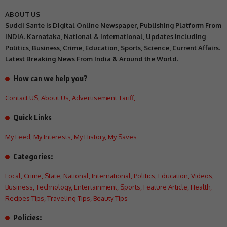
ABOUT US
Suddi Sante is Digital Online Newspaper, Publishing Platform From
INDIA. Karnataka, National & International, Updates including
Politics, Business, Crime, Education, Sports, Science, Current Affairs.
Latest Breaking News From India & Around the World.
How can we help you?
Contact US
,
About Us
,
Advertisement Tariff
,
Quick Links
My Feed
,
My Interests
,
My History
,
My Saves
Categories:
Local
,
Crime
,
State
,
National
,
International
,
Politics
,
Education
,
Videos
,
Business
,
Technology
,
Entertainment
,
Sports
,
Feature Article
,
Health
,
Recipes Tips
,
Traveling Tips
,
Beauty Tips
Policies: