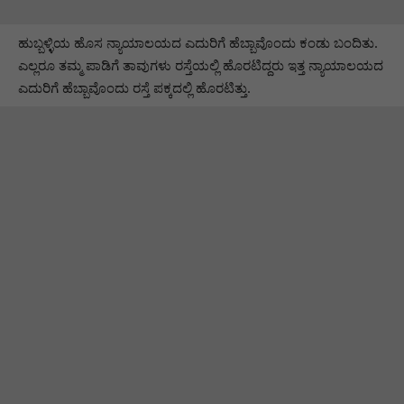
ಹುಬ್ಬಳ್ಳಿಯ ಹೊಸ ನ್ಯಾಯಾಲಯದ ಎದುರಿಗೆ ಹೆಬ್ಬಾವೊಂದು ಕಂಡು ಬಂದಿತು.
ಎಲ್ಲರೂ ತಮ್ಮ ಪಾಡಿಗೆ ತಾವುಗಳು ರಸ್ತೆಯಲ್ಲಿ ಹೊರಟಿದ್ದರು ಇತ್ತ ನ್ಯಾಯಾಲಯದ
ಎದುರಿಗೆ ಹೆಬ್ಬಾವೊಂದು ರಸ್ತೆ ಪಕ್ಕದಲ್ಲಿ ಹೊರಟಿತ್ತು.