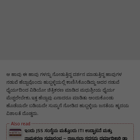
ಆ ಹಾವು ಈ ಹಾವು ಗಳನ್ನು ನೋಡುತ್ತಿದ್ದ ದರ್ಶನ ಮಾಡುತ್ತಿದ್ದ ಹಾವುಗಳ
ನಡುವೆ ಹೆಬ್ಬಾವೊಂದು ಹುಬ್ಬಳ್ಳಿಯಲ್ಲಿ ಕಾಣಿಸಿಕೊಂಡಿದ್ದು ಅದರ ನಡುವೆ
ಧೈರ್ಯದಿಂದ ವಿಡಿಯೋ ಚಿತ್ರಿಕರಣ ಮಾಡಿದ ಮಧುಶ್ರೀಯ ಧೈರ್ಯ
ಮೆಚ್ಚಲೇಬೇಕು.ಇತ್ತ ಹೆಬ್ಬಾವು ಏನಾದರೂ ಮಾಡಿತು ಅಂದುಕೊಂಡು
ಹೊಡೆಯದೇ ಬಡಿಯದೇ ಸುಮ್ಮನೆ ನೋಡಿದ ಹುಬ್ಬಳ್ಳಿಯ ಜನತೆಯ ಹೃದಯ
ವಿಶಾಲತೆ ದೊಡ್ಡದು.
ಇಂದು JSS ಸಂಸ್ಥೆಯ ಮತ್ತೊಂದು ITI ಉದ್ಘಾಟನೆ ಮತ್ತು
ನಾಮಕರಣ ಸಮಾರಂಭ – ರಾಜ್ಯಸಭಾ ಸದಸ್ಯರು ಧರ್ಮಾಧಿಕಾರಿ ಡಾ