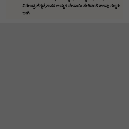
ವಿರೇಂದ್ರ ಹೆಗ್ಗಡೆ,ಶಾಸಕ ಅಮೃತ ದೇಸಾಯಿ ಸೇರಿದಂತೆ ಹಲವು ಗಣ್ಯರು
ಭಾಗಿ