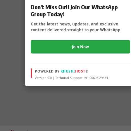
Don't Miss Out! Join Our WhatsApp
Group Today!
Get the latest news, updates, and exclusive
content delivered straight to your WhatsApp.
Join Now
POWERED BY
KHUSHI
HOST
®
Version 9.0 | Technical Support +91 90603 29333