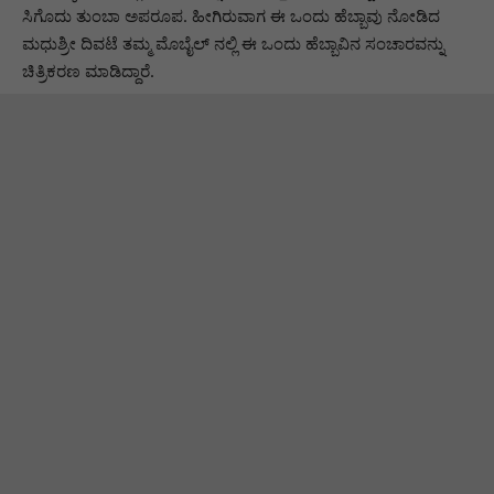
ಸಿಗೊದು ತುಂಬಾ ಅಪರೂಪ. ಹೀಗಿರುವಾಗ ಈ ಒಂದು ಹೆಬ್ಬಾವು ನೋಡಿದ
ಮಧುಶ್ರೀ ದಿವಟೆ ತಮ್ಮ ಮೊಬೈಲ್ ನಲ್ಲಿ ಈ ಒಂದು ಹೆಬ್ಬಾವಿನ ಸಂಚಾರವನ್ನು
ಚಿತ್ರಿಕರಣ ಮಾಡಿದ್ದಾರೆ.