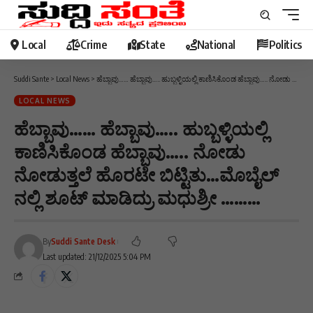
Local
Crime
State
National
Politics
Suddi Sante
>
Local News
>
ಹೆಬ್ಬಾವು…… ಹೆಬ್ಬಾವು….. ಹುಬ್ಬಳ್ಳಿಯಲ್ಲಿ ಕಾಣಿಸಿಕೊಂಡ ಹೆಬ್ಬಾವು….. ನೋಡು ನೋಡುತ್ತಲೆ ಹೊರಟೇ ಬಿಟ್ಟಿತು…ಮೊಬೈಲ್ ನಲ್ಲಿ ಶೂಟ್ ಮಾಡಿದ್ರು ಮಧುಶ್ರೀ ………
LOCAL NEWS
ಹೆಬ್ಬಾವು…… ಹೆಬ್ಬಾವು….. ಹುಬ್ಬಳ್ಳಿಯಲ್ಲಿ
ಕಾಣಿಸಿಕೊಂಡ ಹೆಬ್ಬಾವು….. ನೋಡು
ನೋಡುತ್ತಲೆ ಹೊರಟೇ ಬಿಟ್ಟಿತು…ಮೊಬೈಲ್
ನಲ್ಲಿ ಶೂಟ್ ಮಾಡಿದ್ರು ಮಧುಶ್ರೀ ………
By
Suddi Sante Desk
Last updated: 21/12/2025 5:04 PM