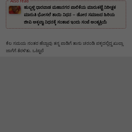
ಹುಬ್ಬಳ್ಳಿ ಧಾರವಾಡ ಮಹಾನಗರ ಪಾಲಿಕೆಯ ಮಾರುಕಟ್ಟೆ ನಿರೀಕ್ಷಕ
ಮಾರುತಿ ಭೋಸಲೆ ತಾಯಿ ನಿಧನ – ಡೋರ ಸಮಾಜದ ಹಿರಿಯ
ಜೀವಿ ಅಕ್ಕವ್ವಾ ನಿಧನಕ್ಕೆ ಸಂತಾಪ ಇಂದು ಸಂಜೆ ಅಂತ್ಯಕ್ರಿಯೆ
ಕೆಲ ಸಮಯ ನಂತರ ಹೆಬ್ಬಾವು ತನ್ನ ಪಾಡಿಗೆ ತಾನು ಚರಂಡಿ ಪಕ್ಕದಲ್ಲಿದ್ದ ಖುಲ್ಲಾ
ಜಾಗೆಗೆ ತೆರಳಿತು. ಒಟ್ಟಾರೆ