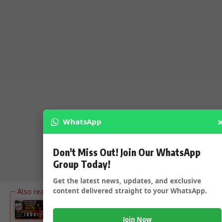
WhatsApp
Don't Miss Out! Join Our WhatsApp
Group Today!
Get the latest news, updates, and exclusive
content delivered straight to your WhatsApp.
ನಕಲಿ ಅಂಕಪಟ್ಟಿ ನೀಡಿ ಸರ್ಕಾರಿ ನೌಕರಿ ಪಡೆದ ನಾಲ್ವರಿಗೆ ಜೈಲು
ಶಿಕ್ಷೆ – DC ದೂರಿನ ಹಿನ್ನಲೆ ನ್ಯಾಯಾಲಯದಿಂದ ಆದೇಶ…..
Join Now