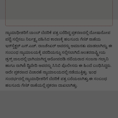
ನ್ಯಾಯಾಧೀಶರಿಗೆ ಬಾಂಬ್ ಬೆದರಿಕೆ ‍ಪತ್ರ ಬರೆದಿದ್ದ ಪ್ರಕರಣದಲ್ಲಿ ದೋಷಾರೋಪ
ಪಟ್ಟಿ ಸಲ್ಲಿಸಲು ನಿರ್ಲಕ್ಷ್ಯ ವಹಿಸಿದ ಕಾರಣಕ್ಕೆ ಹಲಸೂರು ಗೇಟ್‌ ಠಾಣೆಯ
ಇನ್‌ಸ್ಪೆಕ್ಟರ್ ಎನ್‌.ಎಚ್‌. ರಾಜಶೇಖರ್ ಅವರನ್ನು ಅಮಾನತು ಮಾಡಲಾಗಿದ್ದು, ಈ
ಸಂಬಂಧ ನ್ಯಾಯಾಲಯಕ್ಕೆ ವರದಿಯನ್ನೂ ಸಲ್ಲಿಸಲಾಗಿದೆ.ಅಂತರರಾಷ್ಟ್ರೀಯ
ಡ್ರಗ್ಸ್ ಜಾಲದಲ್ಲಿ ಭಾಗಿಯಾಗಿದ್ದ ಆರೋಪದಡಿ ನಟಿಯರಾದ ಸಂಜನಾ ಗಲ್ರಾನಿ
ಹಾಗೂ ರಾಗಿಣಿ ದ್ವಿವೇದಿ ಅವರನ್ನು ಸಿಸಿಬಿ ಪೊಲೀಸರು ಈ ಹಿಂದೆ ಬಂಧಿಸಿದ್ದರು.
ಅದೇ ಪ್ರಕರಣದ ವಿಚಾರಣೆ ನ್ಯಾಯಾಲಯದಲ್ಲಿ ನಡೆಯುತ್ತಿತ್ತು. ಇಂಥ
ಸಂದರ್ಭದಲ್ಲಿ ನ್ಯಾಯಾಧೀಶರಿಗೆ ಬೆದರಿಕೆ ಪತ್ರ ಬರೆಯಲಾಗಿತ್ತು.ಈ ಸಂಬಂಧ
ಹಲಸೂರು ಗೇಟ್ ಠಾಣೆಯಲ್ಲಿ ಪ್ರಕರಣ ದಾಖಲಾಗಿತ್ತು.