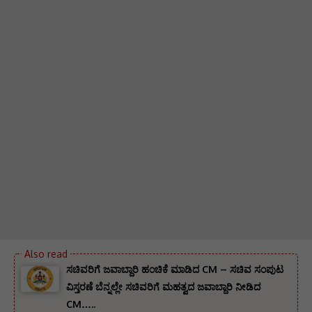
ಸಚಿವರಿಗೆ ಜವಾಬ್ದಾರಿ ಹಂಚಿಕೆ ಮಾಡಿದ CM – ಸಚಿವ ಸಂಪುಟ
ವಿಸ್ತರಣೆ ಬೆನ್ನಲ್ಲೇ ಸಚಿವರಿಗೆ ಮಹತ್ವದ ಜವಾಬ್ದಾರಿ ನೀಡಿದ
CM…..