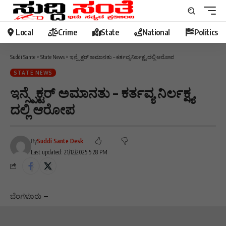
Local
Crime
State
National
Politics
Suddi Sante
>
State News
>
ಇನ್ಸ್ಪೆಕ್ಟರ್ ಅಮಾನತು – ಕರ್ತವ್ಯ ನಿರ್ಲಕ್ಷ್ಯ ದಲ್ಲಿ ಆರೋಪ
STATE NEWS
ಇನ್ಸ್ಪೆಕ್ಟರ್ ಅಮಾನತು – ಕರ್ತವ್ಯ ನಿರ್ಲಕ್ಷ್ಯ
ದಲ್ಲಿ ಆರೋಪ
By
Suddi Sante Desk
Last updated: 21/12/2025 5:28 PM
ಬೆಂಗಳೂರು –