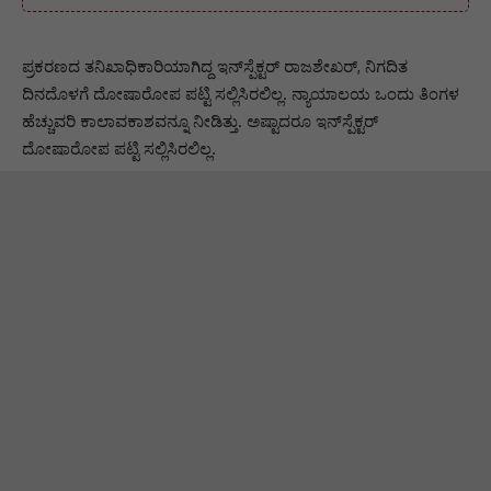
ಪ್ರಕರಣದ ತನಿಖಾಧಿಕಾರಿಯಾಗಿದ್ದ ಇನ್‌ಸ್ಪೆಕ್ಟರ್ ರಾಜಶೇಖರ್, ನಿಗದಿತ
ದಿನದೊಳಗೆ ದೋಷಾರೋಪ ಪಟ್ಟಿ ಸಲ್ಲಿಸಿರಲಿಲ್ಲ. ನ್ಯಾಯಾಲಯ ಒಂದು ತಿಂಗಳ
ಹೆಚ್ಚುವರಿ ಕಾಲಾವಕಾಶವನ್ನೂ ನೀಡಿತ್ತು. ಅಷ್ಟಾದರೂ ಇನ್‌ಸ್ಪೆಕ್ಟರ್‌
ದೋಷಾರೋಪ ಪಟ್ಟಿ ಸಲ್ಲಿಸಿರಲಿಲ್ಲ.