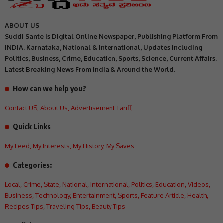
ABOUT US
Suddi Sante is Digital Online Newspaper, Publishing Platform From
INDIA. Karnataka, National & International, Updates including
Politics, Business, Crime, Education, Sports, Science, Current Affairs.
Latest Breaking News From India & Around the World.
How can we help you?
Contact US
,
About Us
,
Advertisement Tariff
,
Quick Links
My Feed
,
My Interests
,
My History
,
My Saves
Categories:
Local
,
Crime
,
State
,
National
,
International
,
Politics
,
Education
,
Videos
,
Business
,
Technology
,
Entertainment
,
Sports
,
Feature Article
,
Health
,
Recipes Tips
,
Traveling Tips
,
Beauty Tips