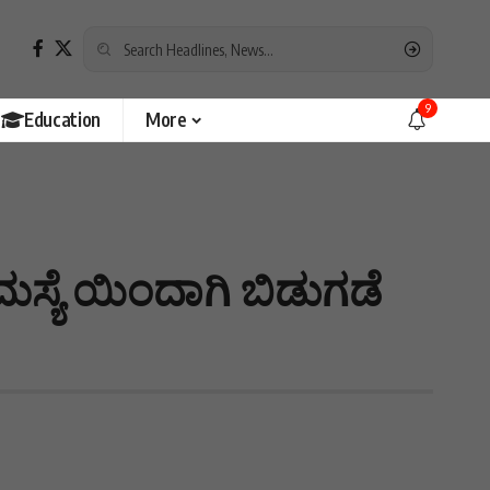
9
Education
More
ಸಮಸ್ಯೆ ಯಿಂದಾಗಿ ಬಿಡುಗಡೆ