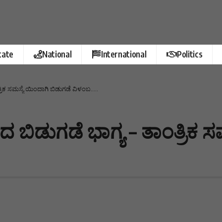
tate
National
International
Politics
ತ್ರಿಕ ಸಮಸ್ಯೆ ಯಿಂದಾಗಿ ಬಿಡುಗಡೆ ವಿಳಂಬ…..
ದ ಬಿಡುಗಡೆ ಭಾಗ್ಯ – ತಾಂತ್ರಿಕ 