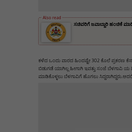
ಸಚಿವರಿಗೆ ಜವಾಬ್ದಾರಿ ಹಂಚಿಕೆ ಮಾ
ಕಳೆದ ಒಂದು ವಾರದ ಹಿಂದಷ್ಟೇ 302 ಕೊಲೆ ಪ್ರಕರಣ ಕೆಸ್ 
ಬಿಡುಗಡೆ ಯಾಗಿಲ್ಲ ಹೀಗಾಗಿ ಇವತ್ತು ಸಂಜೆ ಬೆಳಗಾವಿ 
ಮಾಡಿಕೊಳ್ಳಲು ಬೆಳಗಾವಿಗೆ ಹೊಗಲು ಸಿದ್ದರಾಗಿದ್ದರು.ಆದರ