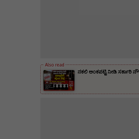
ನಕಲಿ ಅಂಕಪಟ್ಟಿ ನೀಡಿ ಸರ್ಕಾರಿ ನ