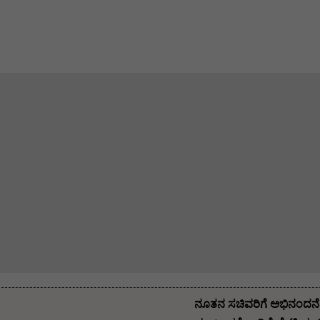
ನೂತನ ಸಚಿವರಿಗೆ ಅಭಿನಂದನೆ ಸ