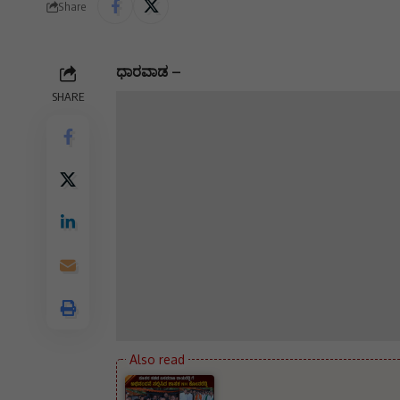
Share
ಧಾರವಾಡ –
SHARE