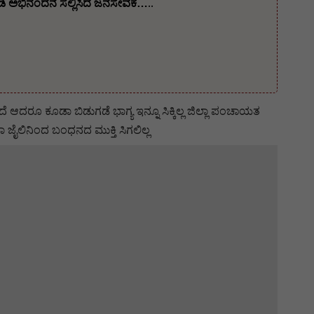
 ಅಭಿನಂದನೆ ಸಲ್ಲಿಸಿದ ಜನಸೇವಕ…..
 ಆದರೂ ಕೂಡಾ ಬಿಡುಗಡೆ ಭಾಗ್ಯ ಇನ್ನೂ ಸಿಕ್ಕಿಲ್ಲ‌ ಜಿಲ್ಲಾ ಪಂಚಾಯತ
ಾ ಜೈಲಿನಿಂದ ಬಂಧನದ ಮುಕ್ತಿ ಸಿಗಲಿಲ್ಲ