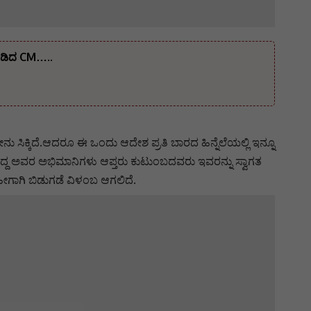
ನೀಡಿದ CM…..
 ಸಿಕ್ಕಿದೆ.ಆದರೂ ಈ ಒಂದು ಆದೇಶ ಪ್ರತಿ ಬಾರದ ಹಿನ್ನೆಲೆಯಲ್ಲಿ ಇನ್ನೂ
ಿದ್ದ ಅವರ ಅಭಿಮಾನಿಗಳು ಆಪ್ತರು ಕುಟುಂಬದವರು ಇವರನ್ನು ಸ್ವಾಗತ
 ಹೀಗಾಗಿ ಬಿಡುಗಡೆ ವಿಳಂಬ ಆಗಲಿದೆ.