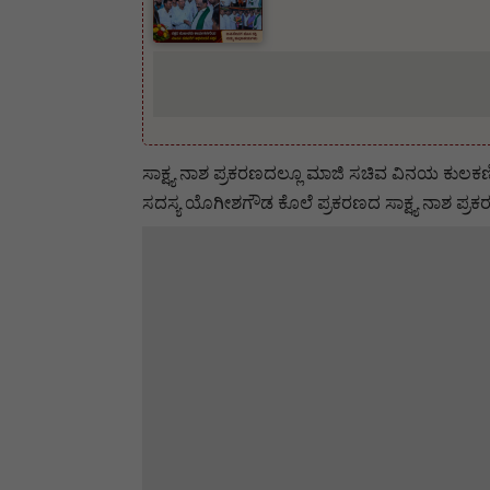
ಸಾಕ್ಷ್ಯ ನಾಶ ಪ್ರಕರಣದಲ್ಲೂ ಮಾಜಿ ಸಚಿವ ವಿನಯ ಕುಲಕರ್ಣ
ಸದಸ್ಯ ಯೊಗೀಶಗೌಡ ಕೊಲೆ ಪ್ರಕರಣದ ಸಾಕ್ಷ್ಯ ನಾಶ ಪ್ರಕರಣ