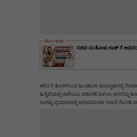
ಸಚಿವ ಸಂತೋಷ ಲಾಡ್ ಗೆ ಅಭಿನಂದನೆ
ಕಳೆದ 9 ತಿಂಗಳಿನಿಂದ ಹಿಂಡಲಗಾ ಕಾರಾಗೃಹದಲ್ಲಿ ಸೇರವಾಸ
ಹಿನ್ನೆಲೆಯಲ್ಲಿ ನಾಳೆಯೂ ಬಿಡುಗಡೆ ವಿಳಂಬ ಆಗಲಿದ್ದು ಹೀ
ಸಾಕಷ್ಟು ಪ್ರಮಾಣದಲ್ಲಿ ಅಭಿಮಾನಿಗಳು ನಿರಾಸೆ ಗೊಂಡಿ ದ್ದಾರ