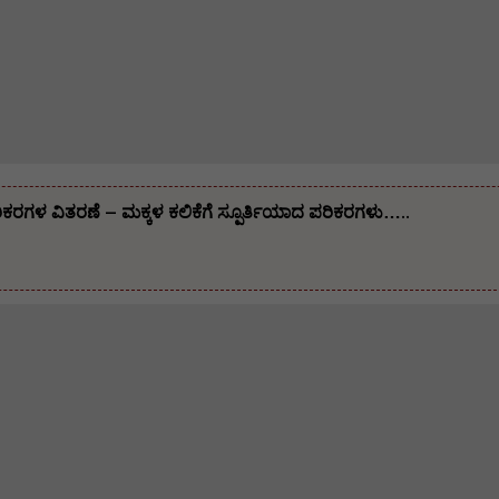
ಪರಿಕರಗಳ ವಿತರಣೆ – ಮಕ್ಕಳ ಕಲಿಕೆಗೆ ಸ್ಪೂರ್ತಿಯಾದ ಪರಿಕರಗಳು…..