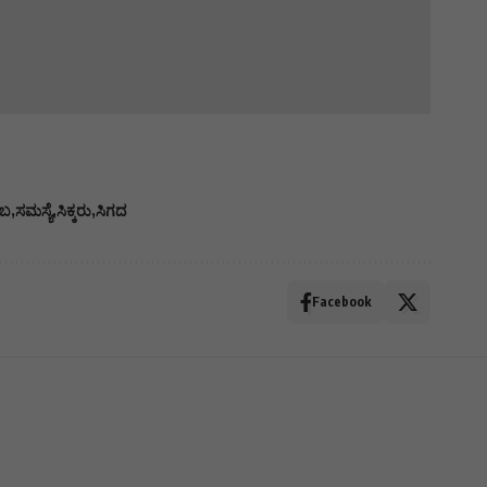
ಂಬ
ಸಮಸ್ಯೆ
ಸಿಕ್ಕರು
ಸಿಗದ
Facebook