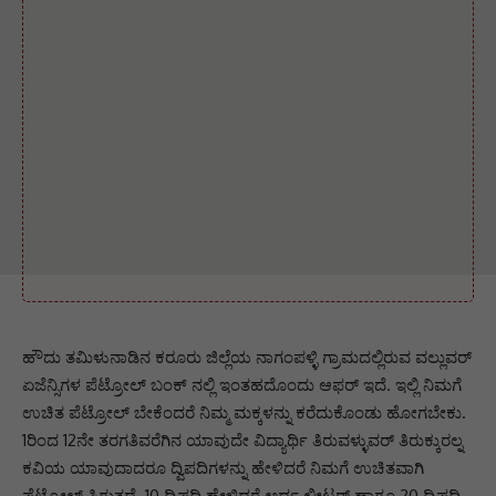
ಹೌದು ತಮಿಳುನಾಡಿನ ಕರೂರು ಜಿಲ್ಲೆಯ ನಾಗಂಪಳ್ಳಿ ಗ್ರಾಮದಲ್ಲಿರುವ ವಲ್ಲುವರ್
ಏಜೆನ್ಸಿಗಳ ಪೆಟ್ರೋಲ್ ಬಂಕ್ ನಲ್ಲಿ ಇಂತಹದೊಂದು ಆಫರ್ ಇದೆ. ಇಲ್ಲಿ ನಿಮಗೆ
ಉಚಿತ ಪೆಟ್ರೋಲ್ ಬೇಕೆಂದರೆ ನಿಮ್ಮ ಮಕ್ಕಳನ್ನು ಕರೆದುಕೊಂಡು ಹೋಗಬೇಕು.
1ರಿಂದ 12ನೇ ತರಗತಿವರೆಗಿನ ಯಾವುದೇ ವಿದ್ಯಾರ್ಥಿ ತಿರುವಳ್ಳುವರ್ ತಿರುಕ್ಕುರಲ್ನ
ಕವಿಯ ಯಾವುದಾದರೂ ದ್ವಿಪದಿಗಳನ್ನು ಹೇಳಿದರೆ ನಿಮಗೆ ಉಚಿತವಾಗಿ
ಪೆಟ್ರೋಲ್ ಸಿಗುತ್ತದೆ. 10 ದ್ವಿಪದಿ ಹೇಳಿದರೆ ಅರ್ಧ ಲೀಟರ್ ಹಾಗೂ 20 ದ್ವಿಪದಿ