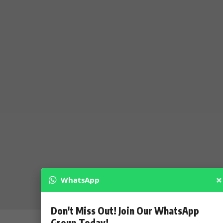
×
WhatsApp
Don't Miss Out! Join Our WhatsApp
Group Today!