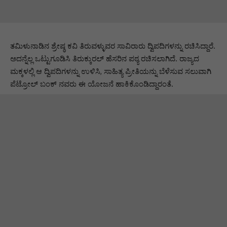
ತಮಿಳುನಾಡಿನ ಶ್ರೇಷ್ಠ ಕವಿ ತಿರುವಳ್ಳುವರ ಸಾವಿರಾರು ದ್ವಿಪದಿಗಳನ್ನು ರಚಿಸಿದ್ದಾರೆ.
ಅದನ್ನೆಲ್ಲ ಒಟ್ಟುಗೂಡಿಸಿ ತಿರುಕ್ಕುರಲ್ ಹೆಸರಿನ ಪಠ್ಯ ರಚಿಸಲಾಗಿದೆ. ರಾಜ್ಯದ
ಮಕ್ಕಳಲ್ಲಿ ಆ ದ್ವಿಪದಿಗಳನ್ನು ಉಳಿಸಿ, ಸಾಹಿತ್ಯ ಪ್ರೀತಿಯನ್ನು ಬೆಳೆಸುವ ಸಲುವಾಗಿ
ಪೆಟ್ರೋಲ್ ಬಂಕ್ ನವರು ಈ ಯೋಜನೆ ಹಾಕಿಕೊಂಡಿದ್ದಾರಂತೆ.