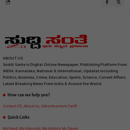
ABOUT US
Suddi Sante is Digital Online Newspaper, Publishing Platform From
INDIA. Karnataka, National & International, Updates including
Politics, Business, Crime, Education, Sports, Science, Current Affairs.
Latest Breaking News From India & Around the World.
How can we help you?
Contact US
,
About Us
,
Advertisement Tariff
,
Quick Links
My Feed
,
My Interests
,
My History
,
My Saves