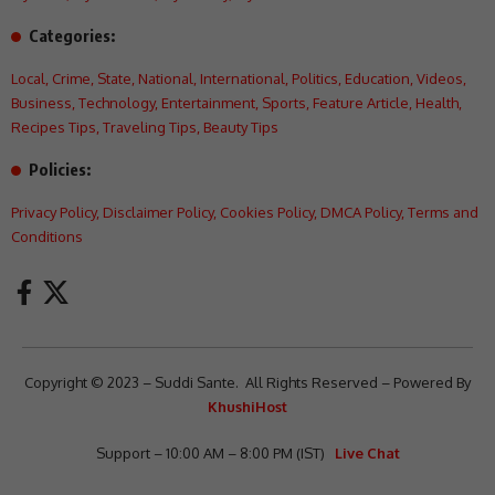
Categories:
Local
,
Crime
,
State
,
National
,
International
,
Politics
,
Education
,
Videos
,
Business
,
Technology
,
Entertainment
,
Sports
,
Feature Article
,
Health
,
Recipes Tips
,
Traveling Tips
,
Beauty Tips
Policies:
Privacy Policy
,
Disclaimer Policy
,
Cookies Policy
,
DMCA Policy
,
Terms and
Conditions
Copyright © 2023 – Suddi Sante. All Rights Reserved – Powered By
KhushiHost
Support – 10:00 AM – 8:00 PM (IST)
Live Chat