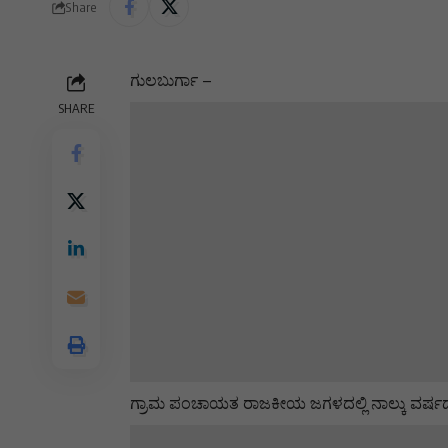
Share
ಗುಲಬುರ್ಗಾ –
SHARE
ಗ್ರಾಮ ಪಂಚಾಯತ ರಾಜಕೀಯ ಜಗಳದಲ್ಲಿ ನಾಲ್ಕು ವರ್ಷದ