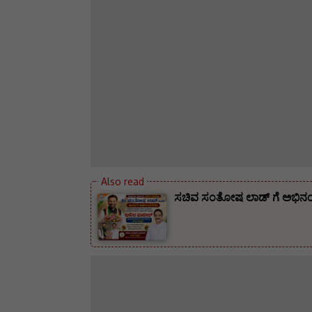
ಸಚಿವ ಸಂತೋಷ ಲಾಡ್ ಗೆ ಅಭಿನಂದನೆ