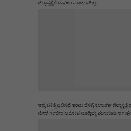
ಜಿಲ್ಲಾಸ್ಪತ್ರೆಗೆ ದಾಖಲು ಮಾಡಲಾಗಿತ್ತು.
ಆದ್ರೆ ಚಿಕಿತ್ಸೆ ಫಲಿಸದೆ ಇಂದು ಬೆಳಿಗ್ಗೆ ಕಲಬುರ್ಗಿ ಜ
ಮೇಲೆ ಗಂಭೀರ ಆರೋಪ ಮಾಡ್ತಿದ್ದು ಮುಂದೇನು ಆಗುತ್ತದ