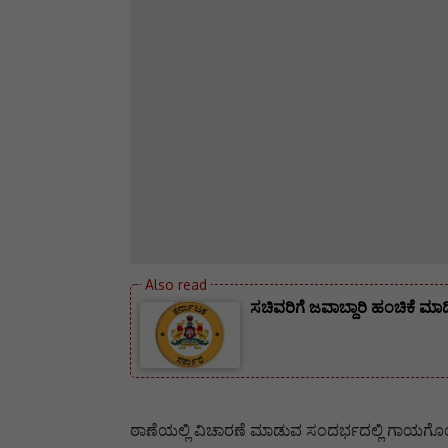
ಸಚಿವರಿಗೆ ಜವಾಬ್ದಾರಿ ಹಂಚಿಕೆ ಮಾ
ಠಾಣೆಯಲ್ಲಿ ವಿಚಾರಣೆ ಮಾಡುವ ಸಂದರ್ಭದಲ್ಲಿ ಗಾಯಗೊಂಡಿದ್ದ