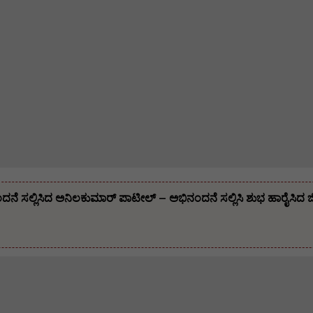
 ಸಲ್ಲಿಸಿದ ಅನಿಲಕುಮಾರ್ ಪಾಟೀಲ್ – ಅಭಿನಂದನೆ ಸಲ್ಲಿಸಿ ಶುಭ ಹಾರೈಸಿದ ಜಿಲ್ಲ