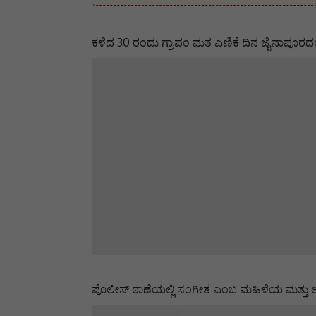
ಕಳೆದ 30 ರಂದು ಗ್ರಾಪಂ ಮತ ಎಣಿಕೆ ದಿನ ಜೈನಾಪೂರದಲ್ಲ
ಪೊಲೀಸ್ ಠಾಣೆಯಲ್ಲಿ ಸಂಗೀತ ಎಂಬ ಮಹಿಳೆಯ ಮತ್ತು ಆಕೆ