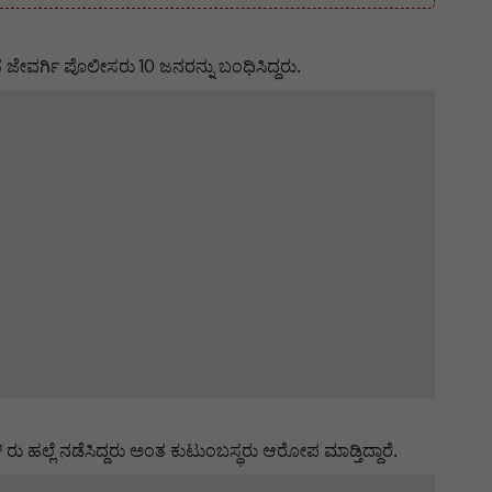
ಜೇವರ್ಗಿ ಪೊಲೀಸರು 10 ಜನರನ್ನು ಬಂಧಿಸಿದ್ದರು.
ಲ್ಲೆ ನಡೆಸಿದ್ದರು ಅಂತ ಕುಟುಂಬಸ್ಥರು ಆರೋಪ ಮಾಡ್ತಿದ್ದಾರೆ.