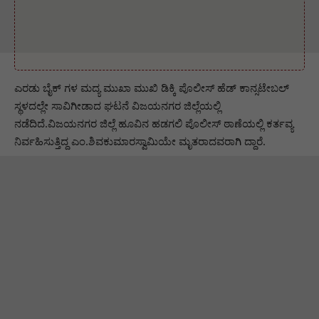
ಎರಡು ಬೈಕ್ ಗಳ‌ ಮದ್ಯ ಮುಖಾ ಮುಖಿ ಡಿಕ್ಕಿ ಪೊಲೀಸ್ ಹೆಡ್ ಕಾನ್ಸಟೇಬಲ್
ಸ್ಥಳದಲ್ಲೇ ಸಾವಿಗೀಡಾದ ಘಟನೆ ವಿಜಯನಗರ ಜಿಲ್ಲೆಯಲ್ಲಿ
ನಡೆದಿದೆ.ವಿಜಯನಗರ ಜಿಲ್ಲೆ ಹೂವಿನ ಹಡಗಲಿ ಪೊಲೀಸ್ ಠಾಣೆಯಲ್ಲಿ ಕರ್ತವ್ಯ
ನಿರ್ವಹಿಸುತ್ತಿದ್ದ ಎಂ.ಶಿವಕುಮಾರಸ್ವಾಮಿಯೇ ಮೃತರಾದವರಾಗಿ ದ್ದಾರೆ‌‌.