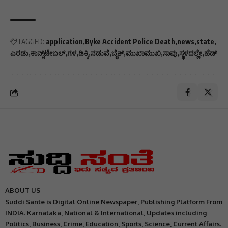
TAGGED:
application
Byke Accident Police Death
news
state
ಎರಡು
ಕಾನ್ಸ್‌ಟೇಬಲ್
ಗಳ
ಡಿಕ್ಕಿ
ನಡುವೆ
ಬೈಕ್
ಮುಖಾಮುಖಿ
ಸಾವು
ಸ್ಥಳದಲ್ಲೇ
ಹೆಡ್
ABOUT US
Suddi Sante is Digital Online Newspaper, Publishing Platform From
INDIA. Karnataka, National & International, Updates including
Politics, Business, Crime, Education, Sports, Science, Current Affairs.