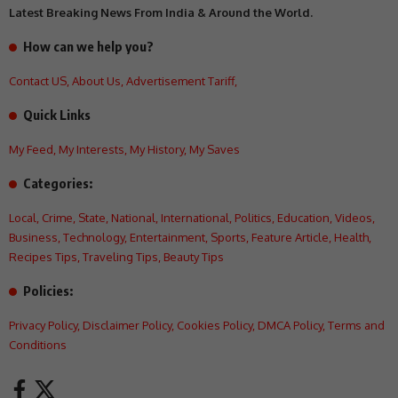
Latest Breaking News From India & Around the World.
How can we help you?
Contact US
,
About Us
,
Advertisement Tariff
,
Quick Links
My Feed
,
My Interests
,
My History
,
My Saves
Categories:
Local
,
Crime
,
State
,
National
,
International
,
Politics
,
Education
,
Videos
,
Business
,
Technology
,
Entertainment
,
Sports
,
Feature Article
,
Health
,
Recipes Tips
,
Traveling Tips
,
Beauty Tips
Policies:
Privacy Policy
,
Disclaimer Policy
,
Cookies Policy
,
DMCA Policy
,
Terms and
Conditions