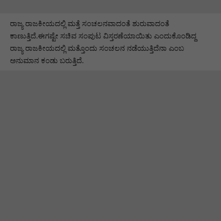
ರಾಜ್ಯ ರಾಜಕೀಯದಲ್ಲಿ ಮತ್ತೆ ಸಂಚಲನವಾದಂತೆ ಶುರುವಾದಂತೆ
ಕಾಣುತ್ತಿದೆ.ಈಗಷ್ಟೇ ಸಚಿವ ಸಂಪುಟ ವಿಸ್ತರಣೆಯಾಯಿತು ಎಂದುಕೊಂಡಿದ್ದ
ರಾಜ್ಯ ರಾಜಕೀಯದಲ್ಲಿ ಮತ್ತೊಂದು ಸಂಚಲನ ನಡೆಯುತ್ತಿದೆನಾ ಎಂಬ
ಅನುಮಾನ ಕಂಡು ಬರುತ್ತಿದೆ.