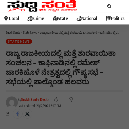
Local
Crime
State
National
Politics
Suddi Sante
>
State News
>
ರಾಜ್ಯ ರಾಜಕೀಯದಲ್ಲಿ ಮತ್ತೆ ಶುರವಾಯಿತಾ ಸಂಚಲನ – ಕಾಫಿನಾಡಿನಲ್ಲಿ ರಮೇಶ್ ಜಾರಕಿಹೊಳೆ ನೇತ್ರತ್ವದಲ್ಲಿ ಗೌಪ್ಯ ಸಭೆ – ಸಭೆಯಲ್ಲಿ ಪಾಲ್ಗೊಂಡ ಹಲವರು
STATE NEWS
ರಾಜ್ಯ ರಾಜಕೀಯದಲ್ಲಿ ಮತ್ತೆ ಶುರವಾಯಿತಾ
ಸಂಚಲನ – ಕಾಫಿನಾಡಿನಲ್ಲಿ ರಮೇಶ್
ಜಾರಕಿಹೊಳೆ ನೇತ್ರತ್ವದಲ್ಲಿ ಗೌಪ್ಯ ಸಭೆ –
ಸಭೆಯಲ್ಲಿ ಪಾಲ್ಗೊಂಡ ಹಲವರು
By
Suddi Sante Desk
Last updated: 21/12/2025 5:17 PM