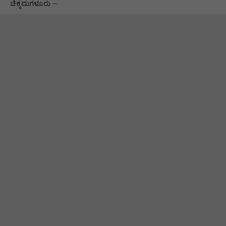
ಚಿಕ್ಕಮಗಳೂರು –