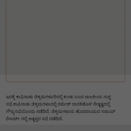
ಇದಕ್ಕೆ ಕಾಫಿನಾಡು ಚಿಕ್ಕಮಗಳೂರಿನಲ್ಲಿ ಕಂಡು ಬಂದ ರಾಜಕೀಯ ಗುಪ್ತ
ಸಭೆ.ಕಾಫಿನಾಡು ಚಿಕ್ಕಮಗಳೂರಲ್ಲಿ ರಮೇಶ್ ಜಾರಕಿಹೊಳಿ ನೇತೃತ್ವದಲ್ಲಿ
ಗೌಪ್ಯಸಭೆಯೊಂದು ನಡೆದಿದೆ. ಚಿಕ್ಕಮಗಳೂರು ಹೊರವಲಯದ ಸರಾಯ್
ರೆಸಾರ್ಟ್ ನಲ್ಲಿ ಅತೃಪ್ತರ ಸಭೆ ನಡೆದಿದೆ.