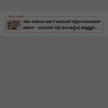
ಸಚಿವ ಸಂತೋಷ ಲಾಡ್ ಗೆ ಅಭಿನಂದನೆ ಸಲ್ಲಿಸಿದ ಅನಿಲಕುಮಾರ್
ಪಾಟೀಲ್ – ಅಭಿನಂದನೆ ಸಲ್ಲಿಸಿ ಶುಭ ಹಾರೈಸಿದ ಜಿಲ್ಲಾಧ್ಯಕ್ಷರು…..