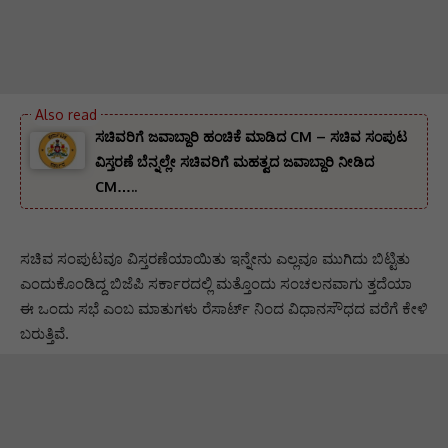
ಸಚಿವರಿಗೆ ಜವಾಬ್ದಾರಿ ಹಂಚಿಕೆ ಮಾಡಿದ CM – ಸಚಿವ ಸಂಪುಟ
ವಿಸ್ತರಣೆ ಬೆನ್ನಲ್ಲೇ ಸಚಿವರಿಗೆ ಮಹತ್ವದ ಜವಾಬ್ದಾರಿ ನೀಡಿದ
CM…..
ಸಚಿವ ಸಂಪುಟವೂ ವಿಸ್ತರಣೆಯಾಯಿತು ಇನ್ನೇನು ಎಲ್ಲವೂ ಮುಗಿದು ಬಿಟ್ಟಿತು
ಎಂದುಕೊಂಡಿದ್ದ ಬಿಜೆಪಿ ಸರ್ಕಾರದಲ್ಲಿ ಮತ್ತೊಂದು ಸಂಚಲನವಾಗು ತ್ತದೆಯಾ
ಈ ಒಂದು ಸಭೆ ಎಂಬ ಮಾತುಗಳು ರೆಸಾರ್ಟ್ ನಿಂದ ವಿಧಾನಸೌಧದ ವರೆಗೆ ಕೇಳಿ
ಬರುತ್ತಿವೆ.