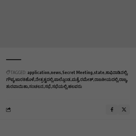
TAGGED:
application
news
Secret Meeting
state
ಕಾಫಿನಾಡಿನಲ್ಲಿ
ಗೌಪ್ಯ
ಜಾರಕಿಹೊಳೆ
ನೇತ್ರತ್ವದಲ್ಲಿ
ಪಾಲ್ಗೊಂಡ
ಮತ್ತೆ
ರಮೇಶ್
ರಾಜಕೀಯದಲ್ಲಿ
ರಾಜ್ಯ
ಶುರವಾಯಿತಾ
ಸಂಚಲನ
ಸಭೆ
ಸಭೆಯಲ್ಲಿ
ಹಲವರು