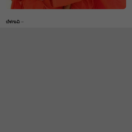
ಬೆಳಗಾವಿ
–