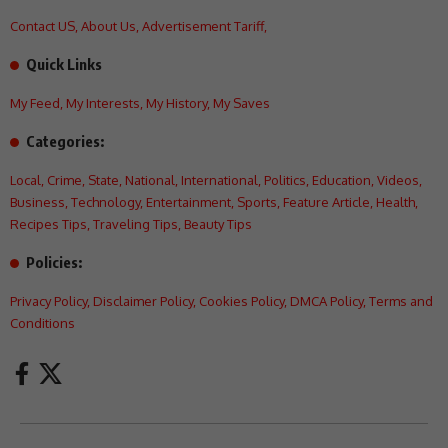
Contact US
,
About Us
,
Advertisement Tariff
,
Quick Links
My Feed
,
My Interests
,
My History
,
My Saves
Categories:
Local
,
Crime
,
State
,
National
,
International
,
Politics
,
Education
,
Videos
,
Business
,
Technology
,
Entertainment
,
Sports
,
Feature Article
,
Health
,
Recipes Tips
,
Traveling Tips
,
Beauty Tips
Policies:
Privacy Policy
,
Disclaimer Policy
,
Cookies Policy
,
DMCA Policy
,
Terms and
Conditions