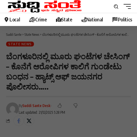
Local
Crime
State
National
Politics
Suddi Sante
>
State News
>
ಬೆಂಗಳೂರಿನಲ್ಲಿ ಮೂರು ಘಂಟೆಗಳ ಚೇಸಿಂಗ್ – ಕೊನೆಗೆ ಆರೋಪಿಗಳ ಕಾಲಿಗೆ ಗುಂಡೇಟು ಬಂಧನ – ಹ್ಯಾಟ್ಸ್ ಆಫ್ ಜಯನಗರ ಪೊಲೀಸರು…..
STATE NEWS
ಬೆಂಗಳೂರಿನಲ್ಲಿ ಮೂರು ಘಂಟೆಗಳ ಚೇಸಿಂಗ್
– ಕೊನೆಗೆ ಆರೋಪಿಗಳ ಕಾಲಿಗೆ ಗುಂಡೇಟು
ಬಂಧನ – ಹ್ಯಾಟ್ಸ್ ಆಫ್ ಜಯನಗರ
ಪೊಲೀಸರು…..
By
Suddi Sante Desk
Last updated: 21/12/2025 5:28 PM