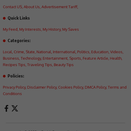
Contact US
,
About Us
,
Advertisement Tariff
,
Quick Links
My Feed
,
My Interests
,
My History
,
My Saves
Categories:
Local
,
Crime
,
State
,
National
,
International
,
Politics
,
Education
,
Videos
,
Business
,
Technology
,
Entertainment
,
Sports
,
Feature Article
,
Health
,
Recipes Tips
,
Traveling Tips
,
Beauty Tips
Policies:
Privacy Policy
,
Disclaimer Policy
,
Cookies Policy
,
DMCA Policy
,
Terms and
Conditions