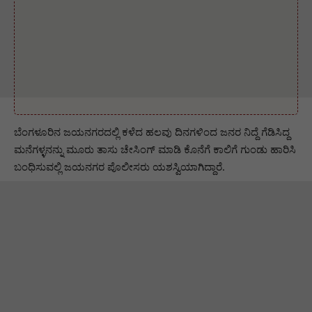
ಬೆಂಗಳೂರಿನ ಜಯನಗರದಲ್ಲಿ ಕಳೆದ ಹಲವು ದಿನಗಳಿಂದ ಜನರ ನಿದ್ದೆ ಗೆಡಿಸಿದ್ದ
ಮನೆಗಳ್ಳನನ್ನು ಮೂರು ತಾಸು ಚೇಸಿಂಗ್ ಮಾಡಿ ಕೊನೆಗೆ ಕಾಲಿಗೆ ಗುಂಡು ಹಾರಿಸಿ
ಬಂಧಿಸುವಲ್ಲಿ ಜಯನಗರ ಪೊಲೀಸರು ಯಶಸ್ವಿಯಾಗಿದ್ದಾರೆ.