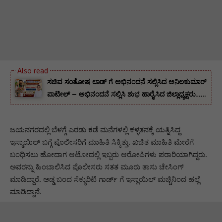
ಸಚಿವ ಸಂತೋಷ ಲಾಡ್ ಗೆ ಅಭಿನಂದನೆ ಸಲ್ಲಿಸಿದ ಅನಿಲಕುಮಾರ್
ಪಾಟೀಲ್ – ಅಭಿನಂದನೆ ಸಲ್ಲಿಸಿ ಶುಭ ಹಾರೈಸಿದ ಜಿಲ್ಲಾಧ್ಯಕ್ಷರು…..
ಜಯನಗರದಲ್ಲಿ ಬೆಳಗ್ಗೆ ಎರಡು ಕಡೆ ಮನೆಗಳಲ್ಲಿ ಕಳ್ಳತನಕ್ಕೆ ಯತ್ನಿಸಿದ್ದ
ಇಸ್ಮಾಯಿಲ್ ಬಗ್ಗೆ ಪೊಲೀಸರಿಗೆ ಮಾಹಿತಿ ಸಿಕ್ಕಿತ್ತು. ಖಚಿತ ಮಾಹಿತಿ ಮೇರೆಗೆ
ಬಂಧಿಸಲು ಹೋದಾಗ ಆಟೋದಲ್ಲಿ ಇಬ್ಬರು ಆರೋಪಿಗಳು ಪರಾರಿಯಾಗಿದ್ದರು.
ಅವರನ್ನು ಹಿಂಬಾಲಿಸಿದ ಪೊಲೀಸರು ಸತತ ಮೂರು ತಾಸು ಚೇಸಿಂಗ್
ಮಾಡಿದ್ದಾರೆ. ಅಡ್ಡ ಬಂದ ಸೆಕ್ಯುರಿಟಿ ಗಾರ್ಡ್ ಗೆ ಇಸ್ಲಾಯಿಲ್ ಮಚ್ಚಿನಿಂದ ಹಲ್ಲೆ
ಮಾಡಿದ್ದಾನೆ.