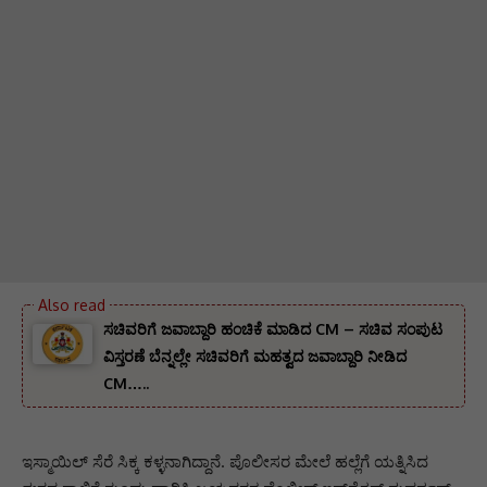
ಸಚಿವರಿಗೆ ಜವಾಬ್ದಾರಿ ಹಂಚಿಕೆ ಮಾಡಿದ CM – ಸಚಿವ ಸಂಪುಟ
ವಿಸ್ತರಣೆ ಬೆನ್ನಲ್ಲೇ ಸಚಿವರಿಗೆ ಮಹತ್ವದ ಜವಾಬ್ದಾರಿ ನೀಡಿದ
CM…..
ಇಸ್ಮಾಯಿಲ್ ಸೆರೆ ಸಿಕ್ಕ ಕಳ್ಳನಾಗಿದ್ದಾನೆ. ಪೊಲೀಸರ ಮೇಲೆ ಹಲ್ಲೆಗೆ ಯತ್ನಿಸಿದ