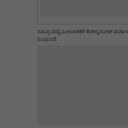
ಸಮುದ್ರ ಮಧ್ಯೆ ಮೀನುಗಾರಿಕೆಗೆ ತೆರಳಿದ್ದ ಬೋಟ್ ಮು
ಸಂಭವಿಸಿದೆ.