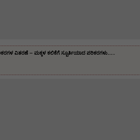
ಪರಿಕರಗಳ ವಿತರಣೆ – ಮಕ್ಕಳ ಕಲಿಕೆಗೆ ಸ್ಪೂರ್ತಿಯಾದ ಪರಿಕರಗಳು…..