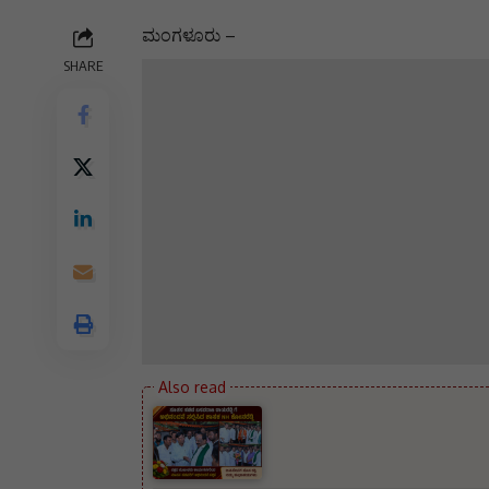
ಮಂಗಳೂರು –
SHARE