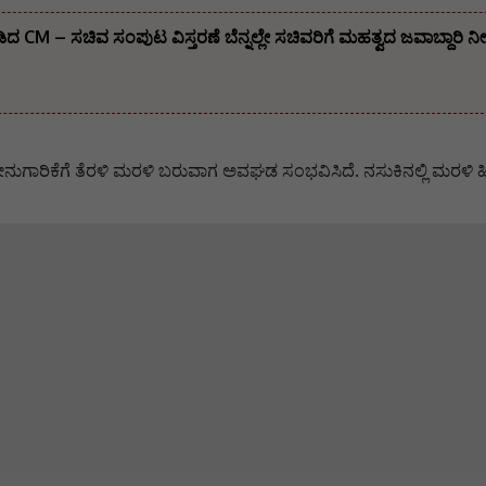
ಡಿದ CM – ಸಚಿವ ಸಂಪುಟ ವಿಸ್ತರಣೆ ಬೆನ್ನಲ್ಲೇ ಸಚಿವರಿಗೆ ಮಹತ್ವದ ಜವಾಬ್ದಾರಿ 
ುಗಾರಿಕೆಗೆ ತೆರಳಿ ಮರಳಿ ಬರುವಾಗ ಅವಘಡ ಸಂಭವಿಸಿದೆ. ನಸುಕಿನಲ್ಲಿ ಮರಳಿ ಹಿಂ