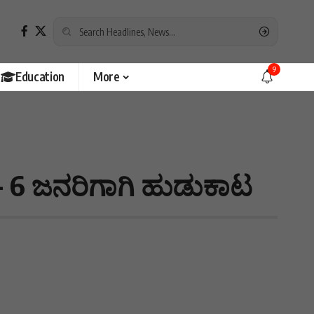
9
Education
More
 6 ಜನರಿಗಾಗಿ ಹುಡುಕಾಟ