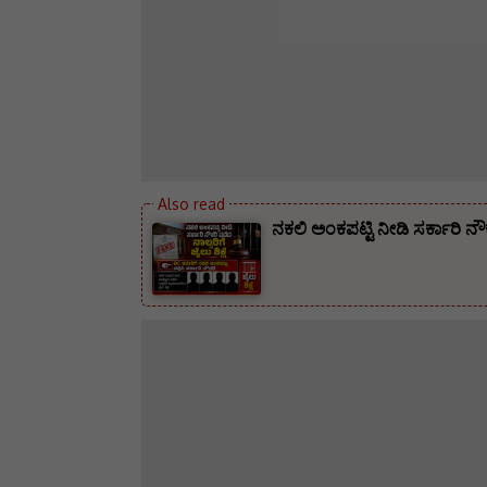
ನಕಲಿ ಅಂಕಪಟ್ಟಿ ನೀಡಿ ಸರ್ಕಾರಿ ನ