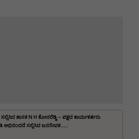
ಲ್ಲಿಸಿದ ಶಾಸಕ N H ಕೋನರೆಡ್ಡಿ – ಪಕ್ಷದ ಕಾರ್ಯಕರ್ತರು
 ಅಭಿನಂದನೆ ಸಲ್ಲಿಸಿದ ಜನಸೇವಕ…..