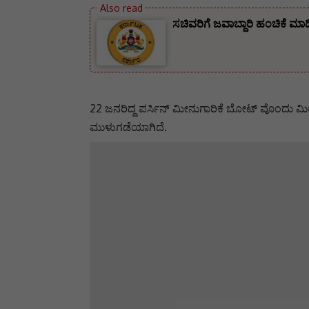
ಸಚಿವರಿಗೆ ಜವಾಬ್ದಾರಿ ಹಂಚಿಕೆ ಮಾ
22 ಜನರಿದ್ದ ಪರ್ಸಿನ್ ಮೀನುಗಾರಿಕೆ ಬೋಟ್ ವೊಂದು ಮೀನ
ಮುಳುಗಡೆ‌ಯಾಗಿದೆ.