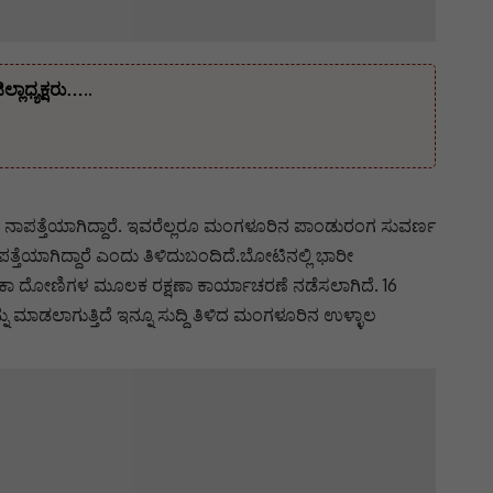
ಾಧ್ಯಕ್ಷರು…..
ದಿ ನಾಪತ್ತೆಯಾಗಿದ್ದಾರೆ. ಇವರೆಲ್ಲರೂ ಮಂಗಳೂರಿನ ಪಾಂಡುರಂಗ ಸುವರ್ಣ
ಾಪತ್ತೆಯಾಗಿದ್ದಾರೆ ಎಂದು ತಿಳಿದುಬಂದಿದೆ.ಬೋಟಿನಲ್ಲಿ ಭಾರೀ
ನುಗಾರಿಕಾ ದೋಣಿಗಳ ಮೂಲಕ ರಕ್ಷಣಾ ಕಾರ್ಯಾಚರಣೆ ನಡೆಸಲಾಗಿದೆ. 16
ಾಡಲಾಗುತ್ತಿದೆ ಇನ್ನೂ ಸುದ್ದಿ ತಿಳಿದ ಮಂಗಳೂರಿನ ಉಳ್ಳಾಲ