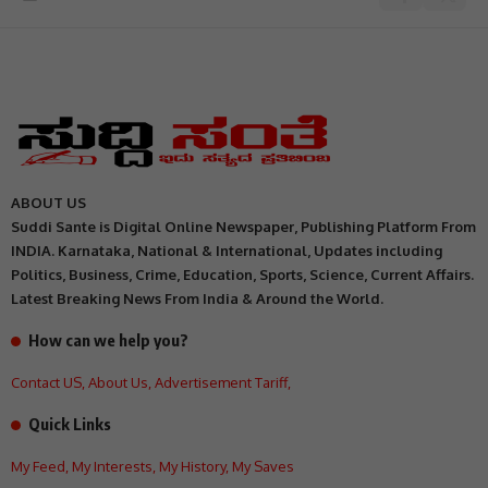
ABOUT US
Suddi Sante is Digital Online Newspaper, Publishing Platform From
INDIA. Karnataka, National & International, Updates including
Politics, Business, Crime, Education, Sports, Science, Current Affairs.
Latest Breaking News From India & Around the World.
How can we help you?
Contact US
,
About Us
,
Advertisement Tariff
,
Quick Links
My Feed
,
My Interests
,
My History
,
My Saves