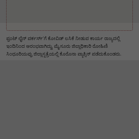
ಫ್ರಂಟ್ ಲೈನ್ ವರ್ಕರ್ಸ್ʼಗೆ ಕೋವಿಡ್‌ ಲಸಿಕೆ ನೀಡುವ ಕಾರ್ಯ ರಾಜ್ಯದಲ್ಲಿ
ಇಂದಿನಿಂದ ಆರಂಭವಾಗಿದ್ದು, ಮೈಸೂರು ಜಿಲ್ಲಾಧಿಕಾರಿ ರೋಹಿಣಿ
ಸಿಂಧೂರಿಯವ್ರು ಜಿಲ್ಲಾಸ್ಪತ್ರೆಯಲ್ಲಿ ಕೊರೊನಾ ವ್ಯಾಕ್ಸಿನ್ ಪಡೆದುಕೊಂಡರು.