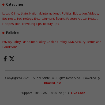
Categories:
Local
,
Crime
,
State
,
National
,
International
,
Politics
,
Education
,
Videos
,
Business
,
Technology
,
Entertainment
,
Sports
,
Feature Article
,
Health
,
Recipes Tips
,
Traveling Tips
,
Beauty Tips
Policies:
Privacy Policy
,
Disclaimer Policy
,
Cookies Policy
,
DMCA Policy
,
Terms and
Conditions
Copyright © 2023 – Suddi Sante. All Rights Reserved – Powered By
KhushiHost
Support – 10:00 AM – 8:00 PM (IST)
Live Chat