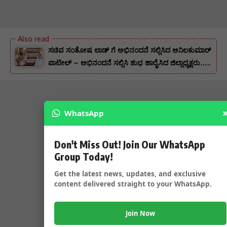
ಸಚಿವ ಸಂತೋಷ ಲಾಡ್ ಗೆ ಅಭಿನಂದನೆ ಸಲ್ಲಿಸಿದ ಅನಿಲಕುಮಾರ್
ಪಾಟೀಲ್ – ಅಭಿನಂದನೆ ಸಲ್ಲಿಸಿ ಶುಭ ಹಾರೈಸಿದ ಜಿಲ್ಲಾಧ್ಯಕ್ಷರು…..
WhatsApp
Don't Miss Out! Join Our WhatsApp
Group Today!
Get the latest news, updates, and exclusive
content delivered straight to your WhatsApp.
Join Now