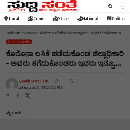
Local
Crime
State
National
Politics
Suddi Sante
>
State News
>
ಕೊರೊನಾ ಲಸಿಕೆ ಪಡೆದುಕೊಂಡ ಜಿಲ್ಲಾಧಿಕಾರಿ – ಅವರು ತಗೆದುಕೊಂಡರು ಇವರು ಇನ್ನೂ….
STATE NEWS
ಕೊರೊನಾ ಲಸಿಕೆ ಪಡೆದುಕೊಂಡ ಜಿಲ್ಲಾಧಿಕಾರಿ
– ಅವರು ತಗೆದುಕೊಂಡರು ಇವರು ಇನ್ನೂ….
By
Suddi Sante Desk
Last updated: 21/12/2025 5:27 PM
ಮೈಸೂರು –