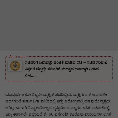
ಸಚಿವರಿಗೆ ಜವಾಬ್ದಾರಿ ಹಂಚಿಕೆ ಮಾಡಿದ CM – ಸಚಿವ ಸಂಪುಟ
ವಿಸ್ತರಣೆ ಬೆನ್ನಲ್ಲೇ ಸಚಿವರಿಗೆ ಮಹತ್ವದ ಜವಾಬ್ದಾರಿ ನೀಡಿದ
CM…..
ಯಾವುದೇ ಆತಂಕವಿಲ್ಲದೇ ವ್ಯಾಕ್ಸಿನ್ ಪಡೆದಿದ್ದೇನೆ. ವ್ಯಾಕ್ಸಿನೇಷನ್‌ ಆದ ಬಳಿಕ
ಅರ್ಧಗಂಟೆ ತುರ್ತು ನಿಗಾ ಘಟಕದಲ್ಲಿ ಇದ್ದೇ ಆರೋಗ್ಯದಲ್ಲಿ ಯಾವುದೇ ವ್ಯತ್ಯಯ
ಆಗಿಲ್ಲ. ಹಾಗಾಗಿ ನಿಮ್ಮ ಆರೋಗ್ಯದ ದೃಷ್ಟಿಯಿಂದ ಎಲ್ಲರೂ ಲಸಿಕೆ ಪಡೆದುಕೊಳ್ಳಿ.
ಇನ್ನು ಈಗಾಗಲೇ ಜಿಲ್ಲೆಯಲ್ಲಿ ಶೇ 60 ಪರ್ಸೆಂಟ್ ಕೊರೊನಾ ವಾರಿಯರ್ಸ್ ಲಸಿಕೆ