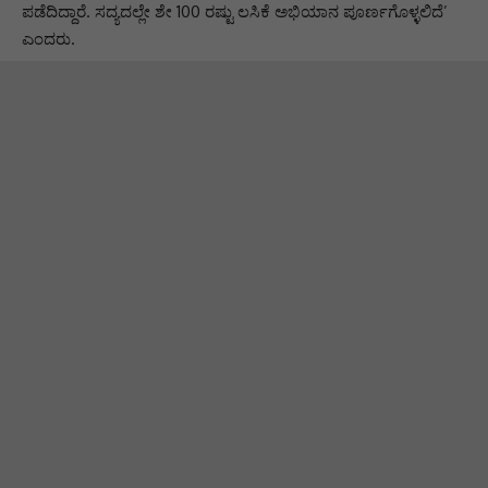
ಪಡೆದಿದ್ದಾರೆ. ಸದ್ಯದಲ್ಲೇ ಶೇ 100 ರಷ್ಟು ಲಸಿಕೆ ಅಭಿಯಾನ ಪೂರ್ಣಗೊಳ್ಳಲಿದೆ’
ಎಂದರು.