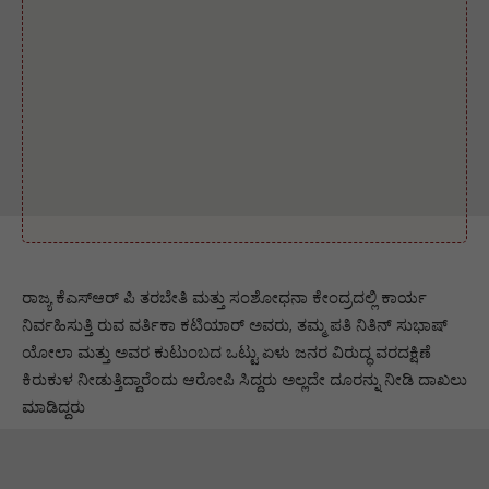
ರಾಜ್ಯ ಕೆಎಸ್‌ಆರ್ ಪಿ ತರಬೇತಿ ಮತ್ತು ಸಂಶೋಧನಾ ಕೇಂದ್ರದಲ್ಲಿ ಕಾರ್ಯ
ನಿರ್ವಹಿಸುತ್ತಿ ರುವ ವರ್ತಿಕಾ ಕಟಿಯಾರ್ ಅವರು, ತಮ್ಮ ಪತಿ ನಿತಿನ್ ಸುಭಾಷ್
ಯೋಲಾ ಮತ್ತು ಅವರ ಕುಟುಂಬದ ಒಟ್ಟು ಏಳು ಜನರ ವಿರುದ್ಧ ವರದಕ್ಷಿಣೆ
ಕಿರುಕುಳ ನೀಡುತ್ತಿದ್ದಾರೆಂದು ಆರೋಪಿ ಸಿದ್ದರು ಅಲ್ಲದೇ ದೂರನ್ನು ನೀಡಿ ದಾಖಲು
ಮಾಡಿದ್ದರು