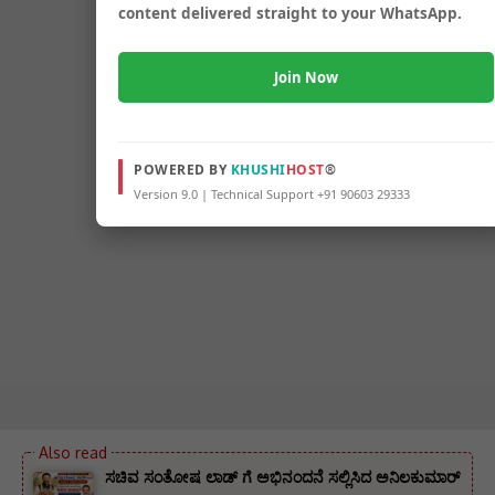
content delivered straight to your WhatsApp.
Join Now
POWERED BY
KHUSHI
HOST
®
Version 9.0 | Technical Support +91 90603 29333
ಸಚಿವ ಸಂತೋಷ ಲಾಡ್ ಗೆ ಅಭಿನಂದನೆ ಸಲ್ಲಿಸಿದ ಅನಿಲಕುಮಾರ್