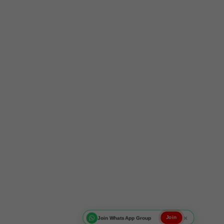
×
Join WhatsApp Group
Join