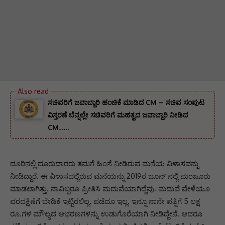
ಸಚಿವರಿಗೆ ಜವಾಬ್ದಾರಿ ಹಂಚಿಕೆ ಮಾಡಿದ CM – ಸಚಿವ ಸಂಪುಟ
ವಿಸ್ತರಣೆ ಬೆನ್ನಲ್ಲೇ ಸಚಿವರಿಗೆ ಮಹತ್ವದ ಜವಾಬ್ದಾರಿ ನೀಡಿದ
CM…..
ದೂರಿನಲ್ಲಿ ದೂರುದಾರರು ತಮಗೆ ಹಿಂಸೆ ನೀಡಿರುವ ಮನೆಯ ವಿಳಾಸವನ್ನು
ನೀಡಿದ್ದಾರೆ. ಈ ವಿಳಾಸದಲ್ಲಿರುವ ಮನೆಯನ್ನು 2019ರ ಜೂನ್ ನಲ್ಲಿ ಮಂಜೂರು
ಮಾಡಲಾಗಿತ್ತು. ನಾವಿಬ್ಬರೂ ಪ್ರೀತಿಸಿ ಮದುವೆಯಾಗಿದ್ದೆವು. ಮದುವೆ ವೇಳೆಯೂ
ವರದಕ್ಷಿಣೆಗೆ ಬೇಡಿಕೆ ಇಟ್ಟಿರಲಿಲ್ಲ. ಪಡೆದೂ ಇಲ್ಲ. ಇನ್ನೂ ನಾನೇ ಪತ್ನಿಗೆ 5 ಲಕ್ಷ
ರೂ.ಗಳ ಮೌಲ್ಯದ ಆಭರಣಗಳನ್ನು ಉಡುಗೊರೆಯಾಗಿ ನೀಡಿದ್ದೇನೆ. ಆದರೂ