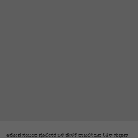
ಆರೋಪ ಸಂಬಂಧ ಪೊಲೀಸರ ಬಳಿ ಹೇಳಿಕೆ ದಾಖಲಿಸಿರುವ ನಿತಿನ್ ಸುಭಾಷ್