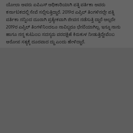
ಯೋಲಾ ಅವರು ಐಪಿಎಸ್ ಅಧಿಕಾರಿಯಾಗಿ ಪತ್ನಿ ವರ್ತಿಕಾ ಅವರು
ಕರ್ನಾಟಕದಲ್ಲಿ ಸೇವೆ ಸಲ್ಲಿಸುತ್ತಿದ್ದಾರೆ. 2019ರ ಏಪ್ರಿಲ್ ತಿಂಗಳಿನಲ್ಲೇ ಪತ್ನಿ
ವರ್ತಿಕಾ ನನ್ನಿಂದ ದೂರಾಗಿ ಪ್ರತ್ಯೇಕವಾಗಿ ಜೀವನ ನಡೆಸುತ್ತಿ ದ್ದಾರೆ ಅಲ್ಲದೇ
2019ರ ಏಪ್ರಿಲ್ ತಿಂಗಳಿನಿಂದಲೂ ನಾವಿಬ್ಬರೂ ಭೇಟಿಯಾಗಿಲ್ಲ. ಇನ್ನೂ ನಾನು
ಹಾಗೂ ನನ್ನ ಕುಟುಂಬ ಸದಸ್ಯರು ವರದಕ್ಷಿಣೆ ಕಿರುಕುಳ ನೀಡುತ್ತಿದ್ದೇವೆಂಬ
ಆರೋಪ ಸತ್ಯಕ್ಕೆ ದೂರವಾದ ದ್ದು ಎಂದು ಹೇಳಿದ್ದಾರೆ.