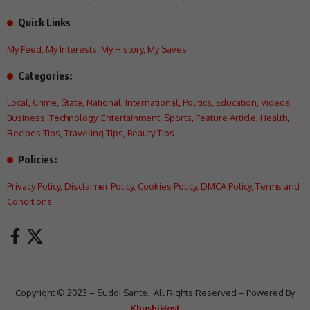
Quick Links
My Feed
,
My Interests
,
My History
,
My Saves
Categories:
Local
,
Crime
,
State
,
National
,
International
,
Politics
,
Education
,
Videos
,
Business
,
Technology
,
Entertainment
,
Sports
,
Feature Article
,
Health
,
Recipes Tips
,
Traveling Tips
,
Beauty Tips
Policies:
Privacy Policy
,
Disclaimer Policy
,
Cookies Policy
,
DMCA Policy
,
Terms and
Conditions
Copyright © 2023 – Suddi Sante. All Rights Reserved – Powered By
KhushiHost