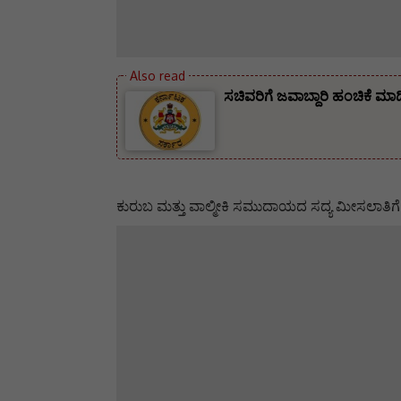
ಸಚಿವರಿಗೆ ಜವಾಬ್ದಾರಿ ಹಂಚಿಕೆ ಮಾ
ಕುರುಬ ಮತ್ತು ವಾಲ್ಮೀಕಿ ಸಮುದಾಯದ ಸದ್ಯ ಮೀಸಲಾತ