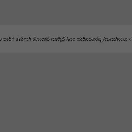
ೆ ತಮಗಾಗಿ ಹೋರಾಟ ಮಾಡ್ತಿದೆ ಸಿಎಂ ಯಡಿಯೂರಪ್ಪ ನಿಜವಾಗಿಯೂ ಸಮಾಜ