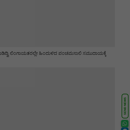
ಾಡಿದ್ವಿ ಲಿಂಗಾಯತರಲ್ಲೇ ಹಿಂದುಳಿದ ಪಂಚಮಸಾಲಿ ಸಮುದಾಯಕ್ಕೆ
SEND NEWS