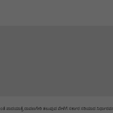
 ಪಾದಯಾತ್ರೆ ದಾವಣಗೇರಿ ತಲುಪುವ ವೇಳೆಗೆ ಸರ್ಕಾರ ಸರಿಯಾದ ನಿರ್ಧಾರವನ್ನ