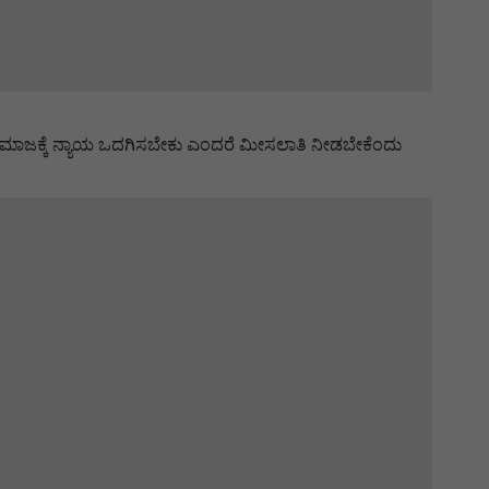
ಕ್ಕೆ ನ್ಯಾಯ ಒದಗಿಸಬೇಕು ಎಂದರೆ ಮೀಸಲಾತಿ ನೀಡಬೇಕೆಂದು