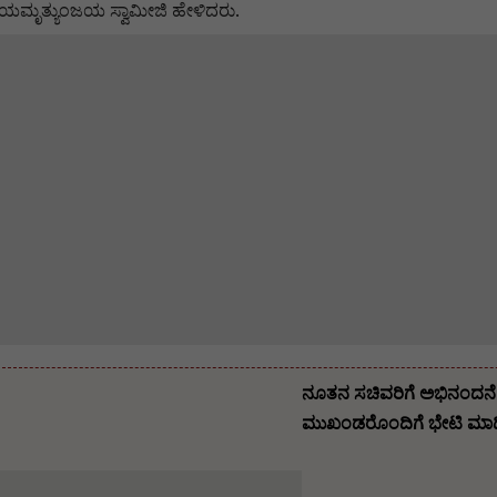
ಮೃತ್ಯುಂಜಯ ಸ್ವಾಮೀಜಿ ಹೇಳಿದರು.
ನೂತನ ಸಚಿವರಿಗೆ ಅಭಿನಂದನೆ ಸ
ಮುಖಂಡರೊಂದಿಗೆ ಭೇಟಿ ಮಾಡಿ