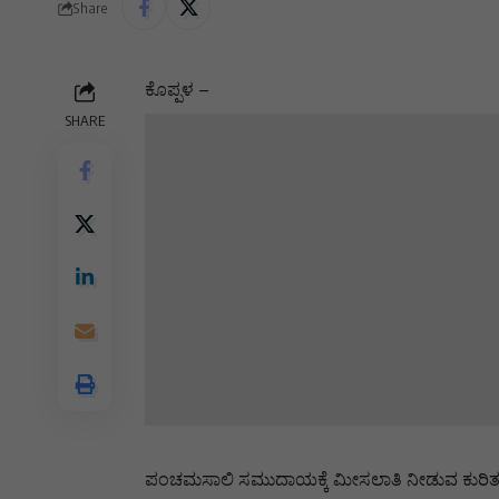
Share
ಕೊಪ್ಪಳ –
SHARE
ಪಂಚಮಸಾಲಿ ಸಮುದಾಯಕ್ಕೆ ಮೀಸಲಾತಿ ನೀಡುವ ಕುರಿತಂತೆ