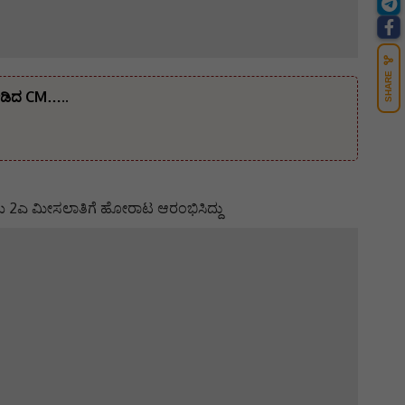
SHARE
ನೀಡಿದ CM…..
ಯ 2ಎ ಮೀಸಲಾತಿಗೆ ಹೋರಾಟ ಆರಂಭಿಸಿದ್ದು