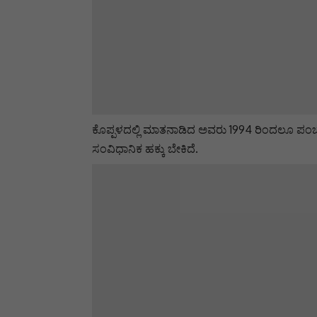
ಕೊಪ್ಪಳದಲ್ಲಿ ಮಾತನಾಡಿದ ಅವರು 1994 ರಿಂದಲೂ ಪಂಚ
ಸಂವಿಧಾನಿಕ ಹಕ್ಕು ಬೇಕಿದೆ.