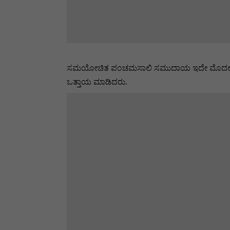
ಸಮಯೋಚಿತ ಪಂಚಮಸಾಲಿ ಸಮುದಾಯ ಇದೇ ಮೊದಲ ಬಾರಿಗ
ಒತ್ತಾಯ ಮಾಡಿದರು.