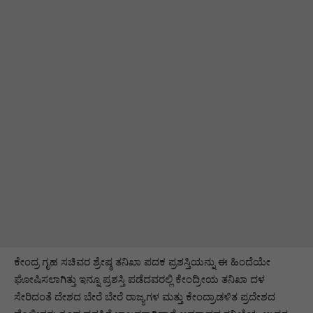
ಕೇಂದ್ರ ಗೃಹ ಸಚಿವರ ಶ್ರೇಷ್ಠ ತನಿಖಾ ಪದಕ ಪ್ರಶಸ್ತಿಯನ್ನು ಈ ಹಿಂದೆಯೇ
ಘೋಷಿಸಲಾಗಿತ್ತು ಇನ್ನೂ ಪ್ರಶಸ್ತಿ ಪಡೆದವರಲ್ಲಿ ಕೇಂದ್ರೀಯ ತನಿಖಾ ದಳ
ಸೇರಿದಂತೆ ದೇಶದ ಬೇರೆ ಬೇರೆ ರಾಜ್ಯಗಳ ಮತ್ತು ಕೇಂದ್ರಾಡಳಿತ ಪ್ರದೇಶದ