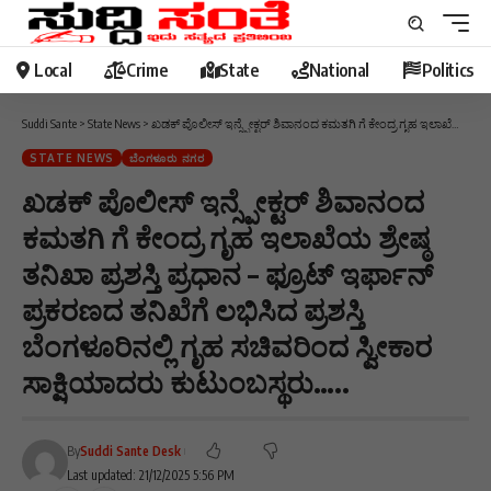
Local
Crime
State
National
Politics
Suddi Sante
>
State News
>
ಖಡಕ್ ಪೊಲೀಸ್ ಇನ್ಸ್ಪೇಕ್ಟರ್ ಶಿವಾನಂದ ಕಮತಗಿ ಗೆ ಕೇಂದ್ರ ಗೃಹ ಇಲಾಖೆಯ ಶ್ರೇಷ್ಠ ತನಿಖಾ ಪ್ರಶಸ್ತಿ ಪ್ರಧಾನ – ಫ್ರೂಟ್ ಇರ್ಫಾನ್ ಪ್ರಕರಣದ ತನಿಖೆಗೆ ಲಭಿಸಿದ ಪ್ರಶಸ್ತಿ ಬೆಂಗಳೂರಿನಲ್ಲಿ ಗೃಹ ಸಚಿವರಿಂದ ಸ್ವೀಕಾರ ಸಾಕ್ಷಿಯಾದರು ಕುಟುಂಬಸ್ಥರು…..
STATE NEWS
ಬೆಂಗಳೂರು ನಗರ
ಖಡಕ್ ಪೊಲೀಸ್ ಇನ್ಸ್ಪೇಕ್ಟರ್ ಶಿವಾನಂದ
ಕಮತಗಿ ಗೆ ಕೇಂದ್ರ ಗೃಹ ಇಲಾಖೆಯ ಶ್ರೇಷ್ಠ
ತನಿಖಾ ಪ್ರಶಸ್ತಿ ಪ್ರಧಾನ – ಫ್ರೂಟ್ ಇರ್ಫಾನ್
ಪ್ರಕರಣದ ತನಿಖೆಗೆ ಲಭಿಸಿದ ಪ್ರಶಸ್ತಿ
ಬೆಂಗಳೂರಿನಲ್ಲಿ ಗೃಹ ಸಚಿವರಿಂದ ಸ್ವೀಕಾರ
ಸಾಕ್ಷಿಯಾದರು ಕುಟುಂಬಸ್ಥರು…..
By
Suddi Sante Desk
Last updated: 21/12/2025 5:56 PM