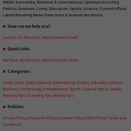
INDIA. Karnataka, National & International, Updates including
Politics, Business, Crime, Education, Sports, Science, Current Affairs.
Latest Breaking News From India & Around the World.
How can we help you?
Contact US
,
About Us
,
Advertisement Tariff
,
Quick Links
My Feed
,
My Interests
,
My History
,
My Saves
Categories:
Local
,
Crime
,
State
,
National
,
International
,
Politics
,
Education
,
Videos
,
Business
,
Technology
,
Entertainment
,
Sports
,
Feature Article
,
Health
,
Recipes Tips
,
Traveling Tips
,
Beauty Tips
Policies:
Privacy Policy
,
Disclaimer Policy
,
Cookies Policy
,
DMCA Policy
,
Terms and
Conditions