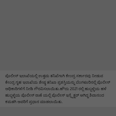
ಪೊಲೀಸ್ ಇಲಾಖೆಯಲ್ಲಿ ಉತ್ತಮ ತನಿಖೆಗಾಗಿ ಕೇಂದ್ರ ಸರ್ಕಾರವು ನೀಡುವ
ಕೇಂದ್ರ ಗೃಹ ಇಲಾಖೆಯ ಶೇಷ್ಠ ತನಿಖಾ ಪ್ರಶಸ್ತಿಯನ್ನು ಬೆಂಗಳೂರಿನಲ್ಲಿ ಪೊಲೀಸ್
ಅಧಿಕಾರಿಗಳಿಗೆ ನೀಡಿ ಗೌರವಿಸಲಾಯಿತು.ಹೌದು 2021 ರಲ್ಲಿ ಹುಬ್ಬಳ್ಳಿಯ ಹಳೆ
ಹುಬ್ಬಳ್ಳಿಯ ಪೊಲೀಸ್ ಠಾಣೆ ಯಲ್ಲಿ ಪೊಲೀಸ್ ಇನ್ಸ್ಪೆಕ್ಟರ್ ಆಗಿದ್ದ ಶಿವಾನಂದ
ಕಮತಗಿ ಅವರಿಗೆ ಪ್ರಧಾನ ಮಾಡಲಾಯಿತು.