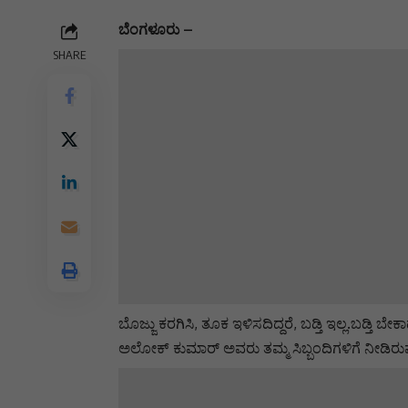
ಬೆಂಗಳೂರು –
SHARE
ಬೊಜ್ಜು ಕರಗಿಸಿ, ತೂಕ ಇಳಿಸದಿದ್ದರೆ, ಬಡ್ತಿ ಇಲ್ಲ.ಬಡ್ತಿ
ಅಲೋಕ್ ಕುಮಾರ್ ಅವರು ತಮ್ಮ ಸಿಬ್ಬಂದಿಗಳಿಗೆ ನೀಡಿರ