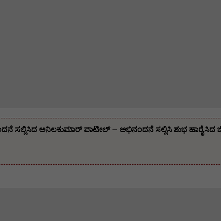
 ಸಲ್ಲಿಸಿದ ಅನಿಲಕುಮಾರ್ ಪಾಟೀಲ್ – ಅಭಿನಂದನೆ ಸಲ್ಲಿಸಿ ಶುಭ ಹಾರೈಸಿದ ಜಿಲ್ಲ