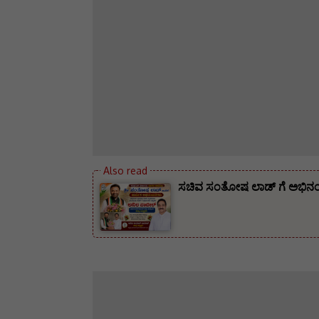
ಸಚಿವ ಸಂತೋಷ ಲಾಡ್ ಗೆ ಅಭಿನಂದನೆ