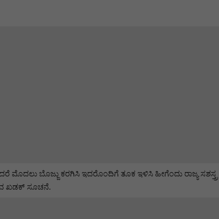
 ಬೇಕಾದರೆ ಮೊದಲು ಬೊಜ್ಜು ಕರಗಿಸಿ ಇದರೊಂದಿಗೆ ತೂಕ ಇಳಿಸಿ ಹೀಗೆಂದು ರಾಜ್ಯ ಸಶಸ್ತ
ುವ ಖಡಕ್ ಸೂಚನೆ.