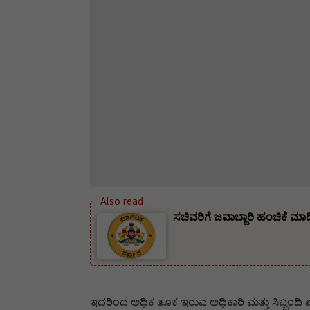
ಸಚಿವರಿಗೆ ಜವಾಬ್ದಾರಿ ಹಂಚಿಕೆ ಮಾ
ಇದರಿಂದ ಅಧಿಕ ತೂಕ ಇರುವ ಅಧಿಕಾರಿ ಮತ್ತು ಸಿಬ್ಬಂದಿ 