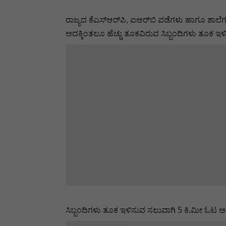
ರಾಜ್ಯದ ಕೆಎಸ್‌ಆರ್‌ಪಿ, ಐಆರ್‌ಬಿ ಪಡೆಗಳು ಹಾಗೂ ಶಾಲೆಗಳಲ
ಅದಕ್ಕಿಂತಲೂ ಹೆಚ್ಚು ತೂಕವಿರುವ ಸಿಬ್ಬಂದಿಗಳು ತೂಕ 
ಸಿಬ್ಬಂದಿಗಳು ತೂಕ ಇಳಿಸುವ ಸಲುವಾಗಿ 5 ಕಿ.ಮೀ ಓಟ ಅ