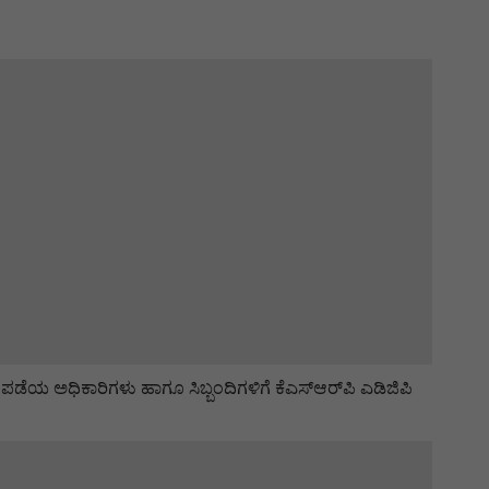
್ರ ಪಡೆಯ ಅಧಿಕಾರಿಗಳು ಹಾಗೂ ಸಿಬ್ಬಂದಿಗಳಿಗೆ ಕೆಎಸ್‌ಆರ್‌ಪಿ ಎಡಿಜಿಪಿ