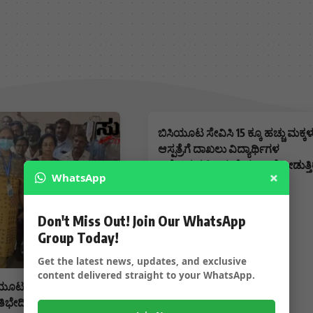
ಬಿಸಿಯೂಟ ಸೇವಿಸಿ 15 ಕ್ಕೂ ಹಚ್ಚು ಮಕ್ಕಳ
ಆಸ್ಪತ್ರೆಗೆ ದಾಖಲು ವಿದ್ಯಾರ್ಥಿಗಳ
ಆರೋಗ್ಯದಲ್ಲಿ ಏರುಪೇರು ಚಿಕಿತ್ಸೆ ನೀಡುತ್
×
WhatsApp
ವೈದ್ಯರು…..
Don't Miss Out! Join Our WhatsApp
Group Today!
Get the latest news, updates, and exclusive
content delivered straight to your WhatsApp.
ಯೂಟ ಸೇವನೆ 30 ಕ್ಕೂ ಹೆಚ್ಚು
ೇದಿ – ಆಸ್ಪತ್ರೆಗೆ ಮಕ್ಕಳು