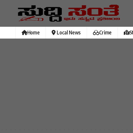
Home
Local News
Crime
S