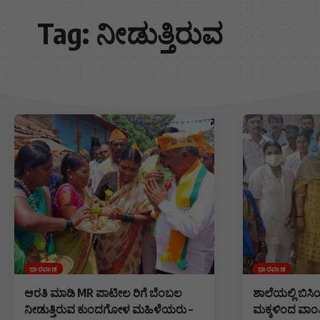
Tag:
ನೀಡುತ್ತಿರುವ
ಧಾರವಾಡ
ಧಾರವಾಡ
ಆರತಿ ಮಾಡಿ MR ಪಾಟೀಲ ರಿಗೆ ಬೆಂಬಲ
ಶಾಲೆಯಲ್ಲಿ ಬಿಸಿ
ನೀಡುತ್ತಿರುವ ಕುಂದಗೋಳ ಮಹಿಳೆಯರು –
ಮಕ್ಕಳಿಂದ ವಾಂತಿಭ