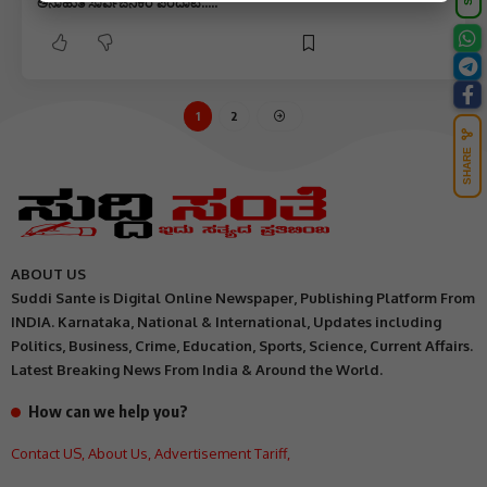
ಅನಾಹುತ ಸಾರ್ವಜನಿಕರ ಪರದಾಟ…..
1
2
SHARE
ABOUT US
Suddi Sante is Digital Online Newspaper, Publishing Platform From
INDIA. Karnataka, National & International, Updates including
Politics, Business, Crime, Education, Sports, Science, Current Affairs.
Latest Breaking News From India & Around the World.
How can we help you?
Contact US
,
About Us
,
Advertisement Tariff
,