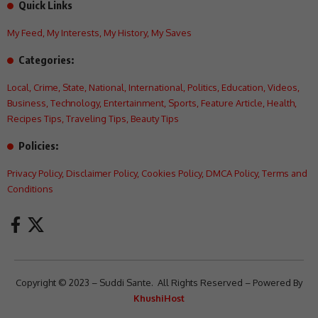
Quick Links
My Feed
,
My Interests
,
My History
,
My Saves
Categories:
Local
,
Crime
,
State
,
National
,
International
,
Politics
,
Education
,
Videos
,
Business
,
Technology
,
Entertainment
,
Sports
,
Feature Article
,
Health
,
Recipes Tips
,
Traveling Tips
,
Beauty Tips
Policies:
Privacy Policy
,
Disclaimer Policy
,
Cookies Policy
,
DMCA Policy
,
Terms and
Conditions
Copyright © 2023 – Suddi Sante. All Rights Reserved – Powered By
KhushiHost