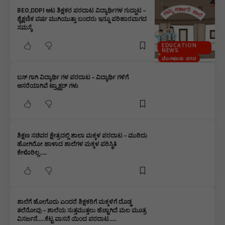
BEO,DDPI ಆಟ ಶಿಕ್ಷಕರ ಪರದಾಟ ವಿದ್ಯಾರ್ಥಿಗಳ ಗುದ್ದಾಟ –
ಶೈಕ್ಷಣಿಕ ವರ್ಷ ಮುಗಿಯುತ್ತಾ ಬಂದರು ಇನ್ನೂ ಪರಿಹಾರವಾಗದ
ಸಮಸ್ಯೆ
EDUCATION
NEWS
ಬೆಂಗಳೂರು ನಗರ
ಬಸ್ ಗಾಗಿ ವಿದ್ಯಾರ್ಥಿ ಗಳ ಪರದಾಟ – ವಿದ್ಯಾರ್ಥಿ ಗಳಿಗೆ
ಆಸರೆಯಾಗಿವೆ ಟ್ರ್ಯಾಕ್ಟರ್ ಗಳು
ಶಿಕ್ಷಣ ಸಚಿವರ ಕ್ಷೇತ್ರದಲ್ಲಿ ಶಾಲಾ ಮಕ್ಕಳ ಪರದಾಟ – ಮುರಿದು
ಹೋಗಿರೋ ಹಾಳಾದ ಶಾಲೆಗಳ ಮಕ್ಕಳ ಪರಿಸ್ಥಿತಿ
ಕೇಳೊರಿಲ್ಲ…..
ಶಾಲೆಗೆ ಹೋಗೊದು ಎಂದರೆ ಶಿಕ್ಷಕರಿಗೆ ಮಕ್ಕಳಿಗೆ ದೊಡ್ಡ
ತಲೆನೋವು – ಶಾಲೆಯ ಸುತ್ತಮುತ್ತಲು ಹೆಚ್ಚಾಗಿದೆ ಮಲ ಮೂತ್ರ
ವಿಸರ್ಜನೆ…..ಕೆಟ್ಟ ವಾಸನೆ ಯಿಂದ ಪರದಾಟ…..