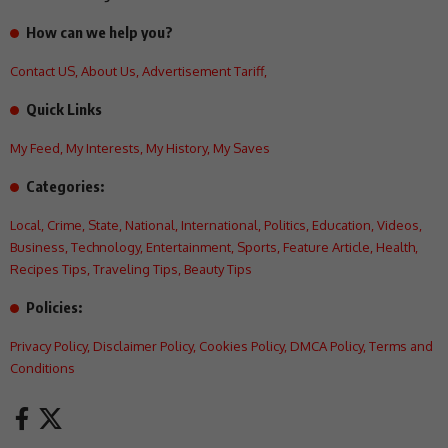
How can we help you?
Contact US
,
About Us
,
Advertisement Tariff
,
Quick Links
My Feed
,
My Interests
,
My History
,
My Saves
Categories:
Local
,
Crime
,
State
,
National
,
International
,
Politics
,
Education
,
Videos
,
Business
,
Technology
,
Entertainment
,
Sports
,
Feature Article
,
Health
,
Recipes Tips
,
Traveling Tips
,
Beauty Tips
Policies:
Privacy Policy
,
Disclaimer Policy
,
Cookies Policy
,
DMCA Policy
,
Terms and
Conditions