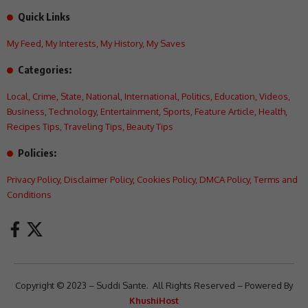
Quick Links
My Feed
,
My Interests
,
My History
,
My Saves
Categories:
Local
,
Crime
,
State
,
National
,
International
,
Politics
,
Education
,
Videos
,
Business
,
Technology
,
Entertainment
,
Sports
,
Feature Article
,
Health
,
Recipes Tips
,
Traveling Tips
,
Beauty Tips
Policies:
Privacy Policy
,
Disclaimer Policy
,
Cookies Policy
,
DMCA Policy
,
Terms and
Conditions
Copyright © 2023 – Suddi Sante. All Rights Reserved – Powered By
KhushiHost