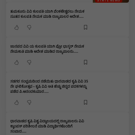
STATE NEWS
ತುಮಕೂರು ವಿವಿ ಕುಲಪತಿ ಯಾಗಿ ವೆಂಕಟೇಶ್ವರಲು ನೇಮಕ
ನೂತನ ಕುಲಪತಿ ನೇಮಕ ಮಾಡಿ ರಾಜ್ಯಪಾಲರ ಆದೇಶ…..
ಜಾನಪದ ವಿವಿ ಯ ಕುಲಪತಿ ಯಾಗಿ ಪ್ರೋ ಭಾಸ್ಕರ್ ನೇಮಕ
ನೇಮಕಾತಿ ಮಾಡಿ ಆದೇಶ ಮಾಡಿದ ರಾಜ್ಯಪಾಲರು…..
ಸಡಗರ ಸಂಭ್ರಮದಿಂದ ನಡೆಯಿತು ಧಾರವಾಡದ ಕೃಷಿ ವಿವಿ 35
ನೇ ಘಟಿಕೋತ್ಸವ – ಕೃಷಿ ವಿವಿ ಅತಿ ಹೆಚ್ಚು ಚಿನ್ನದ ಪದಕಗಳನ್ನು
ಪಡೆದ ಪಿ.ಆನಂದಕುಮಾರ…..
ಧಾರವಾಡದ ಕೃಷಿ ವಿಶ್ವ ವಿದ್ಯಾಲಯದಲ್ಲಿ ರಾಜ್ಯಪಾಲರು ವಿವಿ
ಕ್ಯಾಂಪಸ್ ಪರಿಶೀಲನೆ ಮಾಡಿ ವಿದ್ಯಾರ್ಥಿಗಳೊಂದಿಗೆ
ಸಂವಾದ…..