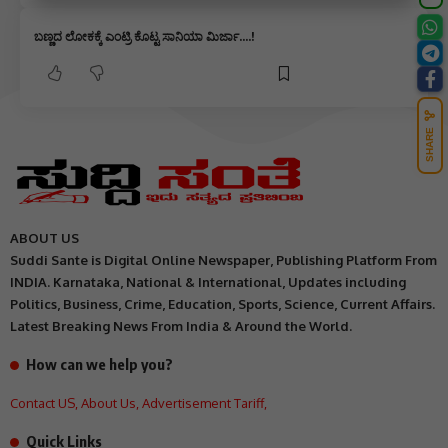
ಬಣ್ಣದ ಲೋಕಕ್ಕೆ ಎಂಟ್ರಿ ಕೊಟ್ಟ ಸಾನಿಯಾ ಮಿರ್ಜಾ….!
SHARE
ABOUT US
Suddi Sante is Digital Online Newspaper, Publishing Platform From
INDIA. Karnataka, National & International, Updates including
Politics, Business, Crime, Education, Sports, Science, Current Affairs.
Latest Breaking News From India & Around the World.
How can we help you?
Contact US
,
About Us
,
Advertisement Tariff
,
Quick Links