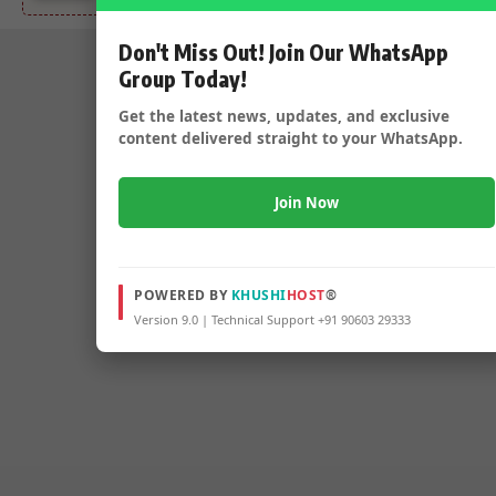
Don't Miss Out! Join Our WhatsApp
Group Today!
Get the latest news, updates, and exclusive
content delivered straight to your WhatsApp.
Join Now
POWERED BY
KHUSHI
HOST
®
Version 9.0 | Technical Support +91 90603 29333