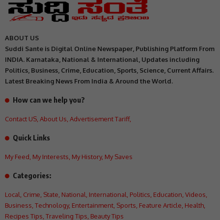
ABOUT US
Suddi Sante is Digital Online Newspaper, Publishing Platform From
INDIA. Karnataka, National & International, Updates including
Politics, Business, Crime, Education, Sports, Science, Current Affairs.
Latest Breaking News From India & Around the World.
How can we help you?
Contact US
,
About Us
,
Advertisement Tariff
,
Quick Links
My Feed
,
My Interests
,
My History
,
My Saves
Categories:
Local
,
Crime
,
State
,
National
,
International
,
Politics
,
Education
,
Videos
,
Business
,
Technology
,
Entertainment
,
Sports
,
Feature Article
,
Health
,
Recipes Tips
,
Traveling Tips
,
Beauty Tips