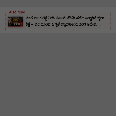
ನಕಲಿ ಅಂಕಪಟ್ಟಿ ನೀಡಿ ಸರ್ಕಾರಿ ನೌಕರಿ ಪಡೆದ ನಾಲ್ವರಿಗೆ ಜೈಲು
ಶಿಕ್ಷೆ – DC ದೂರಿನ ಹಿನ್ನಲೆ ನ್ಯಾಯಾಲಯದಿಂದ ಆದೇಶ…..