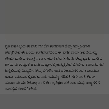
ಪ್ರತಿ ವರ್ಷಕ್ಕಿಂದ ಈ ಬಾರಿ ಬಿಸಿಲಿನ ತಾಪಮಾನ ಹೆಚ್ಚಾ ಗಿದ್ದು ಹೀಗಾಗಿ
ಹೆಚ್ಚಾಗಿರುವ ಈ ಒಂದು ತಾಪಮಾನದಿಂದ ಈ ವರ್ಷ ಶಾಲಾ ಅವಧಿಯನ್ನು
ಕಡಿಮೆ ಮಾಡಿದ ಕೇಂದ್ರ ಸರ್ಕಾರ ಹೊಸ ಮಾರ್ಗಸೂಚಿಗಳನ್ನು ಪ್ರಕಟ ಮಾಡಿದೆ
ಹೌದು ದೇಶಾದ್ಯಂತ ಹಲವು ರಾಜ್ಯಗಳಲ್ಲಿ ಹೆಚ್ಚುತ್ತಿರುವ ಬಿಸಿಲಿನಾ ತಾಪಾಮಾನದ
ಹಿನ್ನೆಲೆಯಲ್ಲಿ ವಿದ್ಯಾರ್ಥಿಗಳನ್ನು ಬಿಸಿಲಿನ ಅಡ್ಡ ಪರಿಣಾಮಗಳಿಂದ ಕಾಪಾಡಲು
ಶಾಲಾ ಸಮಯದಲ್ಲಿ ಬದಲಾವಣೆ, ಸಮವಸ್ತ್ರ ಸಡಿಲಿಕೆ ಸೇರಿ ದಂತೆ ಕೆಲವು
ಮಾರ್ಪಾಡು ಮಾಡಿಕೊಳ್ಳುವಂತೆ ಕೇಂದ್ರ ಶಿಕ್ಷಣ ಸಚಿವಾಲಯವು ರಾಜ್ಯಗಳಿಗೆ
ಮಹತ್ವದ ಸಲಹೆ ನೀಡಿದೆ.