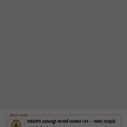
ಸಚಿವರಿಗೆ ಜವಾಬ್ದಾರಿ ಹಂಚಿಕೆ ಮಾಡಿದ CM – ಸಚಿವ ಸಂಪುಟ