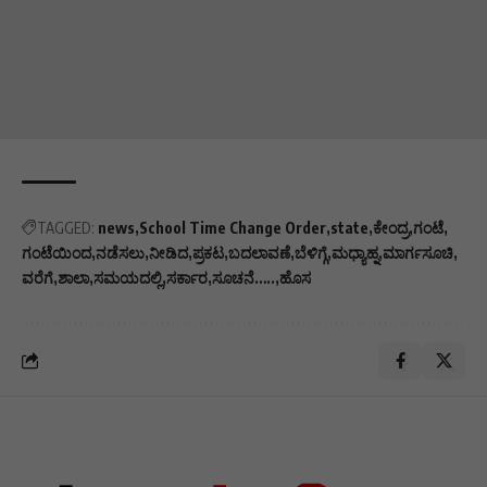
TAGGED:
news
School Time Change Order
state
ಕೇಂದ್ರ
ಗಂಟೆ
ಗಂಟೆಯಿಂದ
ನಡೆಸಲು
ನೀಡಿದ
ಪ್ರಕಟ
ಬದಲಾವಣೆ
ಬೆಳಿಗ್ಗೆ
ಮಧ್ಯಾಹ್ನ
ಮಾರ್ಗಸೂಚಿ
ವರೆಗೆ
ಶಾಲಾ
ಸಮಯದಲ್ಲಿ
ಸರ್ಕಾರ
ಸೂಚನೆ…..
ಹೊಸ