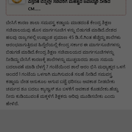
ವಿಸ್ತರಣೆ ಬೆನ್ನಲ್ಲೇ ಸಚಿವರಿಗೆ ಮಹತ್ವದ ಜವಾಬ್ದಾರಿ ನೀಡಿದ
CM…..
ಬೇಸಿಗೆ ಕಾರಣ ಶಾಲಾ ಸಮವಸ್ತ್ರ ಕಡ್ಡಾಯ ಮಾಡದಂತೆ ಕೇಂದ್ರ ಶಿಕ್ಷಣ
ಸಚಿವಾಲಯವು ಹೊಸ ಮಾರ್ಗಸೂಚಿಗ ಳನ್ನು ಬಿಡುಗಡೆ ಮಾಡಿದೆ.ದೇಶದ
ಹಲವು ರಾಜ್ಯಗಳಲ್ಲಿ ಉಷ್ಣಾಂಶ ಪ್ರಮಾಣ 45 ಡಿ.ಸೆ.ಗಿಂತ ಹೆಚ್ಚಿದ್ದು ಶಾಲೆಗಳು
ಆರಂಭವಾಗುತ್ತಿರುವ ಹಿನ್ನೆಲೆಯಲ್ಲಿ ಕೇಂದ್ರ ಸರ್ಕಾರ ಈ ಮಾರ್ಗಸೂಚಿಗಳನ್ನು
ಬಿಡುಗಡೆ ಮಾಡಿದೆ.ಕೇಂದ್ರ ಶಿಕ್ಷಣ ಸಚಿವಾಲಯದ ಮಾರ್ಗಸೂಚಿಗಳನ್ನು
ನೀಡಿದ್ದು ಬೇಸಿಗೆ ಕಾರಣಕ್ಕೆ ಶಾಲೆಗಳನ್ನು ಮುಚ್ಚಬಾರದು ಶಾಲಾ ಸಮಯ
ಬದಲಾವಣೆ ಮಾಡಿ ಬೆಳಗ್ಗೆ 7 ಗಂಟೆಯಿಂದ ಶಾಲೆ ಆರಂ ಭಿಸಿ ಮಧ್ಯಾಹ್ನದ ಒಳಗೆ
ಅಂದರೆ 1 ಗಂಟೆಯ ಒಳಗಾಗಿ ಮುಗಿಸುವಂತೆ ಸಲಹೆ ನೀಡಿದೆ ಸಮವಸ್ತ್ರ
ಕಡ್ಡಾಯ ಬೇಡ ಅನುಕೂಲ ಆಗುವ ಬಟ್ಟೆ ಧರಿಸಲು ಅವಕಾಶ ನೀಡಬೇಕು
ಚರ್ಮದ ಶೂ ಬದಲು ಕ್ಯಾನ್ವಾಸ್ ಶೂ ಬಳಕೆಗೆ ಅವಕಾಶ ಕೊಡಬೇಕು.ಹೆಚ್ಚು
ನೀರು ಕುಡಿಯುವಂತೆ ಮಕ್ಕಳಿಗೆ ಶಿಕ್ಷಕರು ಅರಿವು ಮೂಡಿಸಬೇಕು ಎಂದು
ಹೇಳಿದೆ.