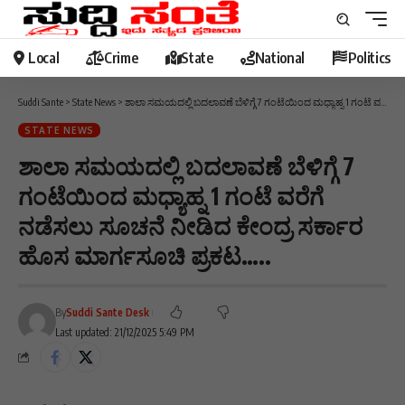
Local
Crime
State
National
Politics
Suddi Sante
>
State News
>
ಶಾಲಾ ಸಮಯದಲ್ಲಿ ಬದಲಾವಣೆ ಬೆಳಿಗ್ಗೆ 7 ಗಂಟೆಯಿಂದ ಮಧ್ಯಾಹ್ನ 1 ಗಂಟೆ ವರೆಗೆ ನಡೆಸಲು ಸೂಚನೆ ನೀಡಿದ ಕೇಂದ್ರ ಸರ್ಕಾರ ಹೊಸ ಮಾರ್ಗಸೂಚಿ ಪ್ರಕಟ…..
STATE NEWS
ಶಾಲಾ ಸಮಯದಲ್ಲಿ ಬದಲಾವಣೆ ಬೆಳಿಗ್ಗೆ 7
ಗಂಟೆಯಿಂದ ಮಧ್ಯಾಹ್ನ 1 ಗಂಟೆ ವರೆಗೆ
ನಡೆಸಲು ಸೂಚನೆ ನೀಡಿದ ಕೇಂದ್ರ ಸರ್ಕಾರ
ಹೊಸ ಮಾರ್ಗಸೂಚಿ ಪ್ರಕಟ…..
By
Suddi Sante Desk
Last updated: 21/12/2025 5:49 PM