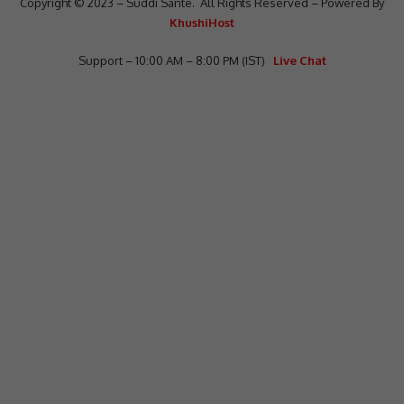
Copyright © 2023 – Suddi Sante. All Rights Reserved – Powered By
KhushiHost
Support – 10:00 AM – 8:00 PM (IST)
Live Chat