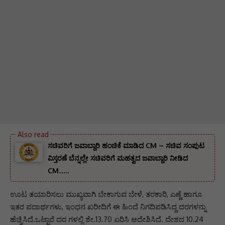
ಸಚಿವರಿಗೆ ಜವಾಬ್ದಾರಿ ಹಂಚಿಕೆ ಮಾಡಿದ CM – ಸಚಿವ ಸಂಪುಟ
ವಿಸ್ತರಣೆ ಬೆನ್ನಲ್ಲೇ ಸಚಿವರಿಗೆ ಮಹತ್ವದ ಜವಾಬ್ದಾರಿ ನೀಡಿದ
CM…..
ಊಟ ತಯಾರಿಸಲು ಮುಖ್ಯವಾಗಿ ಬೇಕಾಗುವ ಬೇಳೆ, ತರಕಾರಿ, ಎಣ್ಣೆ ಹಾಗೂ
ಇತರ ಪದಾರ್ಥಗಳು, ಇಂಧನ ಖರೀದಿಗೆ ಈ ಹಿಂದೆ ನಿಗದಿಪಡಿಸಿದ್ದ ದರಗಳನ್ನು
ಹೆಚ್ಚಿಸಿದೆ.ಒಟ್ಟಾರೆ ದರ ಗಳಲ್ಲಿ ಶೇ.13.70 ಏರಿಸಿ ಆದೇಶಿಸಿದೆ. ದೇಶದ 10.24