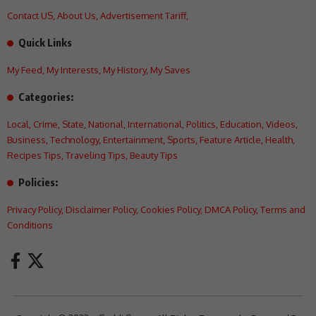
Contact US
,
About Us
,
Advertisement Tariff
,
Quick Links
My Feed
,
My Interests
,
My History
,
My Saves
Categories:
Local
,
Crime
,
State
,
National
,
International
,
Politics
,
Education
,
Videos
,
Business
,
Technology
,
Entertainment
,
Sports
,
Feature Article
,
Health
,
Recipes Tips
,
Traveling Tips
,
Beauty Tips
Policies:
Privacy Policy
,
Disclaimer Policy
,
Cookies Policy
,
DMCA Policy
,
Terms and
Conditions