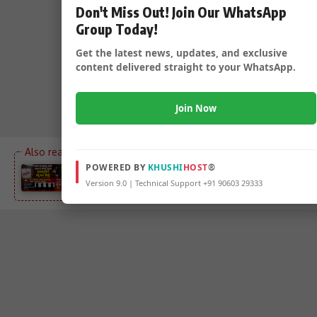
Don't Miss Out! Join Our WhatsApp
Group Today!
Get the latest news, updates, and exclusive
content delivered straight to your WhatsApp.
Join Now
POWERED BY
KHUSHI
HOST
®
ನಕಲಿ ಅಂಕಪಟ್ಟಿ ನೀಡಿ ಸರ್ಕಾರಿ ನೌಕರಿ ಪಡೆದ ನಾಲ್ವರಿಗೆ ಜೈಲು
Version 9.0 | Technical Support +91 90603 29333
ಶಿಕ್ಷೆ – DC ದೂರಿನ ಹಿನ್ನಲೆ ನ್ಯಾಯಾಲಯದಿಂದ ಆದೇಶ…..