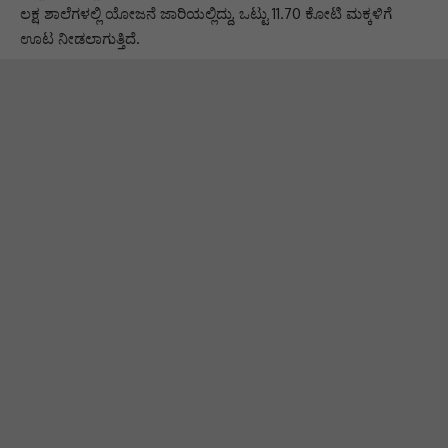
ಲಕ್ಷ ಶಾಲೆಗಳಲ್ಲಿ ಯೋಜನೆ ಜಾರಿಯಲ್ಲಿದ್ದು, ಒಟ್ಟು 11.70 ಕೋಟಿ ಮಕ್ಕಳಿಗೆ
ಊಟ ನೀಡಲಾಗುತ್ತಿದೆ.