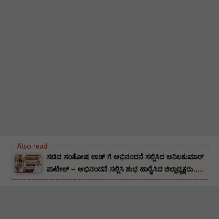
ಸಚಿವ ಸಂತೋಷ ಲಾಡ್ ಗೆ ಅಭಿನಂದನೆ ಸಲ್ಲಿಸಿದ ಅನಿಲಕುಮಾರ್
ಪಾಟೀಲ್ – ಅಭಿನಂದನೆ ಸಲ್ಲಿಸಿ ಶುಭ ಹಾರೈಸಿದ ಜಿಲ್ಲಾಧ್ಯಕ್ಷರು…..