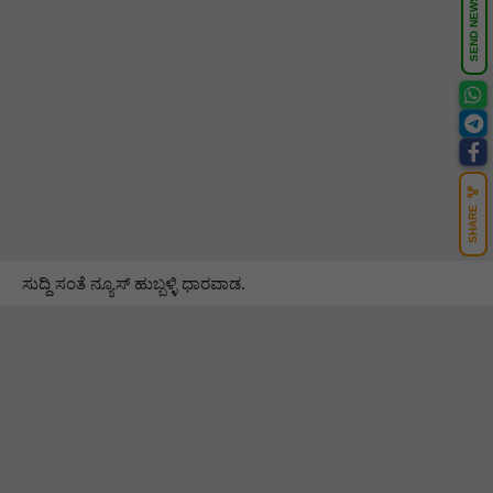
SEND NEWS
SHARE
ಸುದ್ದಿ ಸಂತೆ ನ್ಯೂಸ್ ಹುಬ್ಬಳ್ಳಿ ಧಾರವಾಡ.