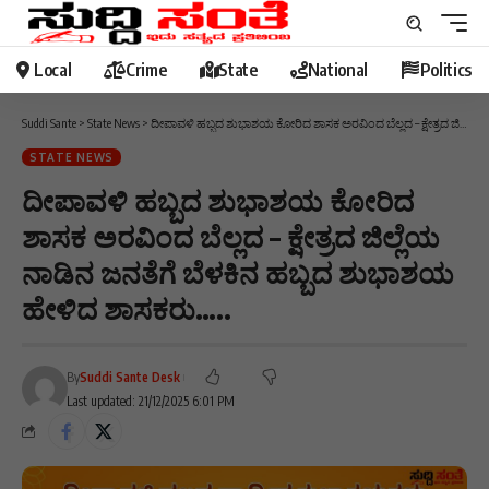
Local
Crime
State
National
Politics
Suddi Sante
>
State News
>
ದೀಪಾವಳಿ ಹಬ್ಬದ ಶುಭಾಶಯ ಕೋರಿದ ಶಾಸಕ ಅರವಿಂದ ಬೆಲ್ಲದ – ಕ್ಷೇತ್ರದ ಜಿಲ್ಲೆಯ ನಾಡಿನ ಜನತೆಗೆ ಬೆಳಕಿನ ಹಬ್ಬದ ಶುಭಾಶಯ ಹೇಳಿದ ಶಾಸಕರು…..
STATE NEWS
ದೀಪಾವಳಿ ಹಬ್ಬದ ಶುಭಾಶಯ ಕೋರಿದ
ಶಾಸಕ ಅರವಿಂದ ಬೆಲ್ಲದ – ಕ್ಷೇತ್ರದ ಜಿಲ್ಲೆಯ
ನಾಡಿನ ಜನತೆಗೆ ಬೆಳಕಿನ ಹಬ್ಬದ ಶುಭಾಶಯ
ಹೇಳಿದ ಶಾಸಕರು…..
By
Suddi Sante Desk
Last updated: 21/12/2025 6:01 PM