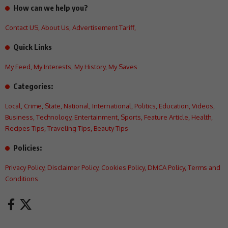
How can we help you?
Contact US
,
About Us
,
Advertisement Tariff
,
Quick Links
My Feed
,
My Interests
,
My History
,
My Saves
Categories:
Local
,
Crime
,
State
,
National
,
International
,
Politics
,
Education
,
Videos
,
Business
,
Technology
,
Entertainment
,
Sports
,
Feature Article
,
Health
,
Recipes Tips
,
Traveling Tips
,
Beauty Tips
Policies:
Privacy Policy
,
Disclaimer Policy
,
Cookies Policy
,
DMCA Policy
,
Terms and
Conditions