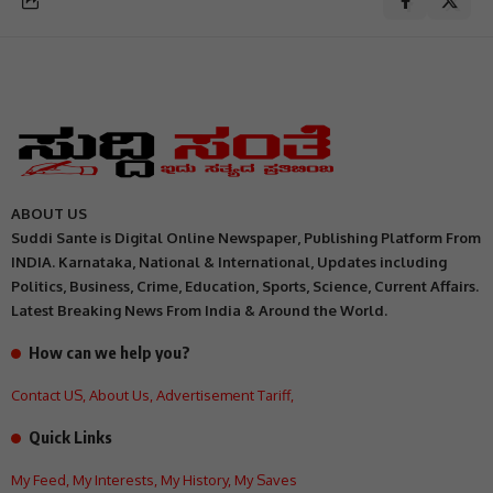
ABOUT US
Suddi Sante is Digital Online Newspaper, Publishing Platform From
INDIA. Karnataka, National & International, Updates including
Politics, Business, Crime, Education, Sports, Science, Current Affairs.
Latest Breaking News From India & Around the World.
How can we help you?
Contact US
,
About Us
,
Advertisement Tariff
,
Quick Links
My Feed
,
My Interests
,
My History
,
My Saves