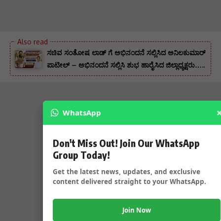
ಸಚಿವ ಸಂತೋಷ ಲಾಡ್ ಗೆ ಅಭಿನಂದನೆ ಸಲ್ಲಿಸಿದ ಅನಿಲಕುಮಾರ್
ಪಾಟೀಲ್ – ಅಭಿನಂದನೆ ಸಲ್ಲಿಸಿ ಶುಭ ಹಾರೈಸಿದ ಜಿಲ್ಲಾಧ್ಯಕ್ಷರು…..
WhatsApp
Don't Miss Out! Join Our WhatsApp
Group Today!
Get the latest news, updates, and exclusive
content delivered straight to your WhatsApp.
Join Now