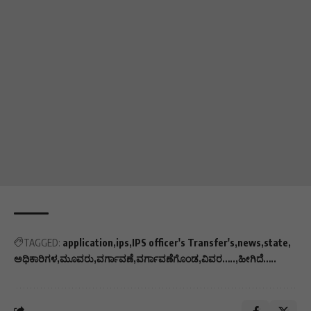
TAGGED:
application
ips
IPS officer's Transfer's
news
state
ಅಧಿಕಾರಿಗಳ
ಮೂವರು
ವರ್ಗಾವಣೆ
ವರ್ಗಾವಣೆಗೊಂಡ
ವಿವರ…..
ಹೀಗಿದೆ…..