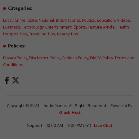
Categories:
Local
,
Crime
,
State
,
National
,
International
,
Politics
,
Education
,
Videos
,
Business
,
Technology
,
Entertainment
,
Sports
,
Feature Article
,
Health
,
Recipes Tips
,
Traveling Tips
,
Beauty Tips
Policies:
Privacy Policy
,
Disclaimer Policy
,
Cookies Policy
,
DMCA Policy
,
Terms and
Conditions
Copyright © 2023 – Suddi Sante. All Rights Reserved – Powered By
KhushiHost
Support – 10:00 AM – 8:00 PM (IST)
Live Chat