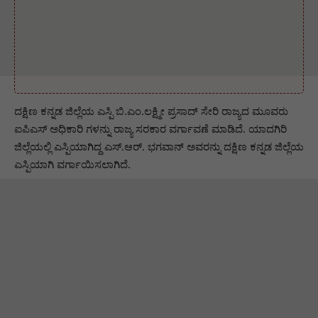
ದಕ್ಷಿಣ ಕನ್ನಡ ಜಿಲ್ಲೆಯ ಎಸ್ಪಿ ಬಿ.ಎಂ.ಲಕ್ಷ್ಮೀ ಪ್ರಸಾದ್ ಸೇರಿ ರಾಜ್ಯದ ಮೂವರು
ಐಪಿಎಸ್ ಅಧಿಕಾರಿ ಗಳನ್ನು ರಾಜ್ಯ ಸರಕಾರ ವರ್ಗಾವಣೆ ಮಾಡಿದೆ. ಯಾದಗಿರಿ
ಜಿಲ್ಲೆಯಲ್ಲಿ ಎಸ್ಪಿಯಾಗಿದ್ದ ಎಸ್.ಆರ್. ಭಗವಾನ್ ಅವರನ್ನು ದಕ್ಷಿಣ ಕನ್ನಡ ಜಿಲ್ಲೆಯ
ಎಸ್ಪಿಯಾಗಿ ವರ್ಗಾಯಿಸಲಾಗಿದೆ.