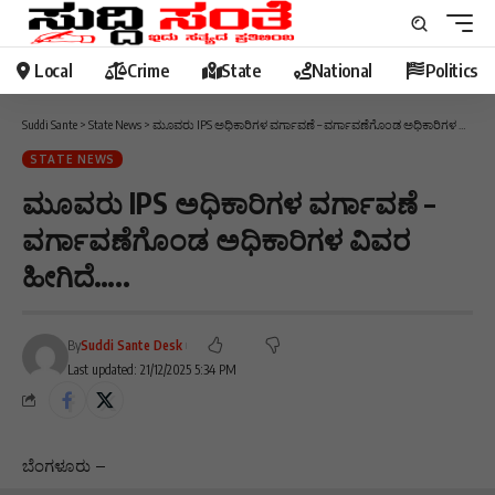
Local
Crime
State
National
Politics
Suddi Sante
>
State News
>
ಮೂವರು IPS ಅಧಿಕಾರಿಗಳ ವರ್ಗಾವಣೆ – ವರ್ಗಾವಣೆಗೊಂಡ ಅಧಿಕಾರಿಗಳ ವಿವರ ಹೀಗಿದೆ…..
STATE NEWS
ಮೂವರು IPS ಅಧಿಕಾರಿಗಳ ವರ್ಗಾವಣೆ –
ವರ್ಗಾವಣೆಗೊಂಡ ಅಧಿಕಾರಿಗಳ ವಿವರ
ಹೀಗಿದೆ…..
By
Suddi Sante Desk
Last updated: 21/12/2025 5:34 PM
ಬೆಂಗಳೂರು –