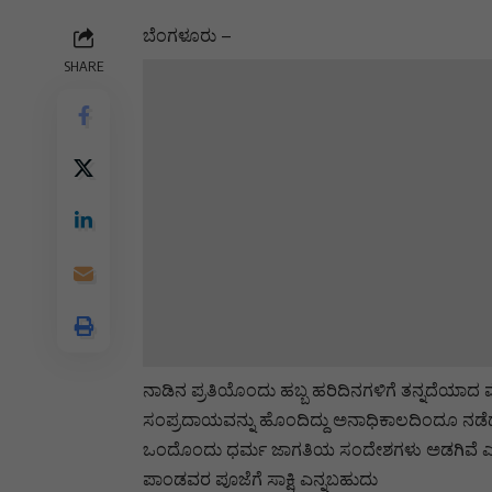
ಬೆಂಗಳೂರು –
SHARE
ನಾಡಿನ ಪ್ರತಿಯೊಂದು ಹಬ್ಬ ಹರಿದಿನಗಳಿಗೆ ತನ್ನದೆಯಾದ 
ಸಂಪ್ರದಾಯವನ್ನು ಹೊಂದಿದ್ದು ಅನಾಧಿಕಾಲದಿಂದೂ ನಡ
ಒಂದೊಂದು ಧರ್ಮ ಜಾಗತಿಯ ಸಂದೇಶಗಳು ಅಡಗಿವೆ ಎನ್ನುವ
ಪಾಂಡವರ ಪೂಜೆಗೆ ಸಾಕ್ಷಿ ಎನ್ನಬಹುದು