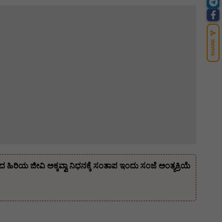
SHARE
ಿಯ ಜೀವಿ ಅಕ್ಕವ್ವಾ ನಿಧನಕ್ಕೆ ಸಂತಾಪ ಇಂದು ಸಂಜೆ ಅಂತ್ಯಕ್ರಿಯೆ