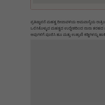
ಪ್ರತಿಷ್ಠಾಪನೆ ಮಹತ್ವ ದೀಪಾವಳಿಯ ಅಮವಾಸ್ಯೆಯ ರಾತ್ರಿಯ
ಒಲಿಸಿಕೊಳ್ಳುವ ಮಹತ್ವದ ಉದ್ದೇಶದಿಂದ ನಾನಾ ತರಹದ ಪ
ಅವುಗಳಿಗೆ ಪೂಜಿಸಿ ಹೂ ಮತ್ತು ಉತ್ರಾಣಿ ಕಡ್ಡಿಗಳನ್ನು 