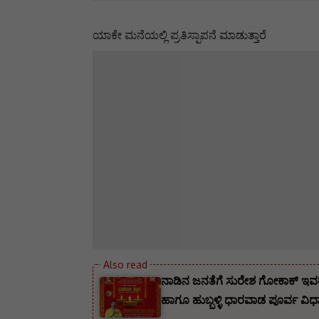
ಯಾಕೇ ಮನೆಯಲ್ಲಿ ಪ್ರತಿಸ್ಪಾಪನೆ ಮಾಡುತ್ತಾರೆ
ನಾಡಿನ ಜನತೆಗೆ ಸುರೇಶ ಗೋಕಾಕ್ ಇವರ
‌ಹಾಗೂ ಹುಬ್ಬಳ್ಳಿ ಧಾರವಾಡ ಪೂರ್ವ ವಿಧಾ