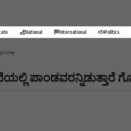
tate
National
International
Politics
ರೆ ಗೋತ್ತಾ
ಲ್ಲಿ ಪಾಂಡವರನ್ನಿಡುತ್ತಾರೆ ಗೋ