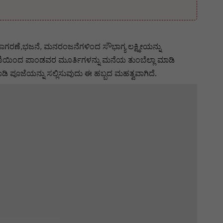
 ಜಾಗರಣೆ,ಭಜನೆ, ಮನರಂಜನೆಗಳಿಂದ ಸೌಭಾಗ್ಯ ಲಕ್ಷ್ಮೀಯನ್ನು
ಗಣಿಯಿಂದ ಪಾಂಡವರ ಮೂರ್ತಿಗಳನ್ನು ಮನೆಯ ತುಂಬೆಲ್ಲಾ ಮಾಡಿ
ಡಿ ಪೂಜೆಯನ್ನು ಸಲ್ಲಿಸುವುದು ಈ ಹಬ್ಬದ ಮಹತ್ವವಾಗಿದೆ.