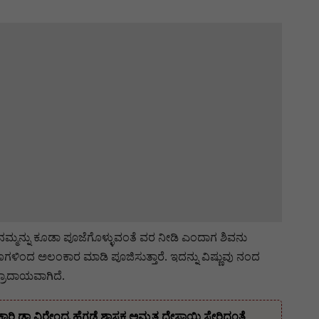
ನಮ್ಮನ್ನು ಕೂಡಾ ಪೂಜೆಗೊಳ್ಳುವಂತೆ ವರ ನೀಡಿ ಎಂದಾಗ ಶಿವನು
ಿಂದ ಅಲಂಕಾರ ಮಾಡಿ ಪೂಜಿಸುತ್ತಾರೆ. ಇದನ್ನು ವಿಷ್ಣುವು ನಂದ
್ರಾದಾಯವಾಗಿದೆ.
ಿ ಡಾ ವಿರೇಂದ್ರ ಹೆಗ್ಗಡೆ,ಶಾಸಕ ಅಮೃತ ದೇಸಾಯಿ ಸೇರಿದಂತೆ