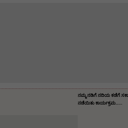
ನಮ್ಮ ನಡಿಗೆ ನದಿಯ ಕಡೆಗೆ ಸರ
ನಡೆಯಿತು ಕಾರ್ಯಕ್ರಮ…..