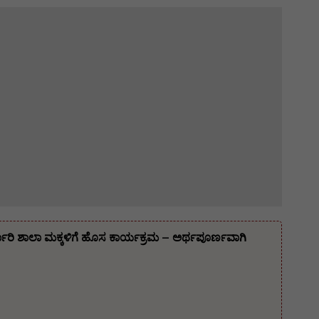
್ಕಾರಿ ಶಾಲಾ ಮಕ್ಕಳಿಗೆ ಹೊಸ ಕಾರ್ಯಕ್ರಮ – ಅರ್ಥಪೂರ್ಣವಾಗಿ