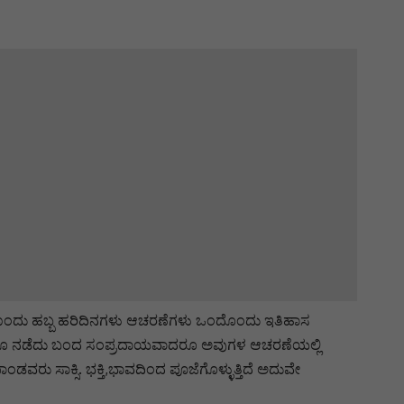
ಪ್ರತಿಯೊಂದು ಹಬ್ಬ ಹರಿದಿನಗಳು ಆಚರಣೆಗಳು ಒಂದೊಂದು ಇತಿಹಾಸ
ಿಂದಲೂ ನಡೆದು ಬಂದ ಸಂಪ್ರದಾಯವಾದರೂ ಅವುಗಳ ಆಚರಣೆಯಲ್ಲಿ
 ಸಾಕ್ಸಿ. ಭಕ್ತಿ,ಭಾವದಿಂದ ಪೂಜೆಗೊಳ್ಳುತ್ತಿದೆ ಅದುವೇ