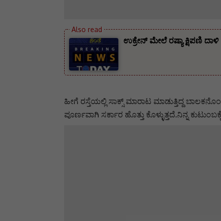
ಉಕ್ರೇನ್ ಮೇಲೆ ರಷ್ಯಾ ಕ್ಷಿಪಣಿ
ಹೀಗೆ ರಸ್ತೆಯಲ್ಲಿ ಸಾಕ್ಸ್ ಮಾರಾಟ ಮಾಡುತ್ತಿದ್ದ ಬಾಲಕನೊಂ
ಪೂರ್ಣವಾಗಿ ಸರ್ಕಾರ ಹೊತ್ತು ಕೊಳ್ಳುತ್ತದೆ.ನಿನ್ನ ಕುಟುಂಬಕ್ಕೆ