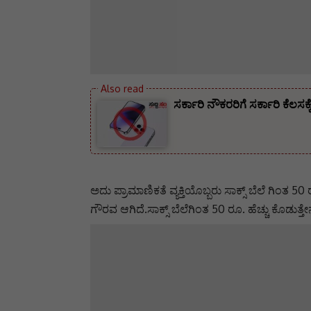
ಸರ್ಕಾರಿ ನೌಕರರಿಗೆ ಸರ್ಕಾರಿ ಕೆಲ
ಅದು ಪ್ರಾಮಾಣಿಕತೆ ವ್ಯಕ್ತಿಯೊಬ್ಬರು ಸಾಕ್ಸ್‌ ಬೆಲೆ ಗಿಂತ 5
ಗೌರವ ಆಗಿದೆ.ಸಾಕ್ಸ್‌ ಬೆಲೆಗಿಂತ 50 ರೂ. ಹೆಚ್ಚು ಕೊಡು