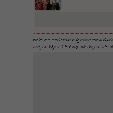
ಶಾಲೆಯಿಂದ ದೂರ ಉಳಿದ ಹತ್ತು ವರ್ಷದ ಬಾಲಕ ನೊರ್ವ ಲುಧ
ಸಾಕ್ಸ್‌ ಮಾರುತ್ತಿರುವ ವಿಡಿಯೊವೊಂದು ಶುಕ್ರವಾರ ಇಡೀ ಪಂಜ