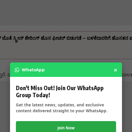
 ಜೊತೆ ಸ್ಕ್ರೀನ್ ಶೇರಿಂಗ್ ಹೊಸ ಫೀಚರ್ ಬಿಡುಗಡೆ – ಬಳಕೆದಾರರಿಗೆ ಹೊಸತನ 
×
WhatsApp
್ತಾರೆ. ವಂಶ ಸಿಂಗ್‌ಗೆ ಮೂವರು ಸಹೋದ ರಿಯರು ಒಬ್ಬ ಸಹೋದರ ಇದ್ದಾರೆ.ಬಾಲ
Don't Miss Out! Join Our WhatsApp
Group Today!
Get the latest news, updates, and exclusive
content delivered straight to your WhatsApp.
Join Now