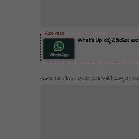
What’s Up ನಲ್ಲಿ ವಿಡಿಯೋ ಕಾಲ್
ಬಾಲಕನ ತಂದೆಯೂ ಜೀವನ ನಿರ್ವಹಣೆಗೆ ಸಾಕ್ಸ್‌ ಮಾರುತ