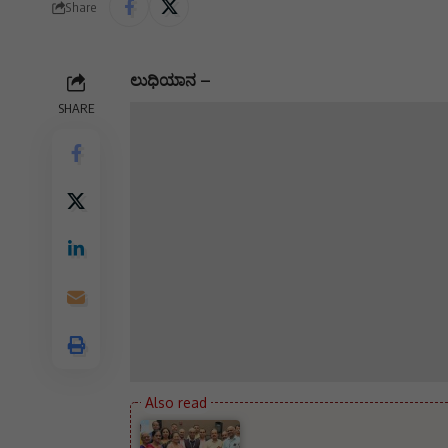
Share
ಲುಧಿಯಾನ –
SHARE