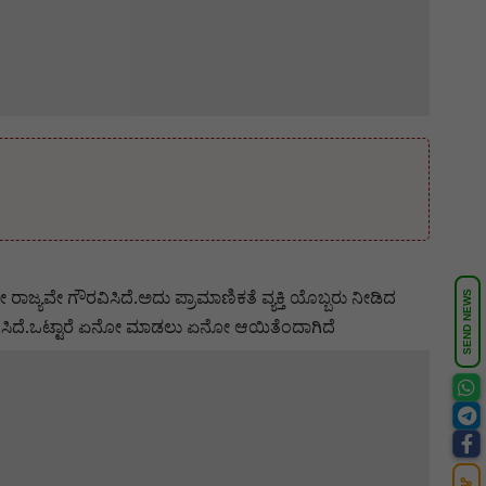
ಡೀ ರಾಜ್ಯವೇ ಗೌರವಿಸಿದೆ.ಅದು ಪ್ರಾಮಾಣಿಕತೆ ವ್ಯಕ್ತಿ ಯೊಬ್ಬರು ನೀಡಿದ
SEND NEWS
ೇ ಗೌರವಿಸಿದೆ.ಒಟ್ಟಾರೆ ಏನೋ ಮಾಡಲು ಏನೋ ಆಯಿತೆಂದಾಗಿದೆ