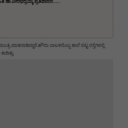
ತಿ ಡಾ.ವೀರಭದ್ರಯ್ಯ ಪ್ರತಿಪಾದನೆ…..
 ಮಾತನಾಡಿದ್ದಾರೆ.ಹೌದು ಬಾಲಕನೊಬ್ಬ ಶಾಲೆ ಬಿಟ್ಟ ರಸ್ತೆಗಳಲ್ಲಿ
ಕಾದಿತ್ತು