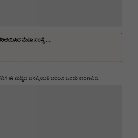
ಪರಿಚಯಿಸಿದ ಮೆಟಾ ಸಂಸ್ಥೆ…..
ಕನಿಗೆ ಈ ಮಟ್ಟದ ಜನಪ್ರಿಯತೆ ಬರಲೂ ಒಂದು ಕಾರಣವಿದೆ.