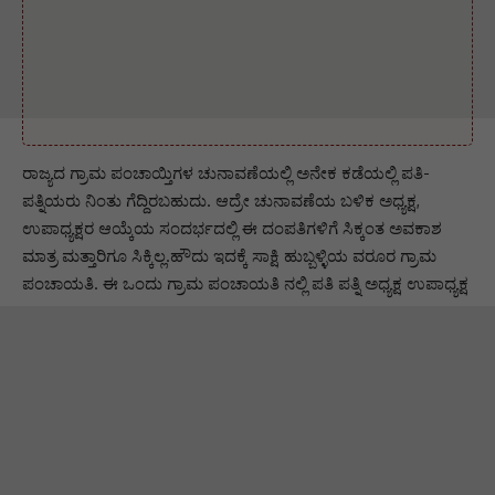
ರಾಜ್ಯದ ಗ್ರಾಮ ಪಂಚಾಯ್ತಿಗಳ ಚುನಾವಣೆಯಲ್ಲಿ ಅನೇಕ ಕಡೆಯಲ್ಲಿ ಪತಿ-
ಪತ್ನಿಯರು ನಿಂತು ಗೆದ್ದಿರಬಹುದು. ಆದ್ರೇ ಚುನಾವಣೆಯ ಬಳಿಕ ಅಧ್ಯಕ್ಷ,
ಉಪಾಧ್ಯಕ್ಷರ ಆಯ್ಕೆಯ ಸಂದರ್ಭದಲ್ಲಿ ಈ ದಂಪತಿಗಳಿಗೆ ಸಿಕ್ಕಂತ ಅವಕಾಶ
ಮಾತ್ರ ಮತ್ತಾರಿಗೂ ಸಿಕ್ಕಿಲ್ಲ.ಹೌದು ಇದಕ್ಕೆ ಸಾಕ್ಷಿ ಹುಬ್ಬಳ್ಳಿಯ ವರೂರ ಗ್ರಾಮ
ಪಂಚಾಯತಿ. ಈ ಒಂದು ಗ್ರಾಮ ಪಂಚಾಯತಿ ನಲ್ಲಿ ಪತಿ ಪತ್ನಿ ಅಧ್ಯಕ್ಷ ಉಪಾಧ್ಯಕ್ಷ