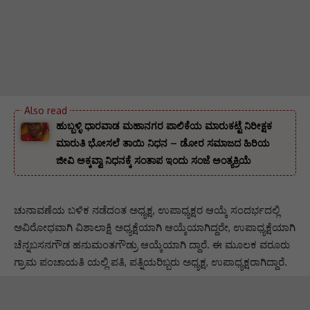
ಹುಬ್ಬಳ್ಳಿ ಧಾರವಾಡ ಮಹಾನಗರ ಪಾಲಿಕೆಯ ಮಾರುಕಟ್ಟೆ ನಿರೀಕ್ಷಕ
ಮಾರುತಿ ಭೋಸಲೆ ತಾಯಿ ನಿಧನ – ಡೋರ ಸಮಾಜದ ಹಿರಿಯ
ಜೀವಿ ಅಕ್ಕವ್ವಾ ನಿಧನಕ್ಕೆ ಸಂತಾಪ ಇಂದು ಸಂಜೆ ಅಂತ್ಯಕ್ರಿಯೆ
ಚುನಾವಣೆಯ ಬಳಿಕ ನಡೆದಂತ ಅಧ್ಯಕ್ಷ, ಉಪಾಧ್ಯಕ್ಷರ ಆಯ್ಕೆ ಸಂದರ್ಭದಲ್ಲಿ
ಅವಿರೋಧವಾಗಿ ವಿಶಾಲಾಕ್ಷಿ ಅಧ್ಯಕ್ಷೆಯಾಗಿ ಆಯ್ಕೆಯಾಗಿದ್ದರೇ, ಉಪಾಧ್ಯಕ್ಷೆಯಾಗಿ
ಚೆನ್ನಬಸನಗೌಡ ಹನುಮಂತಗೌಡ್ರು ಆಯ್ಕೆಯಾಗಿ ದ್ದಾರೆ. ಈ ಮೂಲಕ ವರೂರು
ಗ್ರಾಮ ಪಂಚಾಯತಿ ಯಲ್ಲಿ ಪತಿ, ಪತ್ನಿಯರಿಬ್ಬರು ಅಧ್ಯಕ್ಷ, ಉಪಾಧ್ಯಕ್ಷರಾಗಿದ್ದಾರೆ.