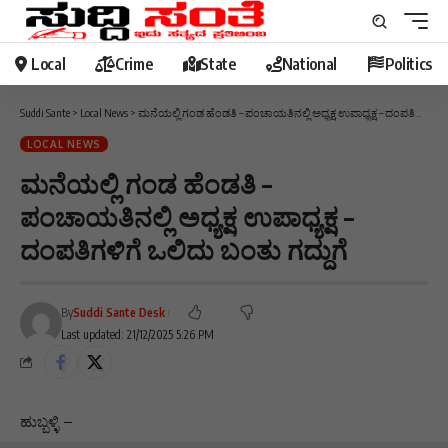
Local
Crime
State
National
Politics
Suddi Sante
>
Local News
>
ಮನೆಯಲ್ಲಿ ಗಂಡ ಹೆಂಡತಿ – ಪಂಚಾಯತಿನಲ್ಲಿ ಅಧ್ಯಕ್ಷ ಉಪಾಧ್ಯಕ್ಷ – ದಂಪತಿಗಳಿಗೆ ಒಲಿದು ಬಂತು ಗದ್ದುಗೆ
LOCAL NEWS
ಮನೆಯಲ್ಲಿ ಗಂಡ ಹೆಂಡತಿ –
ಪಂಚಾಯತಿನಲ್ಲಿ ಅಧ್ಯಕ್ಷ ಉಪಾಧ್ಯಕ್ಷ –
ದಂಪತಿಗಳಿಗೆ ಒಲಿದು ಬಂತು ಗದ್ದುಗೆ
By
Suddi Sante Desk
Last updated: 21/12/2025 5:26 PM
ಹುಬ್ಬಳ್ಳಿ –