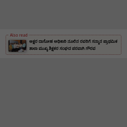
ಅಕ್ಷರ ದಾಸೋಹ ಅಧಿಕಾರಿ ನೂಲಿನ ರವರಿಗೆ ಸನ್ಮಾನ ಪ್ರಾಥಮಿಕ
ಶಾಲಾ ಮುಖ್ಯ ಶಿಕ್ಷಕರ ಸಂಘದ ಪರವಾಗಿ ಗೌರವ