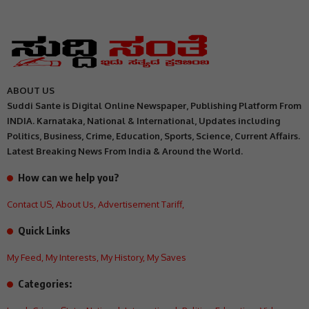
ABOUT US
Suddi Sante is Digital Online Newspaper, Publishing Platform From
INDIA. Karnataka, National & International, Updates including
Politics, Business, Crime, Education, Sports, Science, Current Affairs.
Latest Breaking News From India & Around the World.
How can we help you?
Contact US
,
About Us
,
Advertisement Tariff
,
Quick Links
My Feed
,
My Interests
,
My History
,
My Saves
Categories: