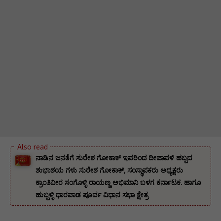
ನಾಡಿನ ಜನತೆಗೆ ಸುರೇಶ ಗೋಕಾಕ್ ಇವರಿಂದ ದೀಪಾವಳಿ ಹಬ್ಬದ
ಶುಭಾಶಯ ಗಳು ಸುರೇಶ ಗೋಕಾಕ್, ಸಂಸ್ಥಾಪಕರು ಅಧ್ಯಕ್ಷರು
ಕ್ರಾಂತಿವೀರ ಸಂಗೊಳ್ಳಿ ರಾಯಣ್ಣ ಅಭಿಮಾನಿ ಬಳಗ ಕರ್ನಾಟಕ. ‌ಹಾಗೂ
ಹುಬ್ಬಳ್ಳಿ ಧಾರವಾಡ ಪೂರ್ವ ವಿಧಾನ ಸಭಾ ಕ್ಷೇತ್ರ