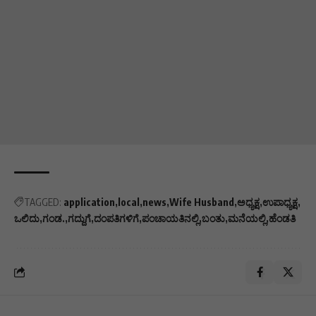
TAGGED:
application
local
news
Wife Husband
ಅಧ್ಯಕ್ಷ
ಉಪಾಧ್ಯಕ್ಷ
ಒಲಿದು
ಗಂಡ.
ಗದ್ದುಗೆ
ದಂಪತಿಗಳಿಗೆ
ಪಂಚಾಯತಿನಲ್ಲಿ
ಬಂತು
ಮನೆಯಲ್ಲಿ
ಹೆಂಡತಿ