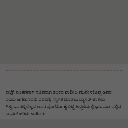
ಜಿಲ್ಲೆಗೆ ನೂತನವಾಗಿ ಸಚಿವರಾಗಿ ಶಂಕರ ಪಾಟೀಲ ಮುನೇನಕೊಪ್ಪ ಅವರ
ಇಂದು ಆಗಮಿಸಿದರು ಇವರನ್ನು ಸ್ವಾಗತ ಮಾಡಲು ಬ್ಯಾನರ್ ಹಾಕಲಾ
ಗಿತ್ತು.ಇದರಲ್ಲಿ ಬೆಲ್ಲದ ಅವರ ಪೋಟೋ ಕೈ ಬಿಟ್ಟ ಹಿನ್ನಲೆಯಲ್ಲಿ ಧಾರವಾಡ ದಲ್ಲಿನ
ಬ್ಯಾನರ್ ಹರಿದು ಹಾಕಿದರು