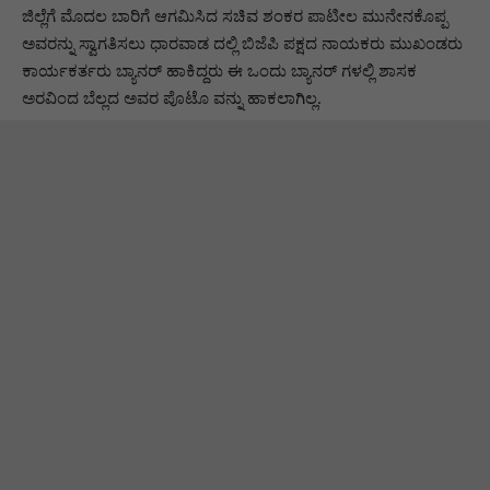
ಜಿಲ್ಲೆಗೆ ಮೊದಲ ಬಾರಿಗೆ ಆಗಮಿಸಿದ ಸಚಿವ ಶಂಕರ ಪಾಟೀಲ ಮುನೇನಕೊಪ್ಪ
ಅವರನ್ನು ಸ್ವಾಗತಿಸಲು ಧಾರವಾಡ ದಲ್ಲಿ ಬಿಜೆಪಿ ಪಕ್ಷದ ನಾಯಕರು ಮುಖಂಡರು
ಕಾರ್ಯಕರ್ತರು ಬ್ಯಾನರ್ ಹಾಕಿದ್ದರು ಈ ಒಂದು ಬ್ಯಾನರ್ ಗಳಲ್ಲಿ ಶಾಸಕ
ಅರವಿಂದ ಬೆಲ್ಲದ ಅವರ ಪೊಟೊ ವನ್ನು ಹಾಕಲಾಗಿಲ್ಲ.