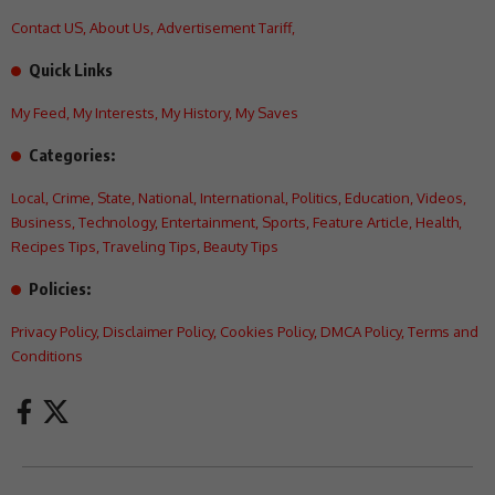
Contact US
,
About Us
,
Advertisement Tariff
,
Quick Links
My Feed
,
My Interests
,
My History
,
My Saves
Categories:
Local
,
Crime
,
State
,
National
,
International
,
Politics
,
Education
,
Videos
,
Business
,
Technology
,
Entertainment
,
Sports
,
Feature Article
,
Health
,
Recipes Tips
,
Traveling Tips
,
Beauty Tips
Policies:
Privacy Policy
,
Disclaimer Policy
,
Cookies Policy
,
DMCA Policy
,
Terms and
Conditions