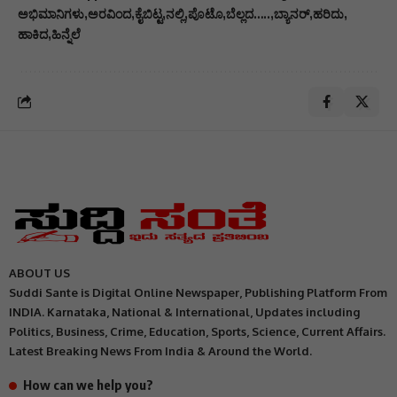
ಅಭಿಮಾನಿಗಳು
ಅರವಿಂದ
ಕೈಬಿಟ್ಟ
ನಲ್ಲಿ
ಪೊಟೊ
ಬೆಲ್ಲದ…..
ಬ್ಯಾನರ್
ಹರಿದು
ಹಾಕಿದ
ಹಿನ್ನೆಲೆ
ABOUT US
Suddi Sante is Digital Online Newspaper, Publishing Platform From
INDIA. Karnataka, National & International, Updates including
Politics, Business, Crime, Education, Sports, Science, Current Affairs.
Latest Breaking News From India & Around the World.
How can we help you?