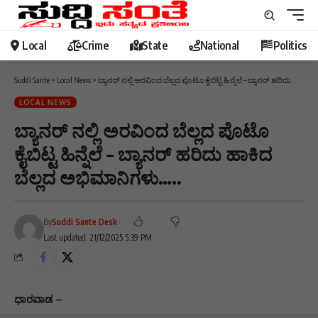
Local
Crime
State
National
Politics
Suddi Sante
>
Local News
>
ಬ್ಯಾನರ್ ನಲ್ಲಿ ಅರವಿಂದ ಬೆಲ್ಲದ ಪೊಟೊ ಕೈಬಿಟ್ಟ ಹಿನ್ನೆಲೆ – ಬ್ಯಾನರ್ ಹರಿದು ಹಾಕಿದ ಬೆಲ್ಲದ ಅಭಿಮಾನಿಗಳು…..
LOCAL NEWS
ಬ್ಯಾನರ್ ನಲ್ಲಿ ಅರವಿಂದ ಬೆಲ್ಲದ ಪೊಟೊ
ಕೈಬಿಟ್ಟ ಹಿನ್ನೆಲೆ – ಬ್ಯಾನರ್ ಹರಿದು ಹಾಕಿದ
ಬೆಲ್ಲದ ಅಭಿಮಾನಿಗಳು…..
By
Suddi Sante Desk
Last updated: 21/12/2025 5:39 PM
ಧಾರವಾಡ –