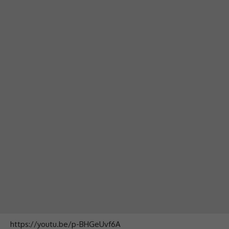
https://youtu.be/p-BHGeUvf6A