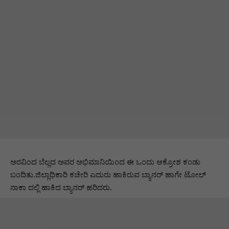
ಅರವಿಂದ ಬೆಲ್ಲದ ಅವರ ಅಭಿಮಾನಿಯಿಂದ ಈ ಒಂದು ಆಕ್ರೋಶ ಕಂಡು
ಬಂದಿತು.ಜಿಲ್ಲಾಧಿಕಾರಿ ಕಚೇರಿ ಎದುರು ಹಾಕಿರುವ ಬ್ಯಾನರ್ ಹಾಗೇ ಟೋಲ್
ನಾಕಾ ದಲ್ಲಿ ಹಾಕಿದ ಬ್ಯಾನರ್ ಹರಿದರು.