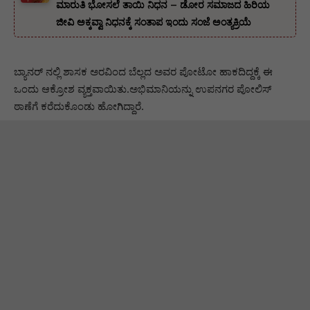
ಮಾರುತಿ ಭೋಸಲೆ ತಾಯಿ ನಿಧನ – ಡೋರ ಸಮಾಜದ ಹಿರಿಯ
ಜೀವಿ ಅಕ್ಕವ್ವಾ ನಿಧನಕ್ಕೆ ಸಂತಾಪ ಇಂದು ಸಂಜೆ ಅಂತ್ಯಕ್ರಿಯೆ
ಬ್ಯಾನರ್ ನಲ್ಲಿ ಶಾಸಕ ಅರವಿಂದ ಬೆಲ್ಲದ ಅವರ ಪೋಟೋ ಹಾಕದಿದ್ದಕ್ಕೆ ಈ
ಒಂದು ಆಕ್ರೋಶ ವ್ಯಕ್ತವಾಯಿತು.ಅಭಿಮಾನಿಯನ್ನು ಉಪನಗರ ಪೋಲಿಸ್
ಠಾಣೆಗೆ ಕರೆದುಕೊಂಡು ಹೋಗಿದ್ದಾರೆ.