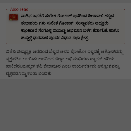
ನಾಡಿನ ಜನತೆಗೆ ಸುರೇಶ ಗೋಕಾಕ್ ಇವರಿಂದ ದೀಪಾವಳಿ ಹಬ್ಬದ
ಶುಭಾಶಯ ಗಳು ಸುರೇಶ ಗೋಕಾಕ್, ಸಂಸ್ಥಾಪಕರು ಅಧ್ಯಕ್ಷರು
ಕ್ರಾಂತಿವೀರ ಸಂಗೊಳ್ಳಿ ರಾಯಣ್ಣ ಅಭಿಮಾನಿ ಬಳಗ ಕರ್ನಾಟಕ. ‌ಹಾಗೂ
ಹುಬ್ಬಳ್ಳಿ ಧಾರವಾಡ ಪೂರ್ವ ವಿಧಾನ ಸಭಾ ಕ್ಷೇತ್ರ
ಬಿಜೆಪಿ ಜಿಲ್ಲಾಧ್ಯಕ್ಷ ಅರವಿಂದ ಬೆಲ್ಲದ ಅವರ ಪೋಟೋ ಇಲ್ಲದಕ್ಕೆ ಆಕ್ರೋಶವನ್ನು
ವ್ಯಕ್ತಪಡಿಸ ಲಾಯಿತು.ಅರವಿಂದ ಬೆಲ್ಲದ ಅಭಿಮಾನಿಗಳು ಬ್ಯಾನರ್ ಹರಿದು
ಹಾಕಿದರು.ಮಹ್ಮದ್ ಶಫಿ ಬಿಜಾಪೂರ ಎಂಬ ಕಾರ್ಯಕರ್ತನು ಆಕ್ರೋಶವನ್ನು
ವ್ಯಕ್ತಪಡಿಸಿದ್ದು ಕಂಡು ಬಂದಿತು