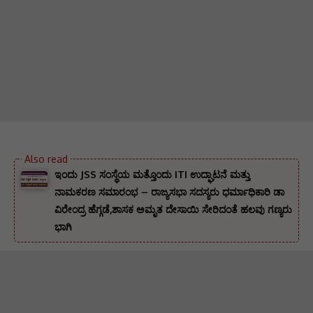
ಇಂದು JSS ಸಂಸ್ಥೆಯ ಮತ್ತೊಂದು ITI ಉದ್ಘಾಟನೆ ಮತ್ತು
ನಾಮಕರಣ ಸಮಾರಂಭ – ರಾಜ್ಯಸಭಾ ಸದಸ್ಯರು ಧರ್ಮಾಧಿಕಾರಿ ಡಾ
ವಿರೇಂದ್ರ ಹೆಗ್ಗಡೆ,ಶಾಸಕ ಅಮೃತ ದೇಸಾಯಿ ಸೇರಿದಂತೆ ಹಲವು ಗಣ್ಯರು
ಭಾಗಿ