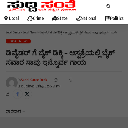
Local
Crime
State
National
Politics
Suddi Sante
>
Local News
>
ಡಿವೈಡರ್ ಗೆ ಬೈಕ್ ಡಿಕ್ಕಿ – ಆಸ್ಪತ್ರೆಯಲ್ಲಿ ಬೈಕ್ ಸವಾರ ಸಾವು ಇನ್ನೊರ್ವ ಗಾಯ
LOCAL NEWS
ಡಿವೈಡರ್ ಗೆ ಬೈಕ್ ಡಿಕ್ಕಿ – ಆಸ್ಪತ್ರೆಯಲ್ಲಿ ಬೈಕ್
ಸವಾರ ಸಾವು ಇನ್ನೊರ್ವ ಗಾಯ
By
Suddi Sante Desk
Last updated: 21/12/2025 5:31 PM
ಧಾರವಾಡ –