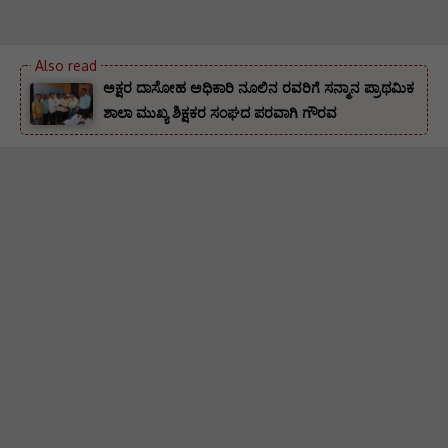
ಅಕ್ಷರ ದಾಸೋಹ ಅಧಿಕಾರಿ ನೂಲಿನ ರವರಿಗೆ ಸನ್ಮಾನ ಪ್ರಾಥಮಿಕ
ಶಾಲಾ ಮುಖ್ಯ ಶಿಕ್ಷಕರ ಸಂಘದ ಪರವಾಗಿ ಗೌರವ