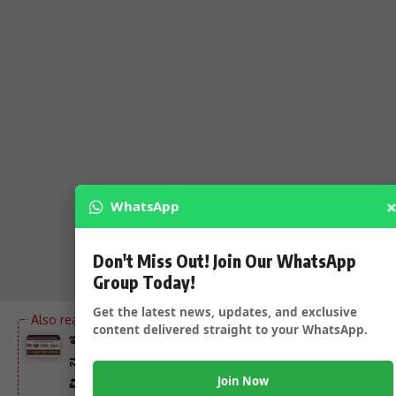
WhatsApp
Don't Miss Out! Join Our WhatsApp
Group Today!
Get the latest news, updates, and exclusive
content delivered straight to your WhatsApp.
ಇಂದು JSS ಸಂಸ್ಥೆಯ ಮತ್ತೊಂದು ITI ಉದ್ಘಾಟನೆ ಮತ್ತು
ನಾಮಕರಣ ಸಮಾರಂಭ – ರಾಜ್ಯಸಭಾ ಸದಸ್ಯರು ಧರ್ಮಾಧಿಕಾರಿ ಡಾ
Join Now
ವಿರೇಂದ್ರ ಹೆಗ್ಗಡೆ,ಶಾಸಕ ಅಮೃತ ದೇಸಾಯಿ ಸೇರಿದಂತೆ ಹಲವು ಗಣ್ಯರು