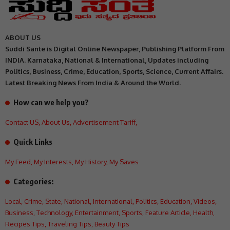
ABOUT US
Suddi Sante is Digital Online Newspaper, Publishing Platform From
INDIA. Karnataka, National & International, Updates including
Politics, Business, Crime, Education, Sports, Science, Current Affairs.
Latest Breaking News From India & Around the World.
How can we help you?
Contact US
,
About Us
,
Advertisement Tariff
,
Quick Links
My Feed
,
My Interests
,
My History
,
My Saves
Categories:
Local
,
Crime
,
State
,
National
,
International
,
Politics
,
Education
,
Videos
,
Business
,
Technology
,
Entertainment
,
Sports
,
Feature Article
,
Health
,
Recipes Tips
,
Traveling Tips
,
Beauty Tips