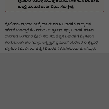
ಕ್ರಾಂತಿವೀರ ಸಂಗೊಳ್ಳಿ ರಾಯಣ್ಣ ಅಭಿಮಾನಿ ಬಳಗ ಕರ್ನಾಟಕ. ‌ಹಾಗೂ
ಹುಬ್ಬಳ್ಳಿ ಧಾರವಾಡ ಪೂರ್ವ ವಿಧಾನ ಸಭಾ ಕ್ಷೇತ್ರ
ಪೊಲೀಸರು ನ್ಯಾಯಾಲಯಕ್ಕೆ ಹಾಜರು ಪಡಿಸಿ ವಿಚಾರಣೆಗೆ ನಾಲ್ಕು ದಿನ
ತಗೆದುಕೊಂಡಿದ್ದಾರೆ.ಕೆಲ ಸಮಯ ಬಚ್ಚಾಖಾನ್ ನನ್ನು ವಿಚಾರಣೆ ನಡೆಸಿದ
ಧಾರವಾಡ ಉಪನಗರ ಪೊಲೀಸರು ಸಧ್ಯ ಹೆಚ್ಚಿನ ವಿಚಾರಣೆಗೆ ಮೈಸೂರಿಗೆ
ಕರೆದುಕೊಂಡು ಹೋಗಿದ್ದಾರೆ. ಇನ್ಸ್ಪೆಕ್ಟರ್ ಪ್ರಮೋದ್ ಯಲಿಗಾರ ನೇತೃತ್ವದಲ್ಲಿ
ಮೈಸೂರಿಗೆ ಪೊಲೀಸರು ಹೆಚ್ಚಿನ ವಿಚಾರಣೆಗೆ ಕರೆದುಕೊಂಡು ಹೋಗಿದ್ದಾರೆ.