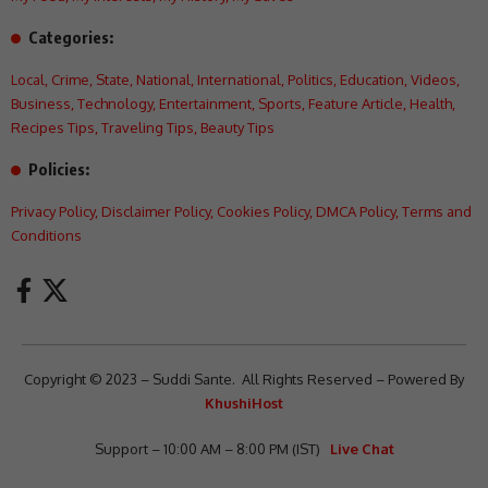
Categories:
Local
,
Crime
,
State
,
National
,
International
,
Politics
,
Education
,
Videos
,
Business
,
Technology
,
Entertainment
,
Sports
,
Feature Article
,
Health
,
Recipes Tips
,
Traveling Tips
,
Beauty Tips
Policies:
Privacy Policy
,
Disclaimer Policy
,
Cookies Policy
,
DMCA Policy
,
Terms and
Conditions
Copyright © 2023 – Suddi Sante. All Rights Reserved – Powered By
KhushiHost
Support – 10:00 AM – 8:00 PM (IST)
Live Chat