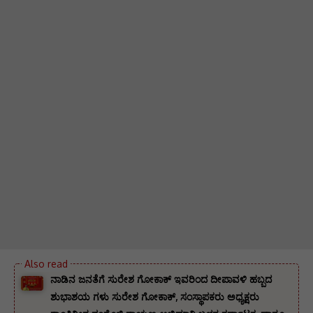
ನಾಡಿನ ಜನತೆಗೆ ಸುರೇಶ ಗೋಕಾಕ್ ಇವರಿಂದ ದೀಪಾವಳಿ ಹಬ್ಬದ
ಶುಭಾಶಯ ಗಳು ಸುರೇಶ ಗೋಕಾಕ್, ಸಂಸ್ಥಾಪಕರು ಅಧ್ಯಕ್ಷರು