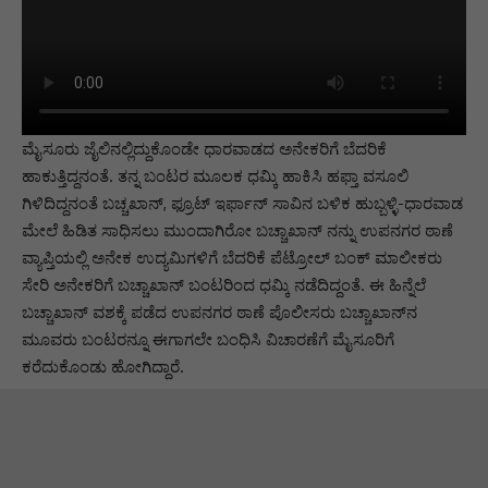
ಮೈಸೂರು ಜೈಲಿನಲ್ಲಿದ್ದುಕೊಂಡೇ ಧಾರವಾಡದ ಅನೇಕರಿಗೆ ಬೆದರಿಕೆ
ಹಾಕುತ್ತಿದ್ದನಂತೆ. ತನ್ನ ಬಂಟರ ಮೂಲಕ ಧಮ್ಕಿ ಹಾಕಿಸಿ ಹಫ್ತಾ ವಸೂಲಿ
ಗಿಳಿದಿದ್ದನಂತೆ ಬಚ್ಚಖಾನ್, ಫ್ರೂಟ್ ಇರ್ಫಾನ್ ಸಾವಿನ ಬಳಿಕ ಹುಬ್ಬಳ್ಳಿ-ಧಾರವಾಡ
ಮೇಲೆ ಹಿಡಿತ ಸಾಧಿಸಲು ಮುಂದಾಗಿರೋ ಬಚ್ಚಾಖಾನ್ ನನ್ನು ಉಪನಗರ ಠಾಣೆ
ವ್ಯಾಪ್ತಿಯಲ್ಲಿ ಅನೇಕ ಉದ್ಯಮಿಗಳಿಗೆ ಬೆದರಿಕೆ ಪೆಟ್ರೋಲ್ ಬಂಕ್ ಮಾಲೀಕರು
ಸೇರಿ ಅನೇಕರಿಗೆ ಬಚ್ಚಾಖಾನ್ ಬಂಟರಿಂದ ಧಮ್ಕಿ ನಡೆದಿದ್ದಂತೆ. ಈ ಹಿನ್ನೆಲೆ
ಬಚ್ಚಾಖಾನ್ ವಶಕ್ಕೆ ಪಡೆದ ಉಪನಗರ ಠಾಣೆ ಪೊಲೀಸರು ಬಚ್ಚಾಖಾನ್‌ನ
ಮೂವರು ಬಂಟರನ್ನೂ ಈಗಾಗಲೇ ಬಂಧಿಸಿ ವಿಚಾರಣೆಗೆ ಮೈಸೂರಿಗೆ
ಕರೆದುಕೊಂಡು ಹೋಗಿದ್ದಾರೆ.