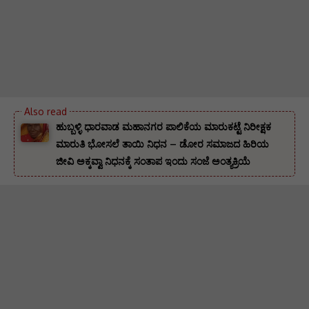
ಹುಬ್ಬಳ್ಳಿ ಧಾರವಾಡ ಮಹಾನಗರ ಪಾಲಿಕೆಯ ಮಾರುಕಟ್ಟೆ ನಿರೀಕ್ಷಕ
ಮಾರುತಿ ಭೋಸಲೆ ತಾಯಿ ನಿಧನ – ಡೋರ ಸಮಾಜದ ಹಿರಿಯ
ಜೀವಿ ಅಕ್ಕವ್ವಾ ನಿಧನಕ್ಕೆ ಸಂತಾಪ ಇಂದು ಸಂಜೆ ಅಂತ್ಯಕ್ರಿಯೆ