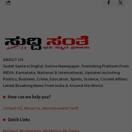
ABOUT US
Suddi Sante is Digital Online Newspaper, Publishing Platform From
INDIA. Karnataka, National & International, Updates including
Politics, Business, Crime, Education, Sports, Science, Current Affairs.
Latest Breaking News From India & Around the World.
How can we help you?
Contact US
,
About Us
,
Advertisement Tariff
,
Quick Links
My Feed
,
My Interests
,
My History
,
My Saves