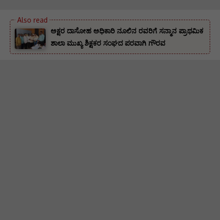
ಅಕ್ಷರ ದಾಸೋಹ ಅಧಿಕಾರಿ ನೂಲಿನ ರವರಿಗೆ ಸನ್ಮಾನ ಪ್ರಾಥಮಿಕ
ಶಾಲಾ ಮುಖ್ಯ ಶಿಕ್ಷಕರ ಸಂಘದ ಪರವಾಗಿ ಗೌರವ