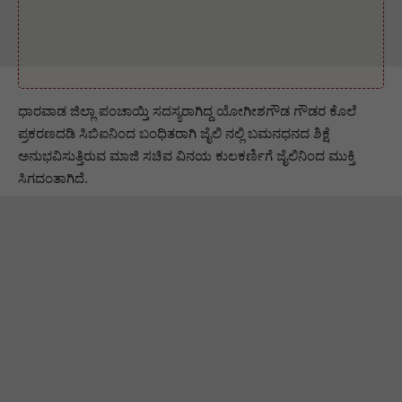
ಧಾರವಾಡ ಜಿಲ್ಲಾ ಪಂಚಾಯ್ತಿ ಸದಸ್ಯರಾಗಿದ್ದ ಯೋಗೀಶಗೌಡ ಗೌಡರ ಕೊಲೆ
ಪ್ರಕರಣದಡಿ ಸಿಬಿಐನಿಂದ ಬಂಧಿತರಾಗಿ ಜೈಲಿ ನಲ್ಲಿ ಬಮನಧನದ ಶಿಕ್ಷೆ
ಅನುಭವಿಸುತ್ತಿರುವ ಮಾಜಿ ಸಚಿವ ವಿನಯ ಕುಲಕರ್ಣಿಗೆ ಜೈಲಿನಿಂದ ಮುಕ್ತಿ
ಸಿಗದಂತಾಗಿದೆ.