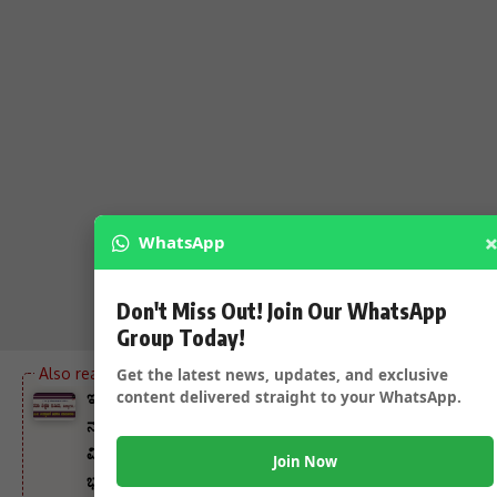
WhatsApp
Don't Miss Out! Join Our WhatsApp
Group Today!
Get the latest news, updates, and exclusive
content delivered straight to your WhatsApp.
ಇಂದು JSS ಸಂಸ್ಥೆಯ ಮತ್ತೊಂದು ITI ಉದ್ಘಾಟನೆ ಮತ್ತು
ನಾಮಕರಣ ಸಮಾರಂಭ – ರಾಜ್ಯಸಭಾ ಸದಸ್ಯರು ಧರ್ಮಾಧಿಕಾರಿ ಡಾ
ವಿರೇಂದ್ರ ಹೆಗ್ಗಡೆ,ಶಾಸಕ ಅಮೃತ ದೇಸಾಯಿ ಸೇರಿದಂತೆ ಹಲವು ಗಣ್ಯರು
Join Now
ಭಾಗಿ