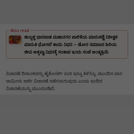
ಹುಬ್ಬಳ್ಳಿ ಧಾರವಾಡ ಮಹಾನಗರ ಪಾಲಿಕೆಯ ಮಾರುಕಟ್ಟೆ ನಿರೀಕ್ಷಕ
ಮಾರುತಿ ಭೋಸಲೆ ತಾಯಿ ನಿಧನ – ಡೋರ ಸಮಾಜದ ಹಿರಿಯ
ಜೀವಿ ಅಕ್ಕವ್ವಾ ನಿಧನಕ್ಕೆ ಸಂತಾಪ ಇಂದು ಸಂಜೆ ಅಂತ್ಯಕ್ರಿಯೆ
ವಿಚಾರಣೆ ದಿನಾಂಕವನ್ನು ಹೈಕೋರ್ಟ್ ಪೀಠ ಇನ್ನೂ ತಿಳಿಸಿಲ್ಲ. ಮುಂದಿನ ವಾರ
ಜಾಮೀನು ಅರ್ಜಿ ವಿಚಾರಣೆ ನಡೆಸಲಾಗುವುದು ಎಂದು ಇಂದಿನ
ವಿಚಾರಣೆಯನ್ನು ಮುಂದೂಡಿದೆ.