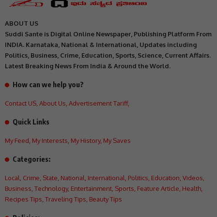
ABOUT US
Suddi Sante is Digital Online Newspaper, Publishing Platform From
INDIA. Karnataka, National & International, Updates including
Politics, Business, Crime, Education, Sports, Science, Current Affairs.
Latest Breaking News From India & Around the World.
How can we help you?
Contact US
,
About Us
,
Advertisement Tariff
,
Quick Links
My Feed
,
My Interests
,
My History
,
My Saves
Categories:
Local
,
Crime
,
State
,
National
,
International
,
Politics
,
Education
,
Videos
,
Business
,
Technology
,
Entertainment
,
Sports
,
Feature Article
,
Health
,
Recipes Tips
,
Traveling Tips
,
Beauty Tips