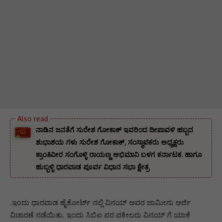
ನಾಡಿನ ಜನತೆಗೆ ಸುರೇಶ ಗೋಕಾಕ್ ಇವರಿಂದ ದೀಪಾವಳಿ ಹಬ್ಬದ
ಶುಭಾಶಯ ಗಳು ಸುರೇಶ ಗೋಕಾಕ್, ಸಂಸ್ಥಾಪಕರು ಅಧ್ಯಕ್ಷರು
ಕ್ರಾಂತಿವೀರ ಸಂಗೊಳ್ಳಿ ರಾಯಣ್ಣ ಅಭಿಮಾನಿ ಬಳಗ ಕರ್ನಾಟಕ. ‌ಹಾಗೂ
ಹುಬ್ಬಳ್ಳಿ ಧಾರವಾಡ ಪೂರ್ವ ವಿಧಾನ ಸಭಾ ಕ್ಷೇತ್ರ
.ಇಂದು ಧಾರವಾಡ ಹೈಕೋರ್ಟ್ ನಲ್ಲಿ ವಿನಯ್ ಅವರ ಜಾಮೀನು ಅರ್ಜಿ
ವಿಚಾರಣೆ ನಡೆಯಿತು. ಇಂದು ಸಿಬಿಐ ಪರ ವಕೀಲರು ವಿನಯ್ ಗೆ ಯಾಕೆ