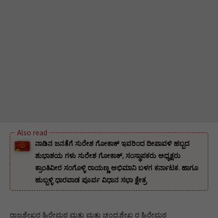
ನಾಡಿನ ಜನತೆಗೆ ಸುರೇಶ ಗೋಕಾಕ್ ಇವರಿಂದ ದೀಪಾವಳಿ ಹಬ್ಬದ
ಶುಭಾಶಯ ಗಳು ಸುರೇಶ ಗೋಕಾಕ್, ಸಂಸ್ಥಾಪಕರು ಅಧ್ಯಕ್ಷರು
ಕ್ರಾಂತಿವೀರ ಸಂಗೊಳ್ಳಿ ರಾಯಣ್ಣ ಅಭಿಮಾನಿ ಬಳಗ ಕರ್ನಾಟಕ. ‌ಹಾಗೂ
ಹುಬ್ಬಳ್ಳಿ ಧಾರವಾಡ ಪೂರ್ವ ವಿಧಾನ ಸಭಾ ಕ್ಷೇತ್ರ
ರಾಜಶೇಖರ ಹಿರೇಮಠ ಮತ್ತು ಮತ್ತು ಚಂದ್ರಶೇಖ ರ ಹಿರೇಮಠ