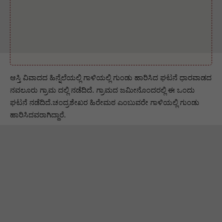
ಆಸ್ತಿ ವಿವಾದದ ಹಿನ್ನೆಲೆಯಲ್ಲಿ ಗಾಳಿಯಲ್ಲಿ ಗುಂಡು ಹಾರಿಸಿದ ಘಟನೆ ಧಾರವಾಡದ
ನವಲೂರು ಗ್ರಾಮ ದಲ್ಲಿ ನಡೆದಿದೆ. ಗ್ರಾಮದ ಜಮೀನೊಂದರಲ್ಲಿ ಈ ಒಂದು
ಘಟನೆ ನಡೆದಿದೆ.ಚಂದ್ರಶೇಖರ ಹಿರೇಮಠ ಎಂಬುವರೇ ಗಾಳಿಯಲ್ಲಿ ಗುಂಡು
ಹಾರಿಸಿದವರಾಗಿದ್ದಾರೆ.