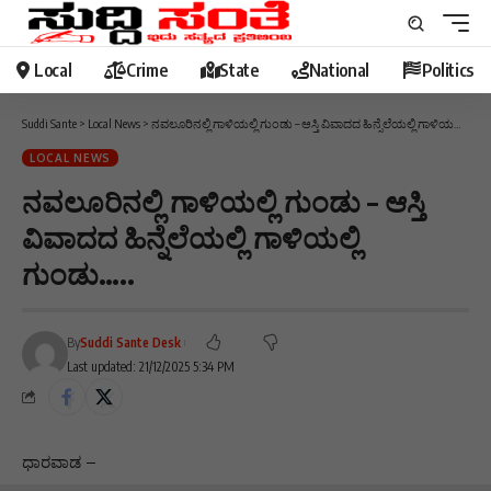
Local
Crime
State
National
Politics
Suddi Sante
>
Local News
>
ನವಲೂರಿನಲ್ಲಿ ಗಾಳಿಯಲ್ಲಿ ಗುಂಡು – ಆಸ್ತಿ ವಿವಾದದ ಹಿನ್ನೆಲೆಯಲ್ಲಿ ಗಾಳಿಯಲ್ಲಿ ಗುಂಡು…..
LOCAL NEWS
ನವಲೂರಿನಲ್ಲಿ ಗಾಳಿಯಲ್ಲಿ ಗುಂಡು – ಆಸ್ತಿ
ವಿವಾದದ ಹಿನ್ನೆಲೆಯಲ್ಲಿ ಗಾಳಿಯಲ್ಲಿ
ಗುಂಡು…..
By
Suddi Sante Desk
Last updated: 21/12/2025 5:34 PM
ಧಾರವಾಡ –