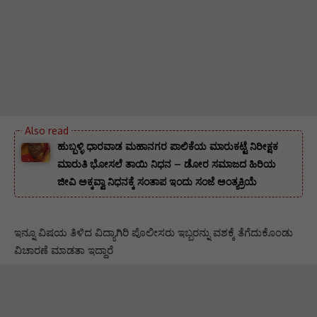
ಹುಬ್ಬಳ್ಳಿ ಧಾರವಾಡ ಮಹಾನಗರ ಪಾಲಿಕೆಯ ಮಾರುಕಟ್ಟೆ ನಿರೀಕ್ಷಕ
ಮಾರುತಿ ಭೋಸಲೆ ತಾಯಿ ನಿಧನ – ಡೋರ ಸಮಾಜದ ಹಿರಿಯ
ಜೀವಿ ಅಕ್ಕವ್ವಾ ನಿಧನಕ್ಕೆ ಸಂತಾಪ ಇಂದು ಸಂಜೆ ಅಂತ್ಯಕ್ರಿಯೆ
ಇನ್ನೂ ವಿಷಯ ತಿಳಿದ ವಿದ್ಯಾಗಿರಿ ಪೊಲೀಸರು ಇಬ್ಬರನ್ನು ವಶಕ್ಕೆ ತೆಗೆದುಕೊಂಡು
ವಿಚಾರಣೆ ಮಾಡತಾ ಇದ್ದಾರೆ