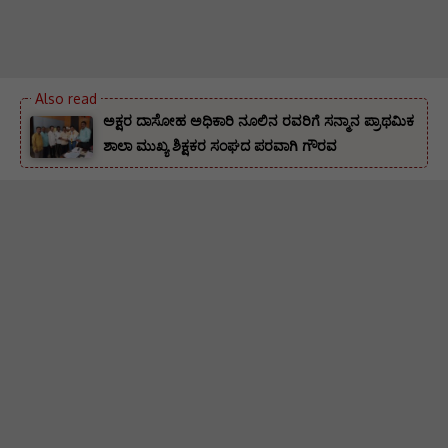
ಅಕ್ಷರ ದಾಸೋಹ ಅಧಿಕಾರಿ ನೂಲಿನ ರವರಿಗೆ ಸನ್ಮಾನ ಪ್ರಾಥಮಿಕ
ಶಾಲಾ ಮುಖ್ಯ ಶಿಕ್ಷಕರ ಸಂಘದ ಪರವಾಗಿ ಗೌರವ