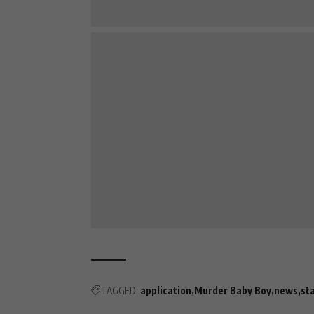
TAGGED:
application
Murder Baby Boy
news
st