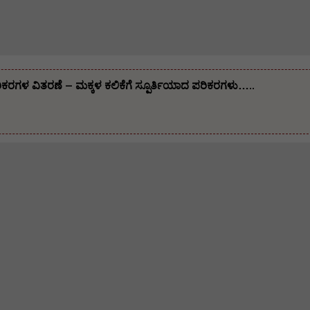
ಪರಿಕರಗಳ ವಿತರಣೆ – ಮಕ್ಕಳ ಕಲಿಕೆಗೆ ಸ್ಪೂರ್ತಿಯಾದ ಪರಿಕರಗಳು…..