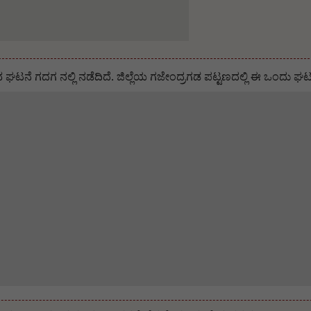
ಘಟನೆ ಗದಗ ನಲ್ಲಿ ನಡೆದಿದೆ‌. ಜಿಲ್ಲೆಯ ಗಜೇಂದ್ರಗಡ ಪಟ್ಟಣದಲ್ಲಿ ಈ ಒಂದು ಘಟನ