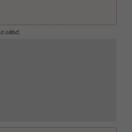
ೆ ನಡೆದಿದೆ.