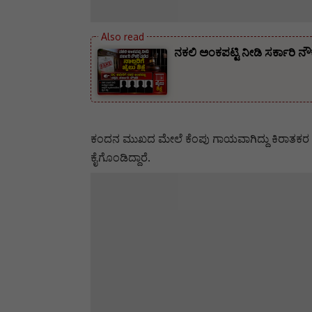
ನಕಲಿ ಅಂಕಪಟ್ಟಿ ನೀಡಿ ಸರ್ಕಾರಿ ನ
ಕಂದನ ಮುಖದ ಮೇಲೆ ಕೆಂಪು ಗಾಯವಾಗಿದ್ದು ಕಿರಾತಕರ ವಿರ
ಕೈಗೊಂಡಿದ್ದಾರೆ.