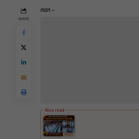
ಗದಗ –
SHARE