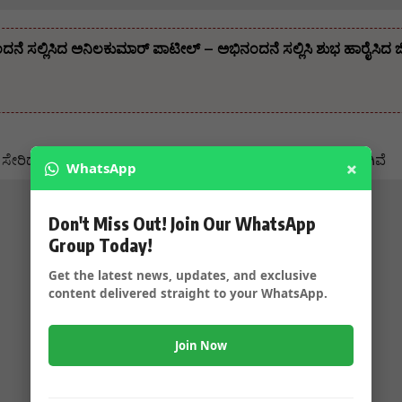
 ಸಲ್ಲಿಸಿದ ಅನಿಲಕುಮಾರ್ ಪಾಟೀಲ್ – ಅಭಿನಂದನೆ ಸಲ್ಲಿಸಿ ಶುಭ ಹಾರೈಸಿದ ಜಿಲ್ಲ
ದ್ದಾರೆ.ಸ್ಥಳದಲ್ಲಿ ಬ್ಲೇಡ್, ಕುಡ ಗೋಲು ಸೇರಿ ಹಲವು ವಸ್ತುಗಳ ಪತ್ತೆಯಾಗಿವೆ
×
WhatsApp
Don't Miss Out! Join Our WhatsApp
Group Today!
Get the latest news, updates, and exclusive
content delivered straight to your WhatsApp.
Join Now