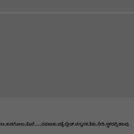
ate
ಕುಡಗೋಲು
ಕೊಲೆ…..
ನವಜಾತು
ಪತ್ತೆ
ಬ್ಲೇಡ್
ವಸ್ತುಗಳ
ಶಿಶು
ಸೇರಿ
ಸ್ಥಳದಲ್ಲಿ
ಹಲವು