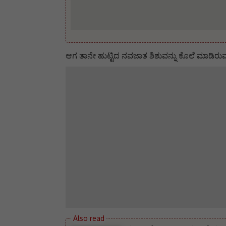
ಆಗ ತಾನೇ ಹುಟ್ಟಿದ ನವಜಾತ ಶಿಶುವನ್ನು ಕೊಲೆ ಮಾಡಿರುವ 