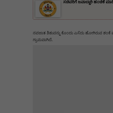
ಸಚಿವರಿಗೆ ಜವಾಬ್ದಾರಿ ಹಂಚಿಕೆ ಮಾ
ನವಜಾತ ಶಿಶುವನ್ನು ಕೊಂದು ಎಸೆದು ಹೋಗಿರುವ ಶಂಕೆ 
ಗ್ರಾಮವಾಗಿದೆ‌‌.