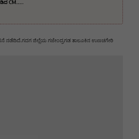
ನೀಡಿದ CM…..
ನೆ ನಡೆದಿದೆ.ಗದಗ ಜಿಲ್ಲೆಯ ಗಜೇಂದ್ರಗಡ ತಾಲೂಕಿನ ಉಣಚಗೇರಿ