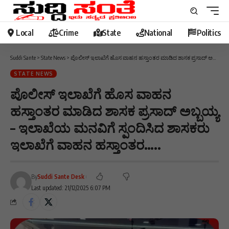
Local
Crime
State
National
Politics
Suddi Sante
>
State News
>
ಪೊಲೀಸ್ ಇಲಾಖೆಗೆ ಹೊಸ ವಾಹನ ಹಸ್ತಾಂತರ ಮಾಡಿದ ಶಾಸಕ ಪ್ರಸಾದ್ ಅಬ್ಬಯ್ಯ – ಇಲಾಖೆಯ ಮನವಿಗೆ ಸ್ಪಂದಿಸಿದ ಶಾಸಕರು ಇಲಾಖೆಗೆ ವಾಹನ ಹಸ್ತಾಂತರ…..
STATE NEWS
ಪೊಲೀಸ್ ಇಲಾಖೆಗೆ ಹೊಸ ವಾಹನ
ಹಸ್ತಾಂತರ ಮಾಡಿದ ಶಾಸಕ ಪ್ರಸಾದ್ ಅಬ್ಬಯ್ಯ
– ಇಲಾಖೆಯ ಮನವಿಗೆ ಸ್ಪಂದಿಸಿದ ಶಾಸಕರು
ಇಲಾಖೆಗೆ ವಾಹನ ಹಸ್ತಾಂತರ…..
By
Suddi Sante Desk
Last updated: 21/12/2025 6:07 PM