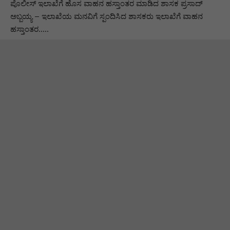
ಪೊಲೀಸ್ ಇಲಾಖೆಗೆ ಹೊಸ ವಾಹನ ಹಸ್ತಾಂತರ ಮಾಡಿದ ಶಾಸಕ ಪ್ರಸಾದ್
ಅಬ್ಬಯ್ಯ – ಇಲಾಖೆಯ ಮನವಿಗೆ ಸ್ಪಂದಿಸಿದ ಶಾಸಕರು ಇಲಾಖೆಗೆ ವಾಹನ
ಹಸ್ತಾಂತರ…..