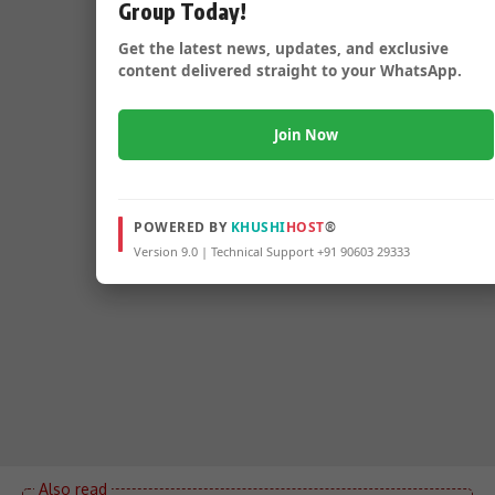
Group Today!
Get the latest news, updates, and exclusive
content delivered straight to your WhatsApp.
Join Now
POWERED BY
KHUSHI
HOST
®
Version 9.0 | Technical Support +91 90603 29333