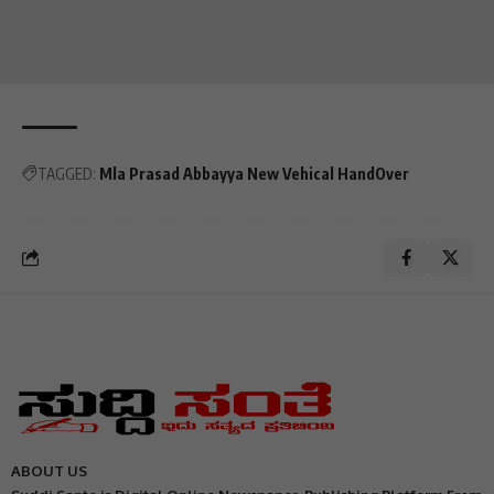
TAGGED:
Mla Prasad Abbayya New Vehical HandOver
ABOUT US