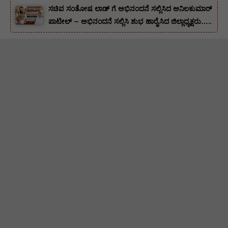
ಸಚಿವ ಸಂತೋಷ ಲಾಡ್ ಗೆ ಅಭಿನಂದನೆ ಸಲ್ಲಿಸಿದ ಅನಿಲಕುಮಾರ್
ಪಾಟೀಲ್ – ಅಭಿನಂದನೆ ಸಲ್ಲಿಸಿ ಶುಭ ಹಾರೈಸಿದ ಜಿಲ್ಲಾಧ್ಯಕ್ಷರು…..