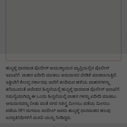
ಹುಬ್ಬಳ್ಳಿ ಧಾರವಾಡ ಪೊಲೀಸ್ ಆಯುಕ್ತಾಯದ ವ್ಯಾಪ್ತಿಯಲ್ಲಿನ ಪೊಲೀಸ್
ಇಲಾಖೆಗೆ ವಾಹನ ಖರೀದಿ ಮಾಡಲು ಅನುದಾನದ ಬೇಡಿಕೆ ಮಾಡಲಾಗುತ್ತಿದೆ.
ಇತ್ತೀಚಿಗೆ ಕೇಂದ್ರ ಸರ್ಕಾರವು ಜಾರಿಗೆ ತಂದಿರುವ ಹಳೆಯ ವಾಹನಗಳನ್ನು
ತಗೆಯುವಂತೆ ಆದೇಶದ ಹಿನ್ನಲೆಯಲ್ಲಿ ಹುಬ್ಬಳ್ಳಿ ಧಾರವಾಡ ಪೊಲೀಸ್ ಇಲಾಖೆಗೆ
ಸಮಸ್ಯೆಯಾಗಿದ್ದು ಈ ಒಂದು ಹಿನ್ನಲೆಯಲ್ಲಿ ವಾಹನ ಗಳನ್ನು ಖರೀದಿ ಮಾಡಲು
ಅನುದಾನವನ್ನು ನೀಡು ವಂತೆ ನಗರ ಸಶಸ್ತ್ರ ಮೀಸಲು ಪಡೆಯ ಮೀಸಲು
ಪಡೆಯ RPI ನಾಗರಾಜ ಪಾಟೀಲ್ ಅವರು ಹುಬ್ಬಳ್ಳಿ ಧಾರವಾಡದ ಹಲವು
ಜನಪ್ರತಿನಿಧಿಗಳಿಗೆ ಮನವಿ ಯನ್ನು ನೀಡಿದ್ದರು.