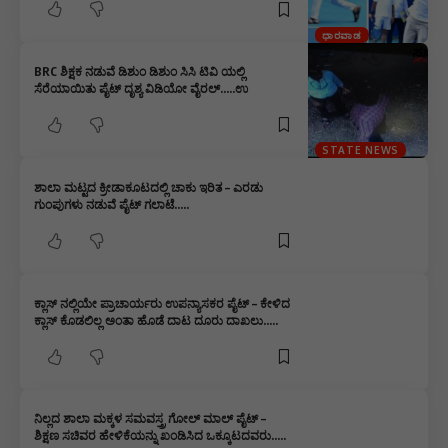
ಧಾರವಾಡ
BRC ಶಿಕ್ಷಕ ನಡುವೆ ಡಿಶುಂ ಡಿಶುಂ ಸಿಸಿ ಟಿವಿ ಯಲ್ಲಿ
ಸೆರೆಯಾಯಿತು ಪೈಟ್ ದೃಶ್ಯ ವಿಡಿಯೋ ವೈರಲ್…..ಉ
STATE NEWS
ಶಾಲಾ ಮಟ್ಟದ ಕ್ರೀಡಾಕೂಟದಲ್ಲಿ ಚಾಕು ಇರಿತ – ಎರಡು
ಗುಂಪುಗಳು ನಡುವೆ ಪೈಟ್ ಗಲಾಟೆ…..
ಕ್ಲಾಸ್ ನಲ್ಲಿಯೇ ಪ್ರಾಚಾರ್ಯರು ಉಪನ್ಯಾಸಕರ ಪೈಟ್ – ಕೇಳಿದ
ಕ್ಲಾಸ್ ಕೊಡಲಿಲ್ಲ ಅಂತಾ ಹೊಡೆ ದಾಟ ದೂರು ದಾಖಲು…..
ನಿಲ್ಲದ ಶಾಲಾ ಮಕ್ಕಳ ಸಮವಸ್ತ್ರ ಗೋಲ್ ಮಾಲ್ ಪೈಟ್ –
ಶಿಕ್ಷಣ ಸಚಿವರ ಹೇಳಿಕೆಯನ್ನು ಖಂಡಿಸಿದ ಒಕ್ಕೂಟದವರು…..