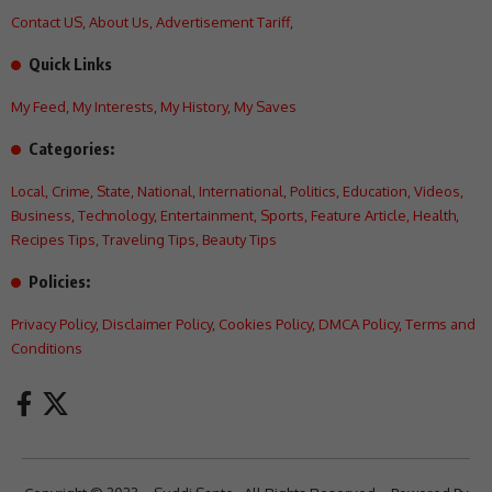
Contact US
,
About Us
,
Advertisement Tariff
,
Quick Links
My Feed
,
My Interests
,
My History
,
My Saves
Categories:
Local
,
Crime
,
State
,
National
,
International
,
Politics
,
Education
,
Videos
,
Business
,
Technology
,
Entertainment
,
Sports
,
Feature Article
,
Health
,
Recipes Tips
,
Traveling Tips
,
Beauty Tips
Policies:
Privacy Policy
,
Disclaimer Policy
,
Cookies Policy
,
DMCA Policy
,
Terms and
Conditions