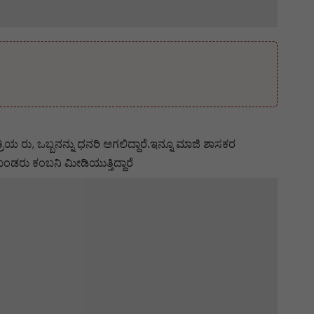
ು ಪುತ್ರಿಯ ರು, ಒಬ್ಬನನ್ನು ಧನರಿ ಅಗಲಿದ್ದಾರೆ.ಇನ್ನೂ ಮಾಜಿ ಶಾಸಕರ
ಡರು ಕಂಬನಿ ಮೀಡಿಯುತ್ತಿದ್ದಾರೆ