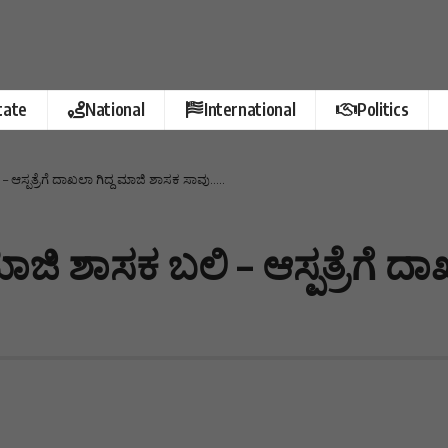
tate
National
International
Politics
ಆಸ್ಪತ್ರೆಗೆ ದಾಖಲಾ ಗಿದ್ದ ಮಾಜಿ ಶಾಸಕ ಸಾವು…..
ಿ ಶಾಸಕ ಬಲಿ – ಆಸ್ಪತ್ರೆಗೆ ದಾ