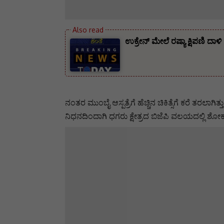
ಉಕ್ರೇನ್ ಮೇಲೆ ರಷ್ಯಾ ಕ್ಷಿಪಣಿ
ನಂತರ ಮುಂಬೈ ಆಸ್ಪತ್ರೆಗೆ ಹೆಚ್ಚಿನ ಚಿಕಿತ್ಸೆಗೆ ಕರೆ ತರಲಾಗಿತ
ನಿಧನದಿಂದಾಗಿ ಧಗರು ಕ್ಷೇತ್ರದ ಬಿಜೆಪಿ ವಲಯದಲ್ಲಿ 