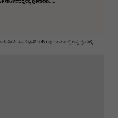
ತಿ ಡಾ.ವೀರಭದ್ರಯ್ಯ ಪ್ರತಿಪಾದನೆ…..
ರ ಮಾಜಿ ಬಿಜೆಪಿ ಶಾಸಕ ಧನರೀ (49) ಇಂದು ಮುಂಬೈ ಆಸ್ಪ. ತ್ರೆಯಲ್ಲಿ