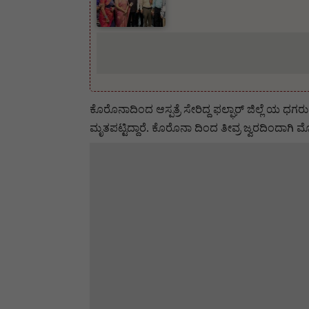
ಕೊರೊನಾದಿಂದ ಆಸ್ಪತ್ರೆ ಸೇರಿದ್ದ ಫಲ್ಘಾರ್ ಜಿಲ್ಲೆ ಯ ಧಗರು
ಮೃತಪಟ್ಟಿದ್ದಾರೆ. ಕೊರೊನಾ ದಿಂದ ತೀವ್ರ ಜ್ವರದಿಂದಾಗಿ ಮೊ