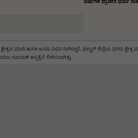
ವರ್ಷಗಳ ಪ್ರಾಚೀನ ಧರ್ಮ ಸಾಹಿ
 ಕ್ಷೇತ್ರದ ಮಾಜಿ ಶಾಸಕ ಇಂದು ನಿಧನ ರಾಗಿದ್ದಾರೆ. ಫಲ್ಘಾರ್ ಜಿಲ್ಲೆಯ ಧಗರು ಕ್ಷೇತ್
ದಲು ಗುಜರಾತ್ ಆಸ್ಪತ್ರೆಗೆ ಸೇರಿಸಲಾಗಿತ್ತು.