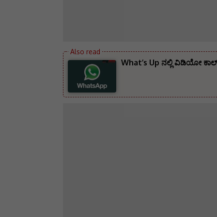
What’s Up ನಲ್ಲಿ ವಿಡಿಯೋ ಕಾಲ್