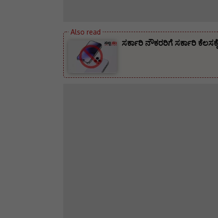
ಸರ್ಕಾರಿ ನೌಕರರಿಗೆ ಸರ್ಕಾರಿ ಕೆಲ