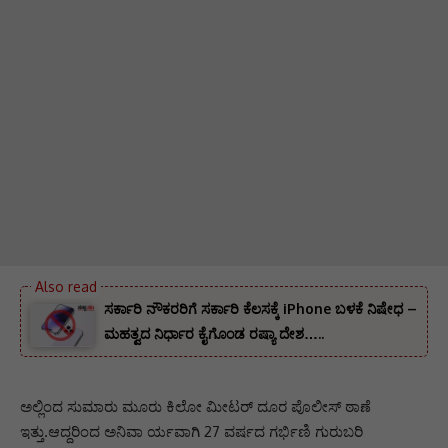
ಸರ್ಕಾರಿ ನೌಕರರಿಗೆ ಸರ್ಕಾರಿ ಕೆಲಸಕ್ಕೆ iPhone ಬಳಕೆ ನಿಷೇಧ –
ಮಹತ್ವದ ನಿರ್ಧಾರ ಕೈಗೊಂಡ ರಷ್ಯಾ ದೇಶ…..
ಅಲ್ಲಿಂದ ಸುಮಾರು ಮೂರು ಕಿಲೋ ಮೀಟರ್‌ ದೂರ ಪೊಲೀಸ್‌ ಠಾಣೆ
ಇತ್ತು.ಆದ್ದರಿಂದ ಅನಿವಾ ರ್ಯವಾಗಿ 27 ವರ್ಷದ ಗರ್ಭಿಣಿ ಗುರುಬರಿ