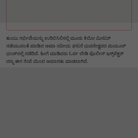
ತುಂಬು ಗರ್ಭಿಣಿಯನ್ನು ಉರಿಬಿಸಿಲಿನಲ್ಲಿ ಮೂರು ಕಿಲೋ ಮೀಟರ್‌
ನಡೆಯುವಂತೆ ಮಾಡಿದ ಅಮಾ ನವೀಯ ಘಟನೆ ಭುವನೇಶ್ವರದ ಮಯೂರ್‌
ಭಂಜ್‌ನಲ್ಲಿ ನಡೆದಿದೆ. ಹೀಗೆ ಮಾಡಿದರು ಓರ್ವ ಲೇಡಿ ಪೊಲೀಸ್‌ ಇನ್ಸ್‌ಪೆಕ್ಟರ್‌
ರನ್ನು ಈಗ ಸೇವೆ ಯಿಂದ ಅಮಾನತು ಮಾಡಲಾಗಿದೆ.