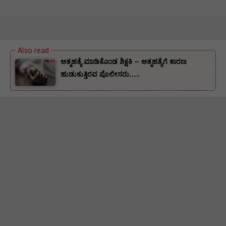
ಆತ್ಮಹತ್ಯೆ ಮಾಡಿಕೊಂಡ ಶಿಕ್ಷಕಿ – ಆತ್ಮಹತ್ಯೆಗೆ ಕಾರಣ
ಹುಡುಕುತ್ತಿರವ ಪೊಲೀಸರು…..