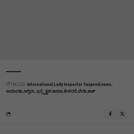
TAGGED:
international
Lady Inspector Suspend
news
ಅಮಾನತು
ಆಗ್ತಿರಾ.
ಇನ್ಸ್ಪೆಕ್ಟರ್
ಕಾರಣ
ಕೇಳಿದರೆ
ಲೇಡಿ
ಶಾಕ್