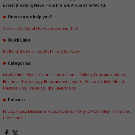
Latest Breaking News From India & Around the World.
How can we help you?
Contact US
,
About Us
,
Advertisement Tariff
,
Quick Links
My Feed
,
My Interests
,
My History
,
My Saves
Categories:
Local
,
Crime
,
State
,
National
,
International
,
Politics
,
Education
,
Videos
,
Business
,
Technology
,
Entertainment
,
Sports
,
Feature Article
,
Health
,
Recipes Tips
,
Traveling Tips
,
Beauty Tips
Policies:
Privacy Policy
,
Disclaimer Policy
,
Cookies Policy
,
DMCA Policy
,
Terms and
Conditions