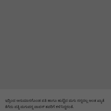
ಇದ್ರಿಂದ ಅನುಮಾನಗೊಂಡ ಪತಿ ಹಾಗೂ ಹುಟ್ಟಿದ ಮಗು ನನ್ನದಲ್ಲ ಅಂತ ಖ್ಯಾತೆ
ತೆಗೆದು ಪತ್ನಿ ಮಗುವನ್ನ ವಾಪಸ್ ತವರಿಗೆ ಕಳಿಸಿದ್ದನಂತೆ.