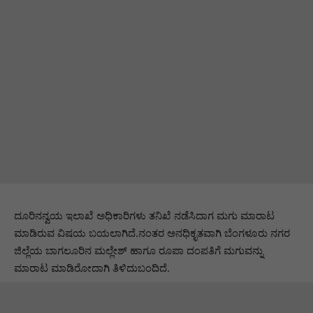
ದೂರಿನನ್ವಯ ಇಲಾಖೆ ಅಧಿಕಾರಿಗಳು ತನಿಖೆ ನಡೆಸಿದಾಗ ಮಗು ಮಾರಾಟ
ಮಾಡಿರುವ ವಿಷಯ ಬಯಲಾಗಿದೆ.ನಂತರ ಅನಧಿಕೃತವಾಗಿ ಬೆಂಗಳೂರು ನಗರ
ಜಿಲ್ಲೆಯ ಬಾಗಲೂರಿನ ಮಲ್ಲೇಶ್ ಹಾಗೂ ರೂಪಾ ದಂಪತಿಗೆ ಮಗುವನ್ನು
ಮಾರಾಟ ಮಾಡಿರೋದಾಗಿ ತಿಳಿದುಬಂದಿದೆ.