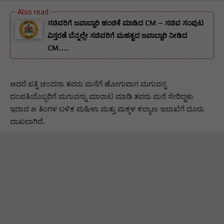
ಸಚಿವರಿಗೆ ಜವಾಬ್ದಾರಿ ಹಂಚಿಕೆ ಮಾಡಿದ CM – ಸಚಿವ ಸಂಪುಟ
ವಿಸ್ತರಣೆ ಬೆನ್ನಲ್ಲೇ ಸಚಿವರಿಗೆ ಮಹತ್ವದ ಜವಾಬ್ದಾರಿ ನೀಡಿದ
CM…..
ಆದರೆ ಪತ್ನಿ ಚಂದನಾ ತವರು ಮನೆಗೆ ಹೋಗುವಾಗ ಮಗುವನ್ನ
ದಂಪತಿಯೊಬ್ಬರಿಗೆ ಮಗುವನ್ನು ಮಾರಾಟ ಮಾಡಿ ತವರು ಮನೆ ಸೇರಿದ್ದಳು
ಇದಾದ ೫ ತಿಂಗಳ ಬಳಿಕ ಮಹಿಳಾ ಮತ್ತು ಮಕ್ಕಳ ಕಲ್ಯಾಣ ಇಲಾಖೆಗೆ ದೂರು
ದಾಖಲಾಗಿದೆ.