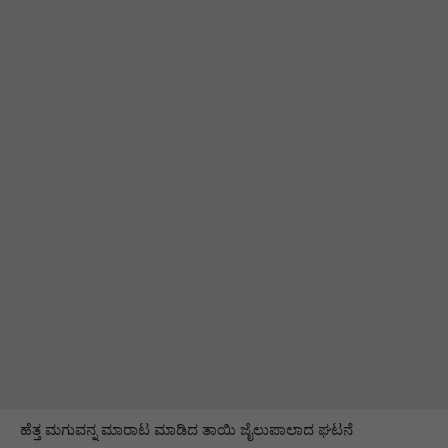
ಹೆತ್ತ ಮಗುವನ್ನ ಮಾರಾಟ ಮಾಡಿದ ತಾಯಿ ಜೈಲುಪಾಲಾದ ಘಟನೆ