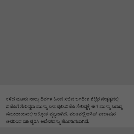
ಕಳೆದ ಮೂರು ನಾಲ್ಕು ದಿನಗಳ ಹಿಂದೆ ಸಚಿವ ಜಗದೀಶ ಶೆಟ್ಟರ ನೇತೃತ್ವದಲ್ಲಿ
ಬಿಜೆಪಿಗೆ ಸೇರಿದ್ದರು ಮುನ್ನಾ ಐನಾಪುರಿ.ಬಿಜೆಪಿ ಸೇರಿದ್ದಕ್ಕೆ ಈಗ ಮುನ್ನಾ ವಿರುದ್ಧ
ಸಮುದಾಯದಲ್ಲಿ ಆಕ್ರೋಶ ವ್ಯಕ್ಯವಾಗಿದೆ. ಮುತವಲ್ಲಿ ಆಸಿಫ್ ಪಾಚಾಪುರ
ಅವರಿಂದ ಬಹಿಷ್ಕರಿಸಿ ಆದೇಶವನ್ನು ಹೊರಡಿಸಲಾಗಿದೆ.