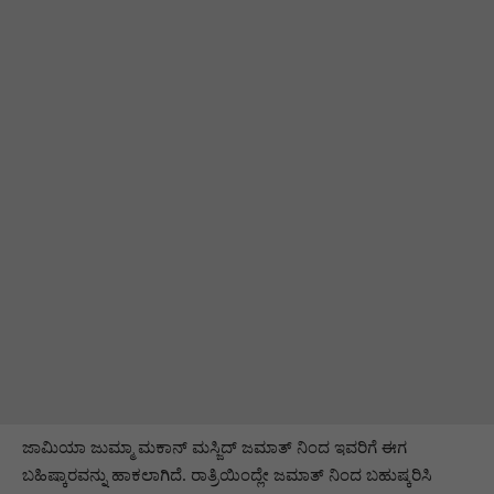
ಜಾಮಿಯಾ ಜುಮ್ಮಾ ಮಕಾನ್ ಮಸ್ಜಿದ್ ಜಮಾತ್ ನಿಂದ ಇವರಿಗೆ ಈಗ
ಬಹಿಷ್ಕಾರವನ್ನು ಹಾಕಲಾಗಿದೆ. ರಾತ್ರಿಯಿಂದ್ಲೇ ಜಮಾತ್ ನಿಂದ ಬಹುಷ್ಕರಿಸಿ