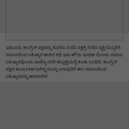
ಇದೊಂದು ಕಾಂಗ್ರೆಸ್‌ ಪಕ್ಷವನ್ನು ತೊರೆದು ಬಿಜೆಪಿ ಪಕ್ಷಕ್ಕೆ ಸೇರಿದ ವ್ಯಕ್ತಿಯೊಬ್ಬರಿಗೆ
ಸಮಾಜದಿಂದ ಬಹಿಷ್ಕಾರ ಹಾಕಿದ ಕಥೆ ಇದು.ಹೌದು ಇಂಥಹ ದೊಂದು ಸಮಾಜ
ಬಹಿಷ್ಕಾರವೊಂದು ವಾಣಿಜ್ಯ ನಗರಿ ಹುಬ್ಬಳ್ಳಿಯಲ್ಲಿ ಕಂಡು ಬಂದಿದೆ. ಕಾಂಗ್ರೆಸ್
ಪಕ್ಷದ ಕಾರ್ಯಕರ್ತನಾಗಿದ್ದ ಮುನ್ನಾ ಐನಾಪುರಿಗೆ ಈಗ ಸಮಾಜದಿಂದ
ಬಹಿಷ್ಕಾರವನ್ನು ಹಾಕಲಾಗಿದೆ