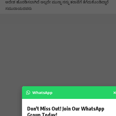
ಆದೇಶ ಹೊರಡಿಸಲಾಗಿದೆ ಅಲ್ಲದೇ ಮುನ್ನಾ ನನ್ನು ತರಾಟೆಗೆ ತೆಗೆದುಕೊಂಡಿದ್ದಾರೆ
ಸಮುದಾಯದವರು
WhatsApp
Don't Miss Out! Join Our WhatsApp
Group Today!