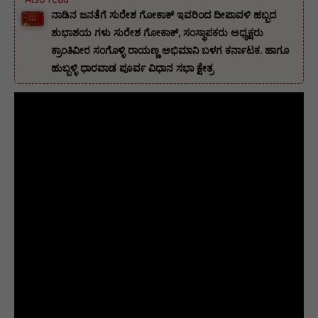
ನಾಡಿನ ಜನತೆಗೆ ಸುರೇಶ ಗೋಕಾಕ್ ಇವರಿಂದ ದೀಪಾವಳಿ ಹಬ್ಬದ
ಶುಭಾಶಯ ಗಳು ಸುರೇಶ ಗೋಕಾಕ್, ಸಂಸ್ಥಾಪಕರು ಅಧ್ಯಕ್ಷರು
ಕ್ರಾಂತಿವೀರ ಸಂಗೊಳ್ಳಿ ರಾಯಣ್ಣ ಅಭಿಮಾನಿ ಬಳಗ ಕರ್ನಾಟಕ. ‌ಹಾಗೂ
ಹುಬ್ಬಳ್ಳಿ ಧಾರವಾಡ ಪೂರ್ವ ವಿಧಾನ ಸಭಾ ಕ್ಷೇತ್ರ