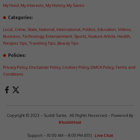
My Feed
,
My Interests
,
My History
,
My Saves
Categories:
Local
,
Crime
,
State
,
National
,
International
,
Politics
,
Education
,
Videos
,
Business
,
Technology
,
Entertainment
,
Sports
,
Feature Article
,
Health
,
Recipes Tips
,
Traveling Tips
,
Beauty Tips
Policies:
Privacy Policy
,
Disclaimer Policy
,
Cookies Policy
,
DMCA Policy
,
Terms and
Conditions
Copyright © 2023 – Suddi Sante. All Rights Reserved – Powered By
KhushiHost
Support – 10:00 AM – 8:00 PM (IST)
Live Chat